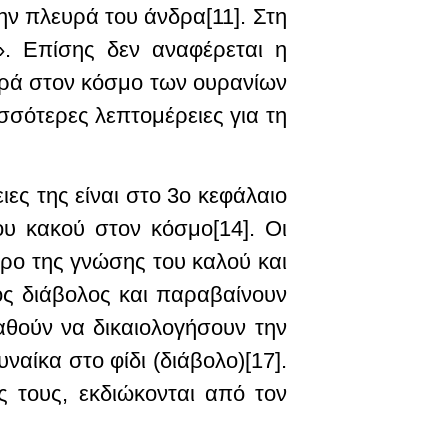
την πλευρά του άνδρα[11]. Στη
». Επίσης δεν αναφέρεται η
ορά στον κόσμο των ουρανίων
σσότερες λεπτομέρειες για τη
ες της είναι στο 3
ο
κεφάλαιο
ου κακού στον κόσμο[14]. Οι
ρο της γνώσης του καλού και
ος διάβολος και παραβαίνουν
αθούν να δικαιολογήσουν την
ναίκα στο φίδι (διάβολο)[17].
 τους, εκδιώκονται από τον