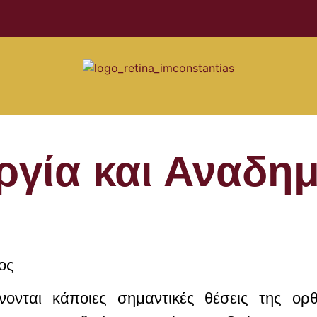
ργία και Αναδημ
ος
νονται κάποιες σημαντικές θέσεις της ορθ