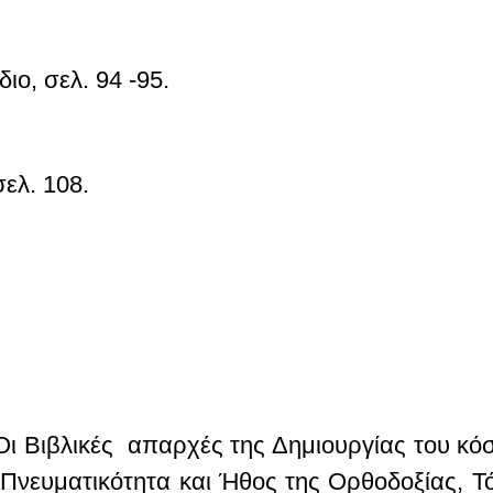
ίδιο
, σελ. 94 -95.
σελ. 108.
 Οι Βιβλικές απαρχές της Δημιουργίας του κό
Πνευματικότητα και Ήθος της Ορθοδοξίας
, Τ