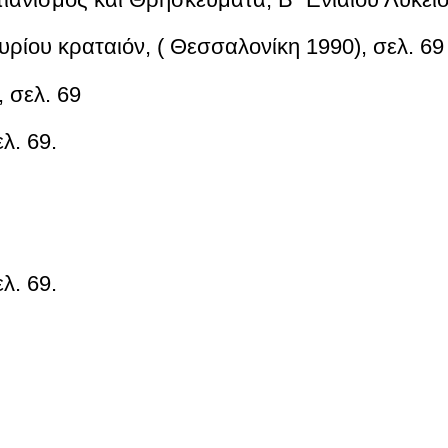
υρίου κραταιόν
, ( Θεσσαλονίκη 1990), σελ. 69
ο,
σελ. 69
λ. 69.
λ. 69.