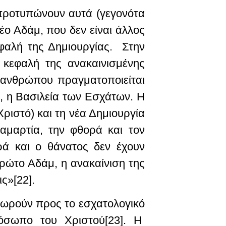
 προτυπώνουν αυτά (γεγονότα
ο Αδάμ, που δεν είναι άλλος
εφαλή της Δημιουργίας. Στην
 κεφαλή της ανακαινισμένης
υ ανθρώπου πραγματοποιείται
, η Βασιλεία των Εσχάτων. Η
ριστό) και τη νέα Δημιουργία
αμαρτία, την φθορά και τον
ά και ο θάνατος δεν έχουν
ρώτο Αδάμ, η ανακαίνιση της
ις»[22].
χωρούν προς το εσχατολογικό
όσωπο του Χριστού[23]. Η