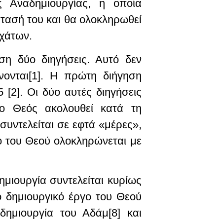
 Αναδημιουργίας, η οποία
στασή του και θα ολοκληρωθεί
σχάτων.
η δύο διηγήσεις. Αυτό δεν
νονται[1]. Η πρώτη διήγηση
 [2]. Οι δύο αυτές διηγήσεις
 ο Θεός ακολουθεί κατά τη
συντελείται σε εφτά «μέρες»,
γο του Θεού ολοκληρώνεται με
ημιουργία συντελείται κυρίως
ο δημιουργικό έργο του Θεού
δημιουργία του Αδάμ[8] και