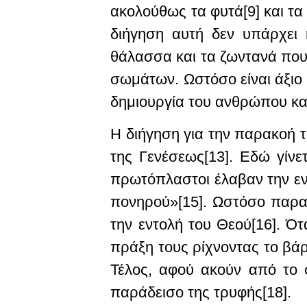
ακολούθως τα φυτά[9] και τα 
διήγηση αυτή δεν υπάρχει 
θάλασσα και τα ζωντανά που
σωμάτων. Ωστόσο είναι άξιο 
δημιουργία του ανθρώπου και
Η διήγηση για την παρακοή τ
της Γενέσεως[13]. Εδώ γίνε
πρωτόπλαστοι έλαβαν την εν
πονηρού»[15]. Ωστόσο παρασ
την εντολή του Θεού[16]. Ό
πράξη τους ρίχνοντας το βάρο
Τέλος, αφού ακούν από το 
παράδεισο της τρυφής[18].