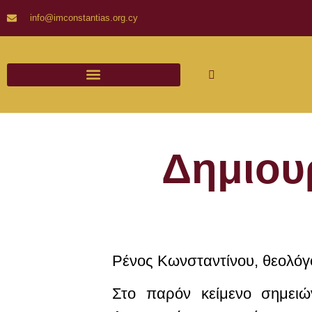
info@imconstantias.org.cy
Δημιου
Ρένος Κωνσταντίνου,
θεολόγ
Στο παρόν κείμενο σημειώ