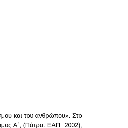
σμου και του ανθρώπου». Στο
όμος Α΄, (Πάτρα: ΕΑΠ 2002),