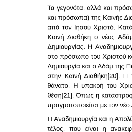
Τα γεγονότα, αλλά και πρόσ
και πρόσωπα) της Καινής Δι
από τον Ιησού Χριστό. Κατά
Καινή Διαθήκη ο νέος Αδάμ
Δημιουργίας. Η Αναδημιουργ
στο πρόσωπο του Χριστού κα
Δημιουργία και ο Αδάμ της Π
στην Καινή Διαθήκη[20]. Η
θάνατο. Η υπακοή του Χρι
θέση[21]. Όπως η καταστροφ
πραγματοποιείται με τον νέο Α
Η Αναδημιουργία και η Απολ
τέλος, που είναι η ανακ