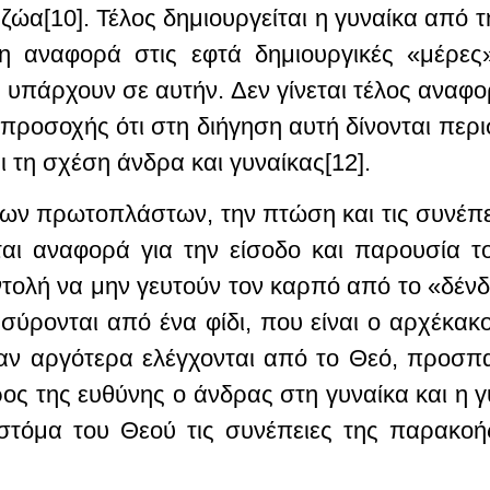
ζώα[10]. Τέλος δημιουργείται η γυναίκα από 
η αναφορά στις εφτά δημιουργικές «μέρες
 υπάρχουν σε αυτήν. Δεν γίνεται τέλος αναφ
προσοχής ότι στη διήγηση αυτή δίνονται περι
 τη σχέση άνδρα και γυναίκας[12].
ων πρωτοπλάστων, την πτώση και τις συνέπει
ται αναφορά για την είσοδο και παρουσία τ
τολή να μην γευτούν τον καρπό από το «δένδ
ύρονται από ένα φίδι, που είναι ο αρχέκακ
ταν αργότερα ελέγχονται από το Θεό, προσπ
ς της ευθύνης ο άνδρας στη γυναίκα και η γυ
στόμα του Θεού τις συνέπειες της παρακοής