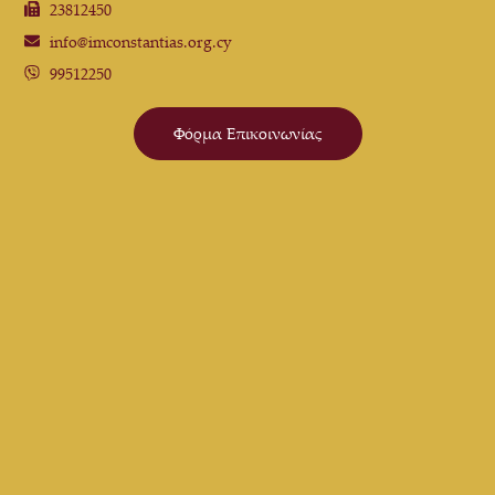
23812450
info@imconstantias.org.cy
99512250
Φόρμα Επικοινωνίας