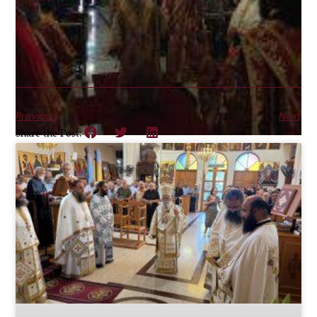
Previous
Next
Share the Post: