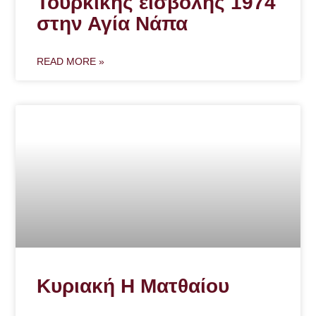
Τουρκικής εισβολής 1974
στην Αγία Νάπα
READ MORE »
Κυριακή Η Ματθαίου