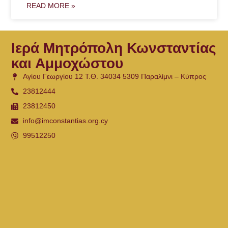
READ MORE »
Ιερά Μητρόπολη Κωνσταντίας
και Αμμοχώστου
Αγίου Γεωργίου 12 Τ.Θ. 34034 5309 Παραλίμνι – Κύπρος
23812444
23812450
info@imconstantias.org.cy
99512250