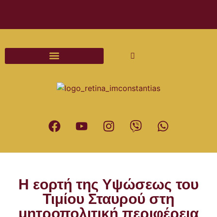
Διαδικασίες και Έντυπα Γάμου
Η εορτή της Υψώσεως του
Τιμίου Σταυρού στη
μητροπολιτική περιφέρεια