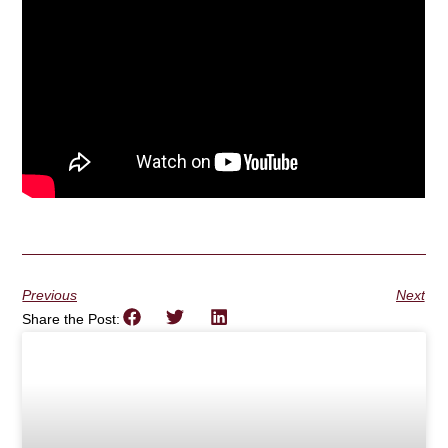
Previous
Next
Share the Post: