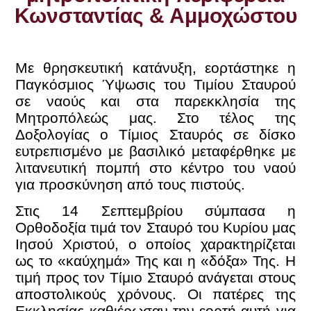
Κωνσταντίας & Αμμοχώστου
Με θρησκευτική κατάνυξη, εορτάστηκε η
Παγκόσμιος Ύψωσις του Τιμίου Σταυρού
σε ναούς και στα παρεκκλησία της
Μητροπόλεώς μας.
Στο τέλος της
Δοξολογίας ο Τίμιος Σταυρός σε δίσκο
ευτρεπισμένο με βασιλικό μεταφέρθηκε με
λιτανευτική πομπή στο κέντρο του ναού
για προσκύνηση από τους πιστούς.
Στις 14 Σεπτεμβρίου σύμπασα η
Ορθοδοξία τιμά τον Σταυρό του Κυρίου μας
Ιησού Χριστού, ο οποίος χαρακτηρίζεται
ως το «καύχημά» Της και η «δόξα» Της.
Η
τιμή προς τον Τίμιο Σταυρό ανάγεται στους
αποστολικούς χρόνους. Οι πατέρες της
Εκκλησίας καθιέρωσαν την εορτή αυτή
για