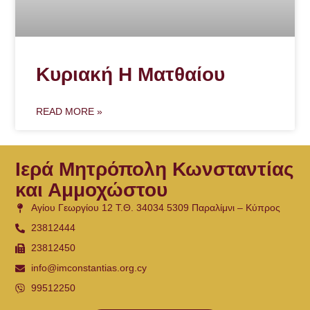
Κυριακή Η Ματθαίου
READ MORE »
Ιερά Μητρόπολη Κωνσταντίας
και Αμμοχώστου
Αγίου Γεωργίου 12 Τ.Θ. 34034 5309 Παραλίμνι – Κύπρος
23812444
23812450
info@imconstantias.org.cy
99512250