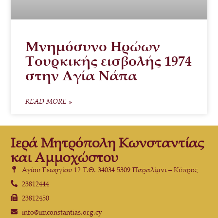
Μνημόσυνο Ηρώων
Τουρκικής εισβολής 1974
στην Αγία Νάπα
READ MORE »
Ιερά Μητρόπολη Κωνσταντίας
και Αμμοχώστου
Αγίου Γεωργίου 12 Τ.Θ. 34034 5309 Παραλίμνι – Κύπρος
23812444
23812450
info@imconstantias.org.cy