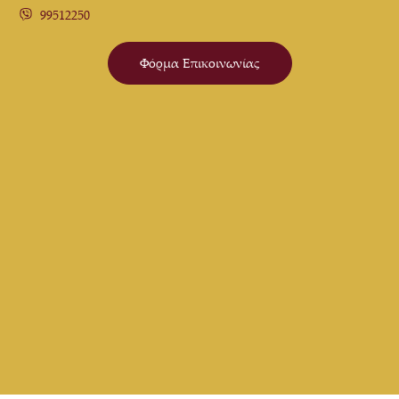
99512250
Φόρμα Επικοινωνίας