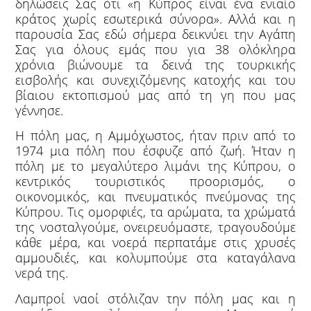
δηλώσεις Σας ότι «η Κύπρος είναι ένα ενιαίο
κράτος χωρίς εσωτερικά σύνορα». Αλλά και η
παρουσία Σας εδώ σήμερα δεικνύει την Αγάπη
Σας για όλους εμάς που για 38 ολόκληρα
χρόνια βιώνουμε τα δεινά της τουρκικής
εισβολής και συνεχιζόμενης κατοχής και του
βίαιου εκτοπισμού μας από τη γη που μας
γέννησε.
Η πόλη μας, η Αμμόχωστος, ήταν πριν από το
1974 μια πόλη που έσφυζε από ζωή. Ήταν η
πόλη με το μεγαλύτερο λιμάνι της Κύπρου, ο
κεντρικός τουριστικός προορισμός, ο
οικονομικός, και πνευματικός πνεύμονας της
Κύπρου. Τις ομορφιές, τα αρώματα, τα χρώματά
της νοσταλγούμε, ονειρευόμαστε, τραγουδούμε
κάθε μέρα, και νοερά περπατάμε στις χρυσές
αμμουδιές, και κολυμπούμε στα καταγάλανα
νερά της.
Λαμπροί ναοί στόλιζαν την πόλη μας και η