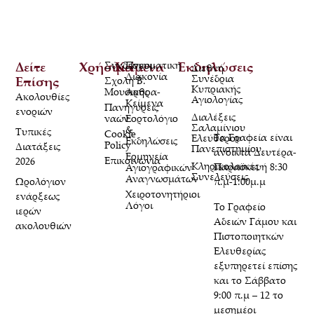
Δείτε
Χρήσιμα
Σύνδεσμοι
Κείμενα
Πνευματική
Εκδηλώσεις
Διεθνή
Διακονία
Συνέδρια
Επίσης
Σχολή Β.
Κυπριακής
Μουσικής
Άρθρα-
Ακολουθίες
Αγιολογίας
Κείμενα
Πανηγύρεις
ενοριών
Διαλέξεις
ναών
Εορτολόγιο
Σαλαμίνιου
&
Τυπικές
Cookie
Τα Γραφεία είναι
Ελεύθερου
Εκδηλώσεις
Policy
Διατάξεις
Πανεπιστημίου
ανοικτά Δευτέρα-
Ερμηνεία
Επικοινωνία
2026
Κληρικολαϊκές
Παρασκευή 8:30
Αγιογραφικών
Συνελεύσεις
Αναγνωσμάτων
Ωρολόγιον
π.μ-1:00μ.μ
Χειροτονητήριοι
ενάρξεως
Λόγοι
Το Γραφείο
ιερών
Αδειών Γάμου και
ακολουθιών
Πιστοποιητκών
Ελευθερίας
εξυπηρετεί επίσης
και το Σάββατο
9:00 π.μ – 12 το
μεσημέρι