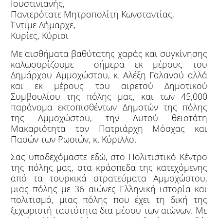
Ιουστινιανής,
Πανιερότατε Μητροπολίτη Κωνσταντίας,
Έντιμε Δήμαρχε,
Κυρίες, Κύριοι
Με αισθήματα βαθύτατης χαράς και συγκίνησης
καλωσορίζουμε σήμερα εκ μέρους του
Δημάρχου Αμμοχώστου, κ. Αλέξη Γαλανού αλλά
και εκ μέρους του αιρετού Δημοτικού
Συμβουλίου της πόλης μας, και των 45,000
παράνομα εκτοπισθέντων Δημοτών της πόλης
της Αμμοχώστου, την Αυτού θειοτάτη
Μακαριότητα τον Πατριάρχη Μόσχας και
Πασών των Ρωσιών, κ. Κύριλλο.
Σας υποδεχόμαστε εδώ, στο Πολιτιστικό Κέντρο
της πόλης μας, στα κράσπεδα της κατεχόμενης
από τα τουρκικά στρατεύματα Αμμοχώστου,
μιας πόλης με 36 αιώνες Ελληνική ιστορία και
πολιτισμό, μιας πόλης που έχει τη δική της
ξεχωριστή ταυτότητα δια μέσου των αιώνων. Με