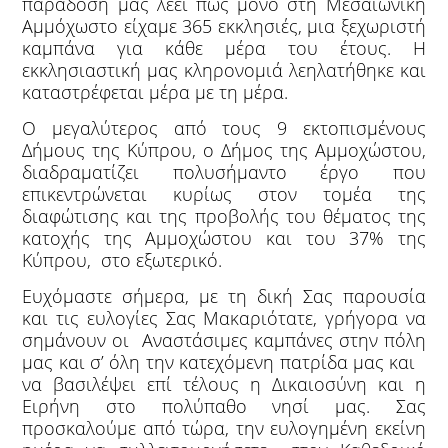
παράδοση μας λέει πως μόνο στη Μεσαιωνική
Αμμόχωστο είχαμε 365 εκκλησιές, μια ξεχωριστή
καμπάνα για κάθε μέρα του έτους. Η
εκκλησιαστική μας κληρονομιά λεηλατήθηκε και
καταστρέφεται μέρα με τη μέρα.
Ο μεγαλύτερος από τους 9 εκτοπισμένους
Δήμους της Κύπρου, ο Δήμος της Αμμοχώστου,
διαδραματίζει πολυσήμαντο έργο που
επικεντρώνεται κυρίως στον τομέα της
διαφώτισης και της προβολής του θέματος της
κατοχής της Αμμοχώστου και του 37% της
Κύπρου, στο εξωτερικό.
Ευχόμαστε σήμερα, με τη δική Σας παρουσία
και τις ευλογίες Σας Μακαριότατε, γρήγορα να
σημάνουν οι Αναστάσιμες καμπάνες στην πόλη
μας και σ’ όλη την κατεχόμενη πατρίδα μας και
να βασιλέψει επί τέλους η Δικαιοσύνη και η
Ειρήνη στο πολύπαθο νησί μας. Σας
προσκαλούμε από τώρα, την ευλογημένη εκείνη