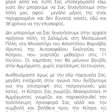
χαρά αλλά και λύπη Σας υποδεχόμαστε εδώ,
γιατί δεν μπορούμε να Σας ξεναγήσουμε στην
πόλη μας, αφού μεγάλο μέρος της είναι
περιφραγμένο και δεν δύναται κανείς, εδώ και
38 χρόνια να την επισκεφτεί.
Δεν μπορούμε να Σας ξεναγήσουμε στην αρχαία
πρόγονο πόλη, τη Σαλαμίνα, στη Μεσαιωνική
Πόλη, στο Μοναστήρι του Αποστόλου Βαρνάβα,
Ιδρυτού της Αυτοκεφάλου Εκκλησίας της
Κύπρου, που γιορτάζει μεθαύριο στις 11
Ιουνίου. Οι καμπάνες του θα μείνουν βουβές
στην Αμμόχωστο, χωρίς εορτάσιμες λειτουργίες.
Αισθανόμαστε όμως με την εδώ παρουσία Σας,
μεγάλη ενίσχυση στον αγώνα που διεξάγουμε
για την επιστροφή στις πατρογονικές μας
εστίες. Η Κύπρος Σας γνωρίζει, Μακαριότατε. Η
Αμμόχωστος γνωρίζει και παρακολουθεί την
πολύπλευρη προσφορά Σας αλλά και την
συμβολή και βοήθεια προς την Κύπρο, τις