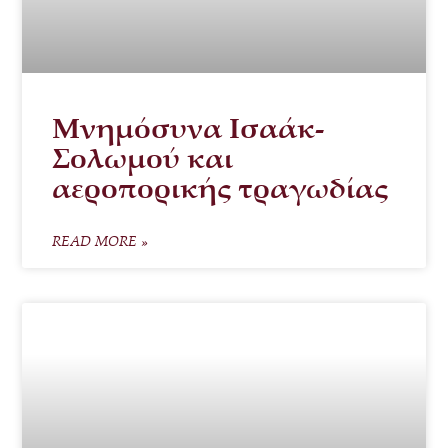
Μνημόσυνα Ισαάκ-
Σολωμού και
αεροπορικής τραγωδίας
READ MORE »