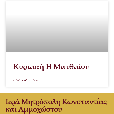
Κυριακή Η Ματθαίου
READ MORE »
Ιερά Μητρόπολη Κωνσταντίας
και Αμμοχώστου