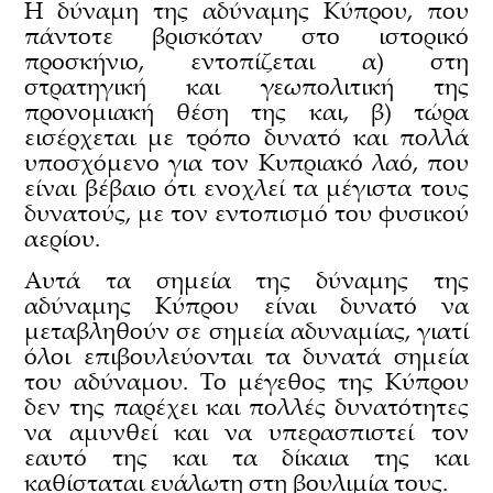
Η δύναμη της αδύναμης Κύπρου, που
πάντοτε βρισκόταν στο ιστορικό
προσκήνιο, εντοπίζεται α) στη
στρατηγική και γεωπολιτική της
προνομιακή θέση της και, β) τώρα
εισέρχεται με τρόπο δυνατό και πολλά
υποσχόμενο για τον Κυπριακό λαό, που
είναι βέβαιο ότι ενοχλεί τα μέγιστα τους
δυνατούς, με τον εντοπισμό του φυσικού
αερίου.
Αυτά τα σημεία της δύναμης της
αδύναμης Κύπρου είναι δυνατό να
μεταβληθούν σε σημεία αδυναμίας, γιατί
όλοι επιβουλεύονται τα δυνατά σημεία
του αδύναμου. Το μέγεθος της Κύπρου
δεν της παρέχει και πολλές δυνατότητες
να αμυνθεί και να υπερασπιστεί τον
εαυτό της και τα δίκαια της και
καθίσταται ευάλωτη στη βουλιμία τους.