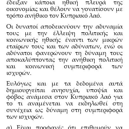
έδειξαν κάποια ηθική πλευρά της
οικονομίας και θέλουν να γονατίσουν με
τρόπο ανήθικο τον Κυπριακό λαό.
Οι δυνατοί αποδεικνύουν την αδυναμία
τους με την έλλειψη πολιτικής και
κοινωνικής ηθικής έναντι των μικρών
εταίρων τους και των αδύνατων, ενώ οι
αδύνατοι φανερώνουν τη δύναμη τους
αποκαλύπτοντας την ανήθικη πολιτική
και κοινωνική συμπεριφορά των
ισχυρών.
Ευλόγως και με τα δεδομένα αυτά
δημιουργείται ανησυχία, υποψία και
φόβος ανάμεσα στον Κυπριακό λαό για
το τι αναμένεται να εκδηλωθεί στη
συνέχεια ως δύναμη στη συμπεριφορά
των ισχυρών.
α) Είναι προφανές ότι επιθυμούν να