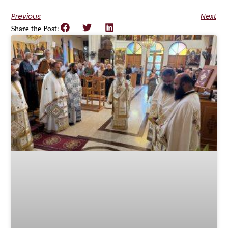
Previous
Next
Share the Post: