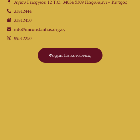
Αγίου Γεωργίου 12 Τ.Θ. 34034 5309 Παραλίμνι – Κύπρος
23812444
23812450
info@imconstantias.org.cy
99512250
Φόρμα Επικοινωνίας