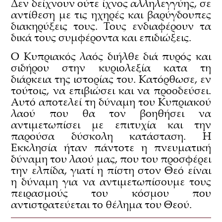
Δεν δείχνουν ούτε ίχνος αλληλεγγύης, σε
αντίθεση με τις ηχηρές και βαρύγδουπες
διακηρύξεις τους. Τους ενδιαφέρουν τα
δικά τους συμφέροντα και επιδιώξεις.
Ο Κυπριακός λαός διήλθε διά πυρός και
σιδήρου στην κυριολεξία κατα τη
διάρκεια της ιστορίας του. Κατόρθωσε, εν
τούτοις, να επιβιώσει και να προοδεύσει.
Αυτό αποτελεί τη δύναμη του Κυπριακού
λαού που θα τον βοηθήσει να
αντιμετωπίσει με επιτυχία και την
παρούσα δύσκολη κατάσταση. Η
Εκκλησία ήταν πάντοτε η πνευματική
δύναμη του λαού μας, που του προσφέρει
την ελπίδα, γιατί η πίστη στον Θεό είναι
η δύναμη για να αντιμετωπίσουμε τους
πειρασμούς του κόσμου που
αντιστρατεύεται το θέλημα του Θεού.