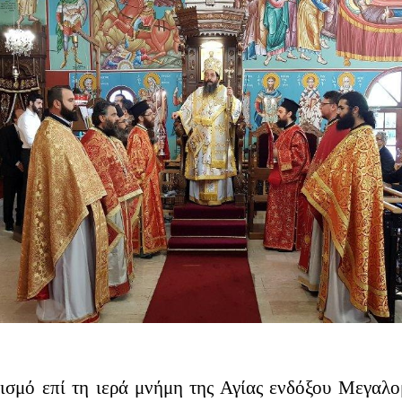
λισμό επί τη ιερά μνήμη της Αγίας ενδόξου Μεγαλ