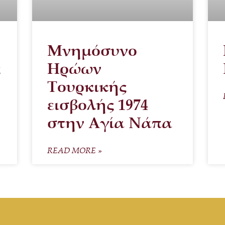
Μνημόσυνο
ς
Ηρώων
Τουρκικής
εισβολής 1974
στην Αγία Νάπα
READ MORE »