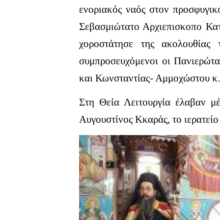
ενοριακός ναός στον προσφυγικ
Σεβασμιώτατο Αρχιεπισκοπο Κατ
χοροστάτησε της ακολουθίας 
συμπροσευχόμενοι οι Πανιερώτα
και Κωνσταντίας- Αμμοχώστου κ.
Στη Θεία Λειτουργία έλαβαν μ
Αυγουστίνος Κκαράς, το ιερατείο