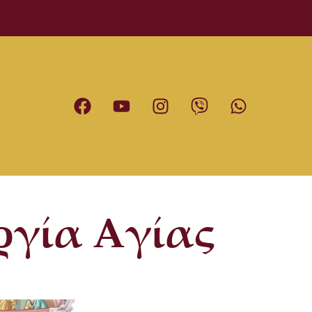
ργία Αγίας