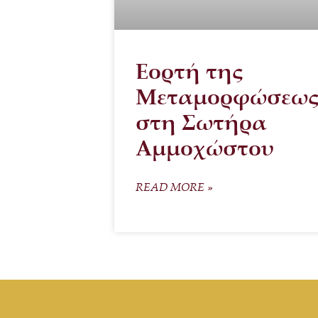
Εορτή της
Μεταμορφώσεω
στη Σωτήρα
Αμμοχώστου
READ MORE »