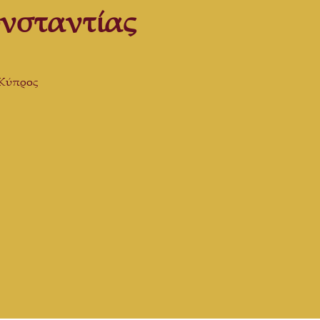
νσταντίας
 Κύπρος