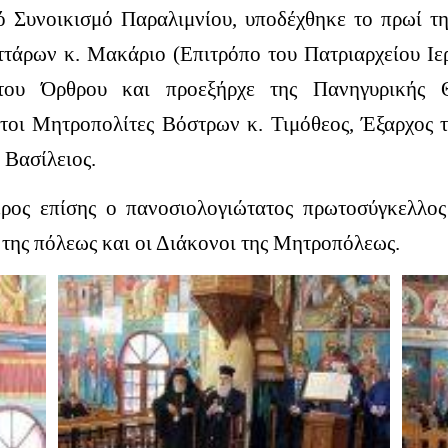
ό Συνοικισμό Παραλιμνίου, υποδέχθηκε το πρωί τη
τάρων κ. Μακάριο (Επιτρόπο του Πατριαρχείου Ιε
του Όρθρου και προεξήρχε της Πανηγυρικής Θ
τοι Μητροπολίτες Βόστρων κ. Τιμόθεος, Έξαρχος
 Βασίλειος.
έρος επίσης ο πανοσιολογιώτατος πρωτοσύγκελλος
 της πόλεως και οι Διάκονοι της Μητροπόλεως.