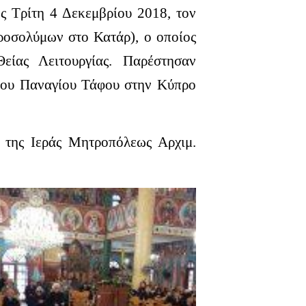
ς Τρίτη 4 Δεκεμβρίου 2018, τον
ροσολύμων στο Κατάρ), ο οποίος
είας Λειτουργίας. Παρέστησαν
 του Παναγίου Τάφου στην Κύπρο
 της Ιεράς Μητροπόλεως Αρχιμ.