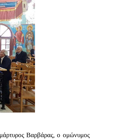
ομάρτυρος Βαρβάρας, ο ομώνυμος