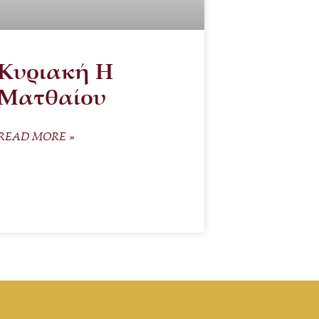
Κυριακή Η
Ματθαίου
READ MORE »