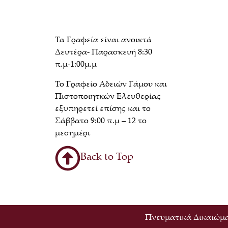
Τα Γραφεία είναι ανοικτά
Δευτέρα- Παρασκευή 8:30
π.μ-1:00μ.μ
Το Γραφείο Αδειών Γάμου και
Πιστοποιητκών Ελευθερίας
εξυπηρετεί επίσης και το
Σάββατο 9:00 π.μ – 12 το
μεσημέρι
Back to Top
Πνευματικά Δικαιώμα