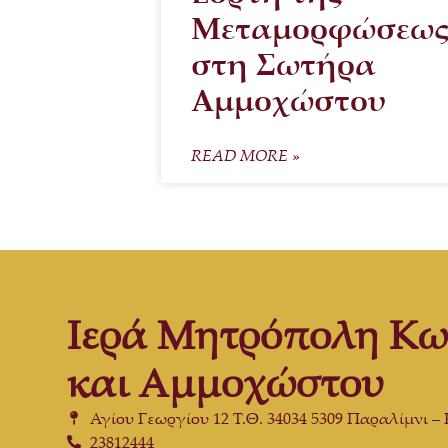
Μεταμορφώσεω
στη Σωτήρα
Αμμοχώστου
READ MORE »
Ιερά Μητρόπολη Κω
και Αμμοχώστου
Αγίου Γεωργίου 12 Τ.Θ. 34034 5309 Παραλίμνι –
23812444