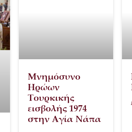
Μνημόσυνο
Ηρώων
Τουρκικής
εισβολής 1974
στην Αγία Νάπα