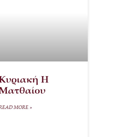
Κυριακή Η
Ματθαίου
READ MORE »