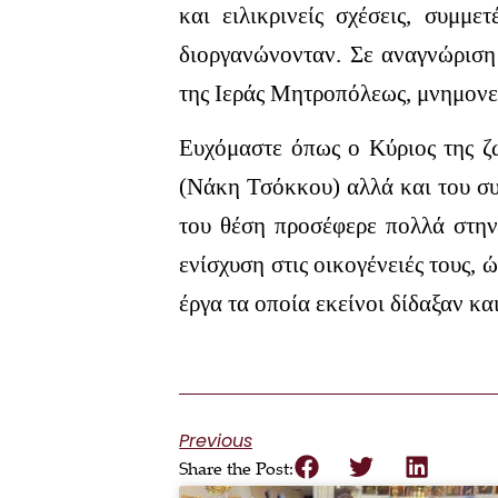
και ειλικρινείς σχέσεις, συμμε
διοργανώνονταν. Σε αναγνώριση
της Ιεράς Μητροπόλεως, μνημονεύ
Ευχόμαστε όπως ο Κύριος της ζω
(Νάκη Τσόκκου) αλλά και του συ
του θέση προσέφερε πολλά στην 
ενίσχυση στις οικογένειές τους, 
έργα τα οποία εκείνοι δίδαξαν κα
Previous
Share the Post: