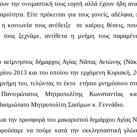
ουν την ονομαστική τους εορτή αλλά έχουν ήδη ανα
ριότητα. Είτε πρόκειται για τους γονείς, αδέλφια,
υ
η κοινωνία
τους ανέδειξε σε καίριες θέσεις, πο
 τους ξεχνάμε, αντίθετα η μνήμη τους παραμέν
ο αείμνηστος δήμαρχος Αγίας Νάπας Αντώνης (Νάκ
αρίου 2013 και του οποίου την ερχόμενη Κυριακή, 2
 μνήμη του, τελώντας το έκτο ετήσιο μνημόσυνο στ
ανιερώτατος Μητροπολίτης Κωνσταντίας κα
βασμιώτατο Μητροπολίτη Σασίμων κ. Γεννάδιο.
και την προσφορά του μακαριστού δημάρχου Αγίας Ν
ορούσαμε να πούμε κατά την εκκλησιαστική γλώ