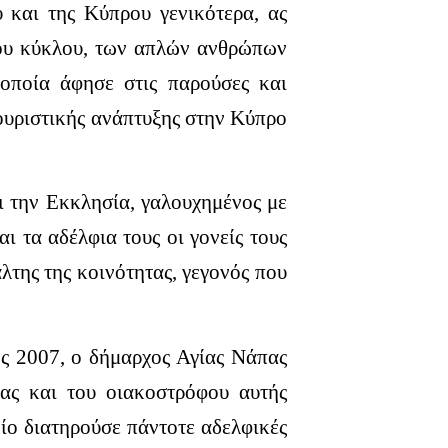
 και της Κύπρου γενικότερα, ας
του κύκλου, των απλών ανθρώπων
οποία άφησε στις παρούσες και
τουριστικής ανάπτυξης στην Κύπρο
ι την Εκκλησία, γαλουχημένος με
ι τα αδέλφια τους οι γονείς τους
λτης της κοινότητας, γεγονός που
ς 2007, ο δήμαρχος Αγίας Νάπας
ίας και του οιακοστρόφου αυτής
ίο διατηρούσε πάντοτε αδελφικές