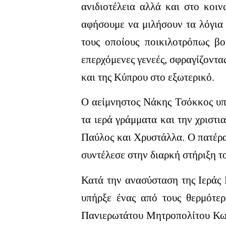
ανιδιοτέλεια αλλά και στο κοι
αφήσουμε να μιλήσουν τα λόγια
τους οποίους ποικιλοτρόπως β
επερχόμενες γενεές, σφραγίζοντα
και της Κύπρου στο εξωτερικό.
Ο αείμνηστος Νάκης Τσόκκος υπή
τα ιερά γράμματα και την χριστι
Παύλος και Χρυστάλλα. Ο πατέρας
συντέλεσε στην διαρκή στήριξη τ
Κατά την ανασύσταση της Ιεράς
υπήρξε ένας από τους θερμότερ
Πανιερωτάτου Μητροπολίτου Κωνσ