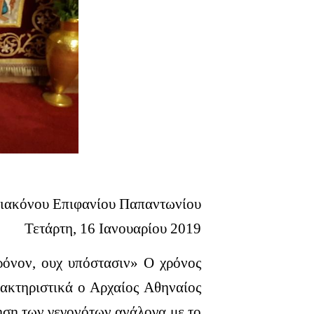
ιακόνου Επιφανίου Παπαντωνίου
Τετάρτη, 16 Ιανουαρίου 2019
ρόνον, ουχ υπόστασιν» Ο χρόνος
ρακτηριστικά ο Αρχαίος Αθηναίος
μηση των γεγονότων ανάλογα με το