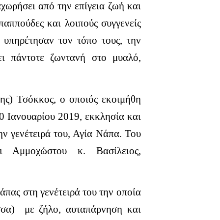
χωρήσει από την επίγεια ζωή και
 παππούδες και λοιπούς συγγενείς
υ υπηρέτησαν τον τόπο τους, την
ει πάντοτε ζωντανή στο μυαλό,
ης) Τσόκκος, ο οποιός εκοιμήθη
0 Ιανουαρίου 2019, εκκλησία και
ην γενέτειρά του, Αγία Νάπα.
Του
ι Αμμοχώστου κ. Βασίλειος,
άπας στη γενέτειρά του την οποία
σσα) με ζήλο, αυταπάρνηση και