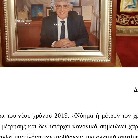
Δ
α του νέου χρόνου 2019. «Νόημα ή μέτρον τον χ
 μέτρησης και δεν υπάρχει κανονικά σημειώνει χα
τελεί μια πλάνη των αισθήσεων, μια σχετική αποτί