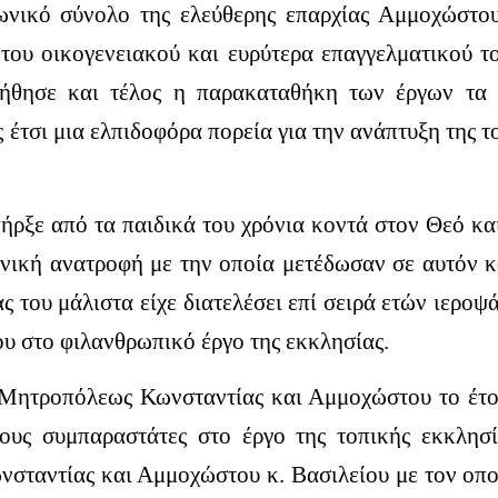
νωνικό σύνολο της ελεύθερης επαρχίας Αμμοχώστου
 του οικογενειακού και ευρύτερα επαγγελματικού 
οήθησε και τέλος η παρακαταθήκη των έργων τα 
ς έτσι μια ελπιδοφόρα πορεία για την ανάπτυξη της 
ρξε από τα παιδικά του χρόνια κοντά στον Θεό κα
ανική ανατροφή με την οποία μετέδωσαν σε αυτόν κα
 του μάλιστα είχε διατελέσει επί σειρά ετών ιεροψά
ου στο φιλανθρωπικό έργο της εκκλησίας.
 Μητροπόλεως Κωνσταντίας και Αμμοχώστου το έτο
ους συμπαραστάτες στο έργο της τοπικής εκκλησ
ταντίας και Αμμοχώστου κ. Βασιλείου με τον οπο