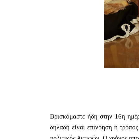
Βρισκόμαστε ήδη στην 16η ημέρ
δηλαδή είναι επινόηση ή τρόπος
πολιτικός Αντιφών. Ο χρόνος απο