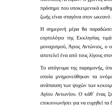
πρόσημο που υποκειμενικά καθημ
ζωής είναι σταγόνα στον ωκεανό 
Η σημερινή μέρα θα παραδώσει
εορτολόγιο της Εκκλησίας τιμ
μοναχισμού, Άγιος Αντώνιος, ο 
αποτελεί ένα από τους λίγους σ
Το απόγευμα της παραμονής, όπω
οποία μνημονεύθηκαν τα ονόμα
ανάπαυση των ψυχών των κεκοιμη
Αγίου Αντωνίου. Ο κάθ΄ ένας ξ
επικοινωνήσει για να ευχηθεί τα 