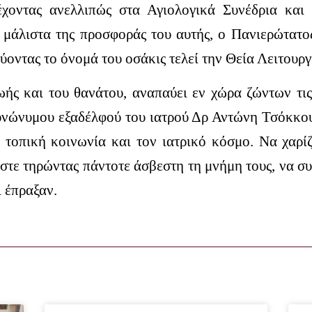
τέχοντας ανελλιπώς στα Αγιολογικά Συνέδρια και
 μάλιστα της προσφοράς του αυτής, ο Πανιερώτατο
οντας το όνομά του οσάκις τελεί την Θεία Λειτουργ
ής και του θανάτου, αναπαύει εν χώρα ζώντων τι
νώνυμου εξαδέλφού του ιατρού Δρ Αντώνη Τσόκκου,
τοπική κοινωνία και τον ιατρικό κόσμο. Να χαρί
ώστε τηρώντας πάντοτε άσβεστη τη μνήμη τους, να σ
ι έπραξαν.