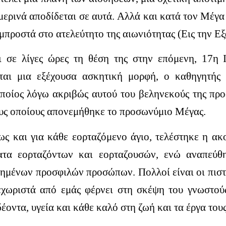
ερινά αποδίδεται σε αυτά. Αλλά και κατά τον Μέγα 
μπροστά στο ατελεύτητο της αιωνιότητας (Εις την Ε
 σε λίγες ώρες τη θέση της στην επόμενη, 17η
άται μια εξέχουσα ασκητική μορφή, ο καθηγητής 
οποίος λόγω ακριβώς αυτού του βεληνεκούς της προ
τους οποίους απονεμήθηκε το προσωνύμιο Μέγας.
ς και για κάθε εορταζόμενο άγιο, τελέστηκε η ακ
τα εορταζόντων και εορταζουσών, ενώ αναπεύθη
μένων προσφιλών προσώπων. Πολλοί είναι οι πιστο
εχωριστά από εμάς φέρνει στη σκέψη του γνωστούς
δέοντα, υγεία και κάθε καλό στη ζωή και τα έργα τους