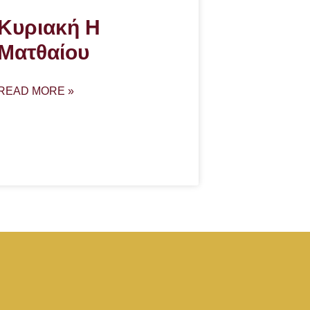
Κυριακή Η
Ματθαίου
READ MORE »