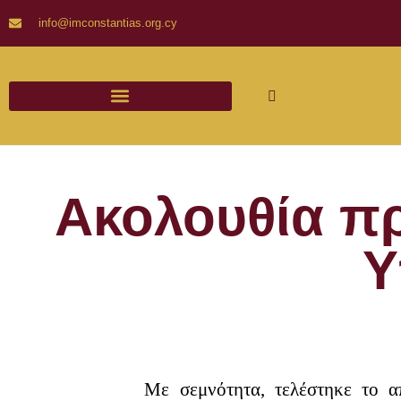
info@imconstantias.org.cy
Ακολουθία π
Υ
Με σεμνότητα, τελέστηκε το 