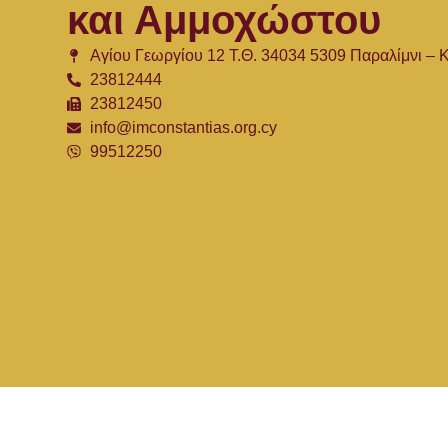
και Αμμοχώστου
Αγίου Γεωργίου 12 Τ.Θ. 34034 5309 Παραλίμνι –
23812444
23812450
info@imconstantias.org.cy
99512250