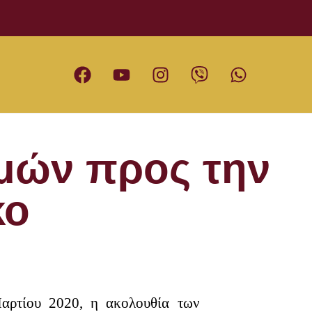
μών προς την
κο
αρτίου 2020, η ακολουθία των