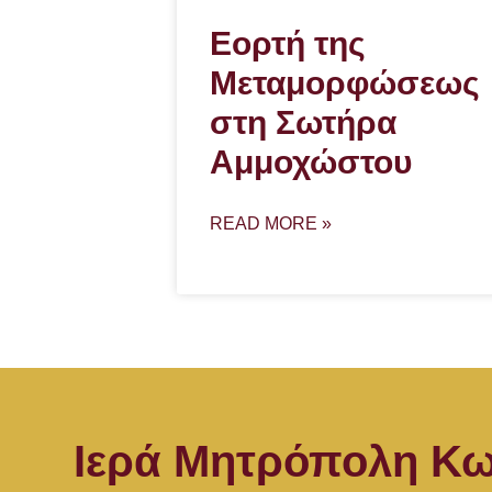
Εορτή της
Μεταμορφώσεως
στη Σωτήρα
Αμμοχώστου
READ MORE »
Ιερά Μητρόπολη Κω