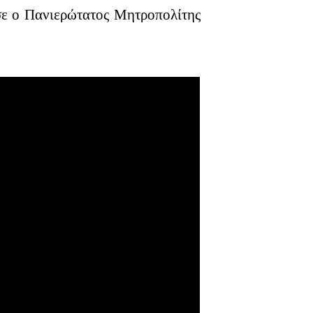
σε ο Πανιερώτατος Μητροπολίτης