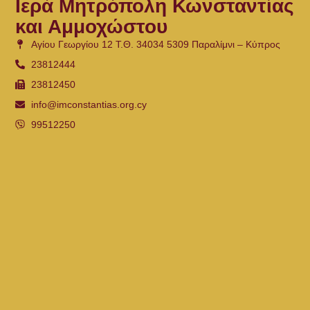
Ιερά Μητρόπολη Κωνσταντίας
και Αμμοχώστου
Αγίου Γεωργίου 12 Τ.Θ. 34034 5309 Παραλίμνι – Κύπρος
23812444
23812450
info@imconstantias.org.cy
99512250