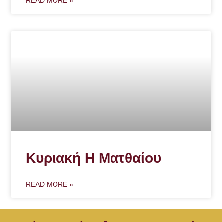
READ MORE »
Κυριακή Η Ματθαίου
READ MORE »