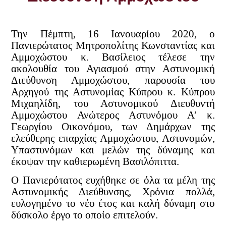
Την Πέμπτη, 16 Ιανουαρίου 2020, ο
Πανιερώτατος Μητροπολίτης Κωνσταντίας και
Αμμοχώστου κ. Βασίλειος τέλεσε την
ακολουθία του Αγιασμού στην Αστυνομική
Διεύθυνση Αμμοχώστου, παρουσία του
Αρχηγού της Αστυνομίας Κύπρου κ. Κύπρου
Μιχαηλίδη, του Αστυνομικού Διευθυντή
Αμμοχώστου Ανώτερος Αστυνόμου Α’ κ.
Γεωργίου Οικονόμου, των Δημάρχων της
ελεύθερης επαρχίας Αμμοχώστου, Αστυνομών,
Υπαστυνόμων και μελών της δύναμης και
έκοψαν την καθιερωμένη Βασιλόπιττα.
Ο Πανιερότατος ευχήθηκε σε ό
λα τα μέλη της
Αστυνομικής Διεύθυνσης, Χρόνια πολλά,
ευλογημένο το νέο έτος και καλή δύναμη στο
δύσκολο έργο το οποίο επιτελούν.