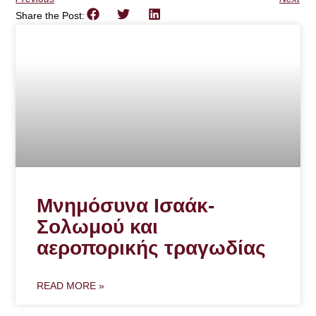
Share the Post:
Μνημόσυνα Ισαάκ-
Σολωμού και
αεροπορικής τραγωδίας
READ MORE »