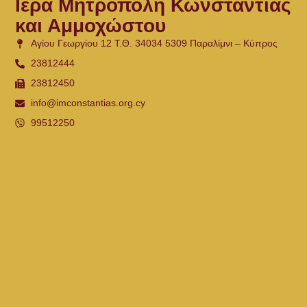
Ιερά Μητρόπολη Κωνσταντίας
και Αμμοχώστου
Αγίου Γεωργίου 12 Τ.Θ. 34034 5309 Παραλίμνι – Κύπρος
23812444
23812450
info@imconstantias.org.cy
99512250