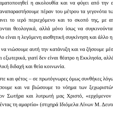
αματοποιηθεί η ακολουθία και να φύγει από την ε
αναπαραστήσουμε πέραν του μέτρου τα γεγονότα τω
άνει το ιερό περιεχόμενο και το σκοπό της, με 
ονται θεολογικά, αλλά μόνο ίσως να συγκινούντα
λο είναι η λεγόμενη αισθητική συγκίνηση και άλλο 
 να νιώσουμε αυτή την κατάνυξη και να ζήσουμε μέσα
 εξωτερικά, γιατί δεν είναι θέατρο η Εκκλησία, αλλ
ική διδαχή και θεία κοινωνία.
τε και φέτος – σε πρωτόγνωρες όμως συνθήκες λόγ
ζήσουμε και να βιώσουμε το νόημα των ξεχωριστώ
τον Σωτήρα και λυτρωτή μας Χριστό, «ερχόμενον 
έντας τη αμαρτία» (στιχηρά Ιδιόμελα Αίνων Μ. Δευτ