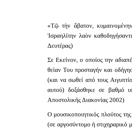
«Τῷ τὴν ἄβατον, κυμαινομένην 
Ἰσραηλίτην λαὸν καθοδηγήσαντ
Δευτέρας)
Σε Εκείνον, ο οποίος την αδια
θείαν Του προσταγήν και οδήγησ
(και να σωθεί από τους Αιγυπτί
αυτού) δοξάσθηκε σε βαθμό υ
Αποστολικής Διακονίας 2002)
Ο μουσικοποιητικός πλούτος της
(σε αργοσύντομο ή στιχηραρικό μ