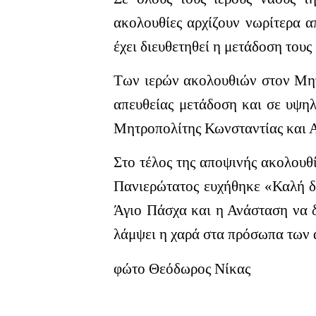
ακολουθίες αρχίζουν νωρίτερα α
έχει διευθετηθεί η μετάδοση τους
Των ιερών ακολουθιών στον Μητρ
απευθείας μετάδοση και σε υψη
Μητροπολίτης Κωνσταντίας και Α
Στο τέλος της αποψινής ακολουθ
Πανιερώτατος ευχήθηκε «Καλή δύ
Άγιο Πάσχα και η Ανάσταση να δ
λάμψει η χαρά στα πρόσωπα των
φώτο Θεόδωρος Νίκας