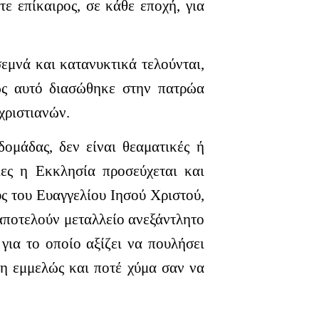
ε επίκαιρος, σε κάθε εποχή, για
εμνά και κατανυκτικά τελούνται,
ς αυτό διασώθηκε στην πατρώα
χριστιανών.
ομάδας, δεν είναι θεαματικές ή
οίες η Εκκλησία προσεύχεται και
ους του Ευαγγελίου Ιησού Χριστού,
 αποτελούν μεταλλείο ανεξάντλητο
για το οποίο αξίζει να πουλήσει
ση εμμελώς και ποτέ χύμα σαν να