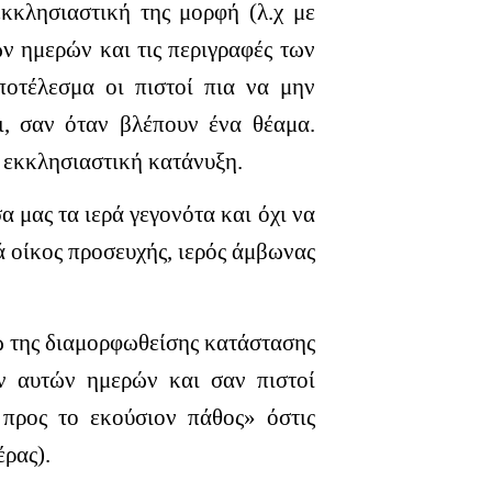
κκλησιαστική της μορφή (λ.χ με
ν ημερών και τις περιγραφές των
αποτέλεσμα οι πιστοί πια να μην
ι, σαν όταν βλέπουν ένα θέαμα.
η εκκλησιαστική κατάνυξη.
 μας τα ιερά γεγονότα και όχι να
ά οίκος προσευχής, ιερός άμβωνας
ω της διαμορφωθείσης κατάστασης
ν αυτών ημερών και σαν πιστοί
προς το εκούσιον πάθος» όστις
έρας).