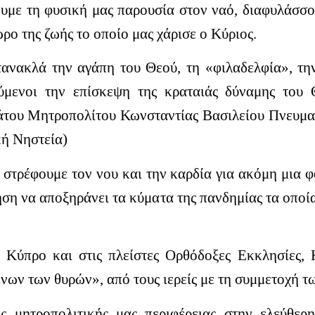
υμε τη φυσική μας παρουσία στον ναό, διαφυλάσσο
ρο της ζωής το οποίο μας χάρισε ο Κύριος.
ανακλά την αγάπη του Θεού, τη «φιλαδελφία», τη
ούμενοι την επίσκεψη της κραταιάς δύναμης του
του Μητροπολίτου Κωνσταντίας Βασιλείου Πνευματ
ή Νηστεία)
, στρέφουμε τον νου και την καρδία για ακόμη μια 
ηση να αποξηράνει τα κύματα της πανδημίας τα οπο
ν Κύπρο και στις πλείστες Ορθόδοξες Εκκλησίες, 
νων των θυρών», από τους ιερείς με τη συμμετοχή τ
ς μητροπολιτικής μας περιφέρειας στην ελεύθερ