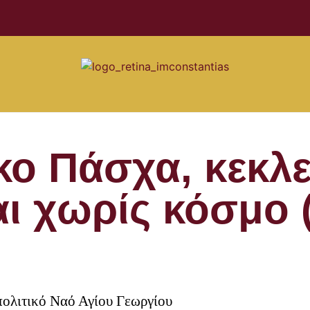
κο Πάσχα, κεκλ
ι χωρίς κόσμο 
ολιτικό Ναό Αγίου Γεωργίου