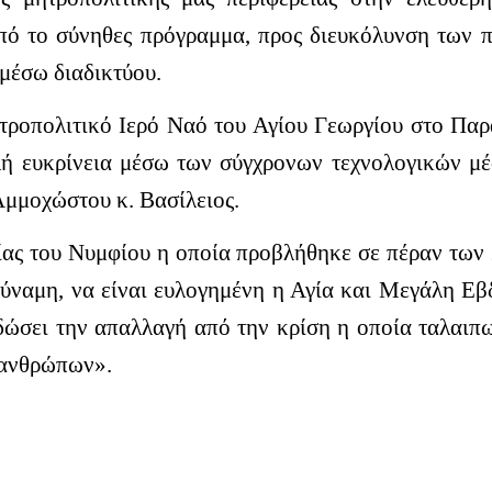
πό το σύνηθες πρόγραμμα, προς διευκόλυνση των π
 μέσω διαδικτύου.
οπολιτικό Ιερό Ναό του Αγίου Γεωργίου στο Παραλ
λή ευκρίνεια μέσω των σύγχρονων τεχνολογικών μέ
μμοχώστου κ. Βασίλειος.
ίας του Νυμφίου η οποία προβλήθηκε σε πέραν των 2
ναμη, να είναι ευλογημένη η Αγία και Μεγάλη Εβ
ώσει την απαλλαγή από την κρίση η οποία ταλαιπ
 ανθρώπων».