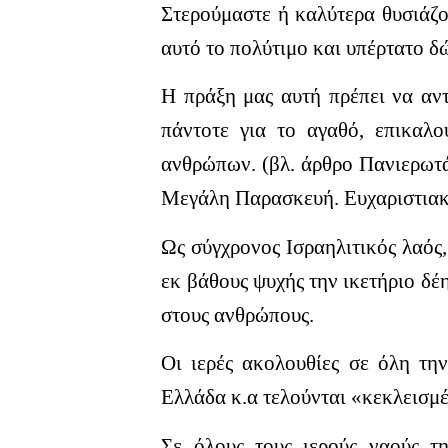
Στερούμαστε ή καλύτερα θυσιάζο
αυτό το πολύτιμο και υπέρτατο δώ
Η πράξη μας αυτή πρέπει να αντ
πάντοτε για το αγαθό, επικαλ
ανθρώπων. (βλ. άρθρο Πανιερωτά
Μεγάλη Παρασκευή. Ευχαριστιακ
Ως σύγχρονος Ισραηλιτικός λαός
εκ βάθους ψυχής την ικετήριο δέ
στους ανθρώπους.
Οι ιερές ακολουθίες σε όλη τη
Ελλάδα κ.α τελούνται «κεκλεισμέ
Σε όλους τους ιερούς ναούς τη