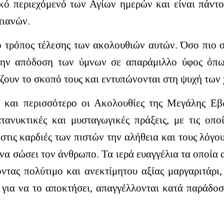
κό περιεχόμενό των Αγίων ημερών και είναι πάντοτ
τιανών.
 τρόπος τέλεσης των ακολουθιών αυτών. Όσο πιο σ
την απόδοση των ύμνων σε απαράμιλλο ύφος όπω
ζουν το σκοπό τους και εντυπώνονται στη ψυχή των 
 και περισσότερο οι Ακολουθίες της Μεγάλης Εβδ
τανυκτικές και μυσταγωγικές πράξεις, με τις οπ
 στις καρδιές των πιστών την αλήθεια και τους λόγ
α να σώσει τον άνθρωπο. Τα ιερά ευαγγέλια τα οποία
ντας πολύτιμο και ανεκτίμητου αξίας μαργαριτάρι, 
α για να το αποκτήσει, απαγγέλλονται κατά παράδο