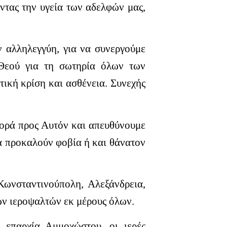
ντας την υγεία των αδελφών μας,
ν αλληλεγγύη, για να συνεργούμε
 Θεού για τη σωτηρία όλων των
ική κρίση και ασθένεια. Συνεχής
φορά προς Αυτόν και απευθύνουμε
ία προκαλούν φοβία ή και θάνατον
Κωνσταντινούπολη, Αλεξάνδρεια,
ων ιεροψαλτών εκ μέρους όλων.
η επαρχία Αμμοχώστου, οι ιερές