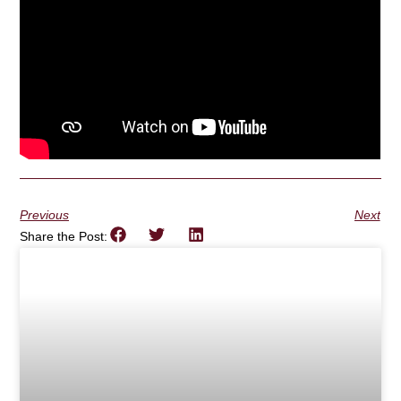
Previous
Next
Share the Post: