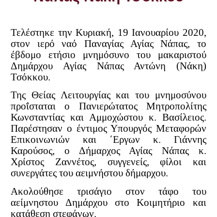
Τελέστηκε την Κυριακή, 19 Ιανουαρίου 2020,
στον ιερό ναό Παναγίας Αγίας Νάπας, το
έβδομο ετήσιο μνημόσυνο του μακαριστού
Δημάρχου Αγίας Νάπας Αντώνη (Νάκη)
Τσόκκου.
Της Θείας Λειτουργίας και του μνημοσύνου
προΐσταται ο Πανιερώτατος
Μητροπολίτης
Κωνσταντίας και Αμμοχώστου κ. Βασίλειος.
Παρέστησαν ο έντιμος Υπουργός Μεταφορών
Επικοινωνιών και ΄Εργων κ. Γιάννης
Καρούσος, ο Δήμαρχος Αγίας Νάπας κ.
Χρίστος Ζαννέτος, συγγενείς, φίλοι και
συνεργάτες του αειμνήστου δήμαρχου.
Ακολούθησε τρισάγιο στον τάφο του
αείμνηστου Δημάρχου στο Κοιμητήριο και
κατάθεση στεφάνων.