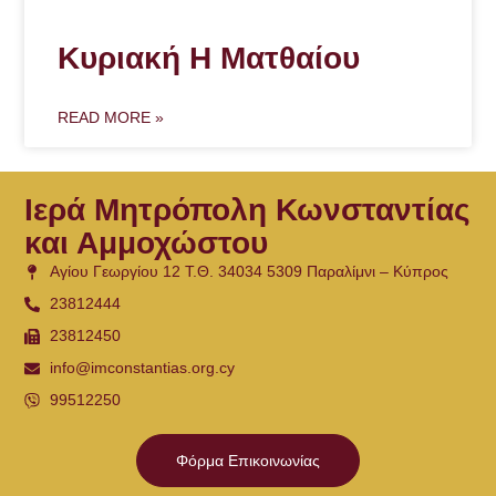
Κυριακή Η Ματθαίου
READ MORE »
Ιερά Μητρόπολη Κωνσταντίας
και Αμμοχώστου
Αγίου Γεωργίου 12 Τ.Θ. 34034 5309 Παραλίμνι – Κύπρος
23812444
23812450
info@imconstantias.org.cy
99512250
Φόρμα Επικοινωνίας