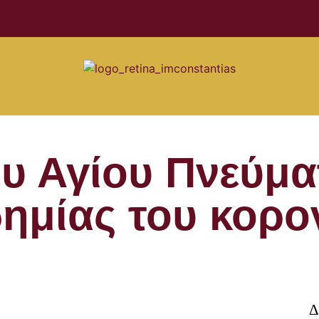
υ Αγίου Πνεύμα
ημίας του κορο
Δ