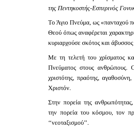
της Πεντηκοστής-Εσπερινός Γονυκ
Το Άγιο Πνεύμα, ως «πανταχού π
Θεού όπως αναφέρεται χαρακτηρι
κυριαρχούσε σκότος και άβυσσος
Με τη τελετή του χρίσματος κα
Πνεύματος στους ανθρώπους. Ο
χριστότης, πραότης, αγαθοσύνη,
Χριστόν.
Στην πορεία της ανθρωπότητας
την πορεία του κόσμου, τον πρ
‘‘νεοταξισμού’’.