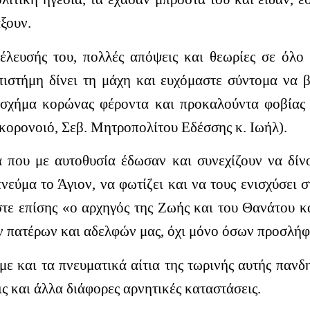
άξουν.
έλευσής του, πολλές απόψεις και θεωρίες σε όλο
πιστήμη δίνει τη μάχη και ευχόμαστε σύντομα να 
 σχήμα κορώνας φέροντα και προκαλούντα φοβίας 
κορονοιό, Σεβ. Μητροπολίτου Εδέσσης κ. Ιωήλ).
 που με αυτοθυσία έδωσαν και συνεχίζουν να δίνο
εύμα το Άγιον, να φωτίζει και να τους ενισχύσει σ
ε επίσης «ο αρχηγός της Ζωής και του Θανάτου κα
ν πατέρων και αδελφών μας, όχι μόνο όσων προσλήφ
ε και τα πνευματικά αίτια της τωρινής αυτής πανδ
ς και άλλα διάφορες αρνητικές καταστάσεις.