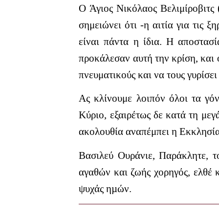
Ο Άγιος Νικόλαος Βελιμίροβιτς 
σημειώνει ότι -η αιτία για τις ξ
είναι πάντα η ίδια. Η αποστασ
προκάλεσαν αυτή την κρίση, και ο
πνευματικούς και να τους γυρίσε
Ας κλίνουμε λοιπόν όλοι τα γό
Κύριο, εξαιρέτως δε κατά τη με
ακολουθία αναπέμπει η Εκκλησία
Βασιλεύ Ουράνιε, Παράκλητε, τ
αγαθών και ζωής χορηγός, ελθέ 
ψυχάς ηµών.