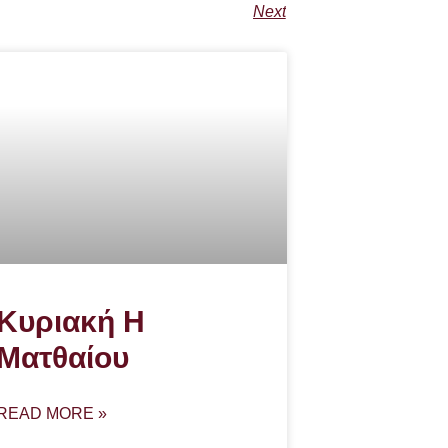
Next
Κυριακή Η
Ματθαίου
READ MORE »