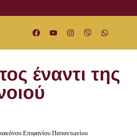
τος έναντι της
νοιού
ιακόνου Επιφανίου Παπαντωνίου