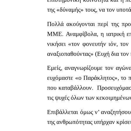
της «δύναμής» τους, να τον υποτ
Πολλά ακούγονται περί της προ
ΜΜΕ.
Αναμφίβολα, η ιατρική ε
νικήσει «τον φονευτήν ιόν, τον
αναξιοπαθούντας» (Ευχή δια τον 
Εμείς, αναγνωρίζουμε τον αγώνα
ευχόμαστε «ο Παράκλητος», το πν
που καταβάλλουν. Προσευχόμαστ
τις ψυχές όλων των κεκοιμημένω
Επιβάλλεται όμως ν’ αναζητήσουμ
της ανθρωπότητας υπήρχαν κρίσει