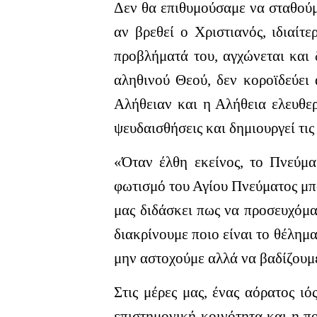
Δεν θα επιθυμούσαμε να σταθούμε
αν βρεθεί ο Χριστιανός, ιδιαίτ
προβλήματά του, αγχώνεται και 
αληθινού Θεού, δεν κοροϊδεύει 
Αλήθειαν και η Αλήθεια ελευθερ
ψευδαισθήσεις και δημιουργεί τις 
«Όταν έλθη εκείνος, το Πνεύμα 
φωτισμό του Αγίου Πνεύματος μπο
μας διδάσκει πως να προσευχόμα
διακρίνουμε ποιο είναι το θέλημ
μην αστοχούμε αλλά να βαδίζουμε
Στις μέρες μας, ένας αόρατος ι
επιστημονική κοινότητα και η πο