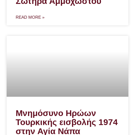
Σωτήρα Αμμοχώστου
READ MORE »
Μνημόσυνο Ηρώων
Τουρκικής εισβολής 1974
στην Αγία Νάπα