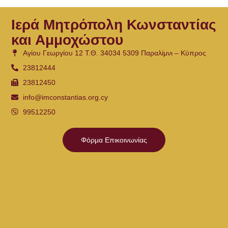
Ιερά Μητρόπολη Κωνσταντίας
και Αμμοχώστου
Αγίου Γεωργίου 12 Τ.Θ. 34034 5309 Παραλίμνι – Κύπρος
23812444
23812450
info@imconstantias.org.cy
99512250
Φόρμα Επικοινωνίας