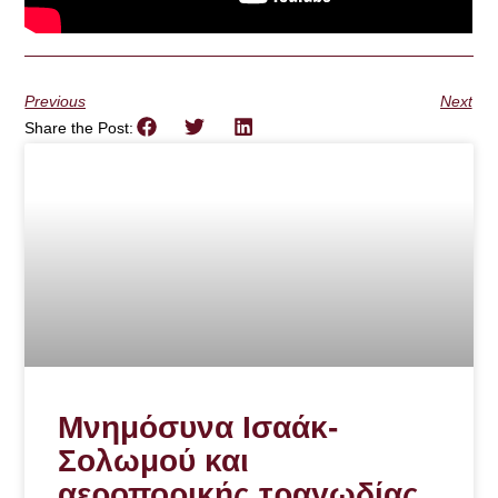
Previous
Next
Share the Post:
Μνημόσυνα Ισαάκ-
Σολωμού και
αεροπορικής τραγωδίας