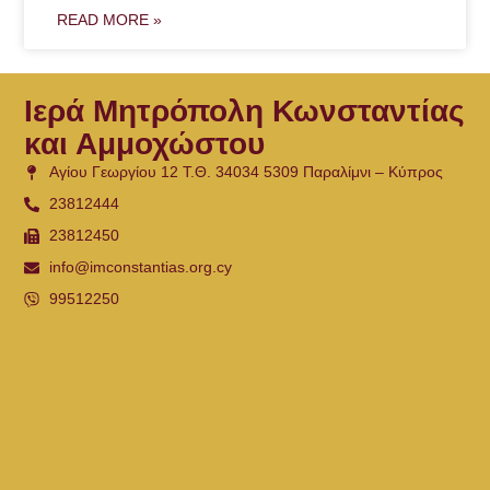
READ MORE »
Ιερά Μητρόπολη Κωνσταντίας
και Αμμοχώστου
Αγίου Γεωργίου 12 Τ.Θ. 34034 5309 Παραλίμνι – Κύπρος
23812444
23812450
info@imconstantias.org.cy
99512250