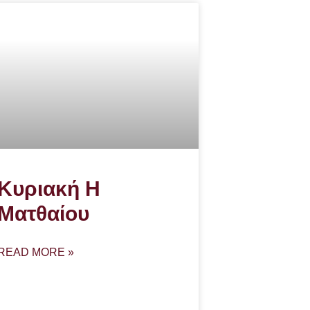
Κυριακή Η
Ματθαίου
READ MORE »