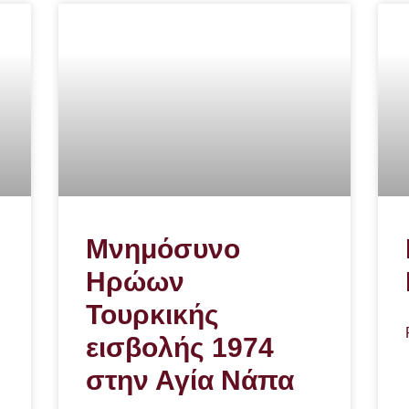
Μνημόσυνο
Ηρώων
Τουρκικής
εισβολής 1974
στην Αγία Νάπα