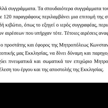
ολλά συγγράμματα. Τα σπουδαιότερα συγγράμματα το
ε 120 παραγράφους περιλαμβάνει μια επιτομή της σ
ή κιβώτιο, όπως το εξηγεί ο ιερός συγγραφέας, περ
ων αιρέσεων που υπήρχαν τότε. Τέτοιες αιρέσεις ανα
 ο προστάτης και έφορος της Μητροπόλεως Κωνσταν
τοπικής μας Εκκλησίας, να δίνει δύναμη και παρηγο
σχύει πνευματικά και σωματικά τον επιχώριο Μητρο
λεση του έργου και της αποστολής της Εκκλησίας.