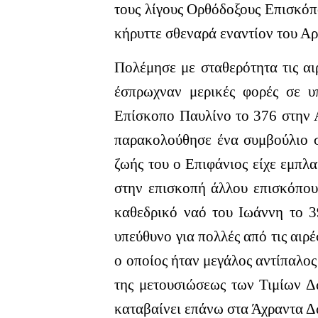
τους λίγους Ορθόδοξους Επισκόπ
κήρυττε σθεναρά εναντίον του Αρ
Πολέμησε με σταθερότητα τις αι
έσπρωχναν μερικές φορές σε υ
Επίσκοπο Παυλίνο το 376 στην Α
παρακολούθησε ένα συμβούλιο σ
ζωής του ο Επιφάνιος είχε εμπλα
στην επισκοπή άλλου επισκόπου
καθεδρικό ναό του Ιωάννη το 3
υπεύθυνο για πολλές από τις αιρέ
ο οποίος ήταν μεγάλος αντίπαλος
της μετουσιώσεως των Τιμίων Δ
καταβαίνει επάνω στα Άχραντα Δώ