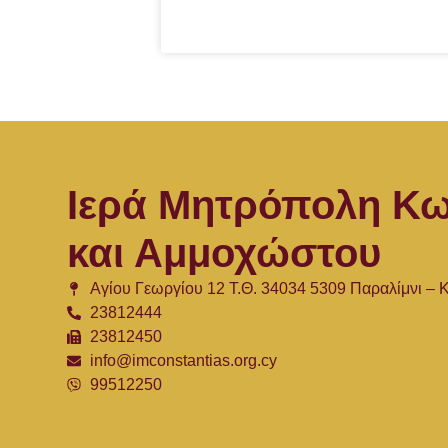
Ιερά Μητρόπολη Κω
και Αμμοχώστου
Αγίου Γεωργίου 12 Τ.Θ. 34034 5309 Παραλίμνι –
23812444
23812450
info@imconstantias.org.cy
99512250