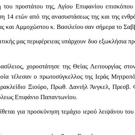
 του προστάτου της, Αγίου Επιφανίου επισκόπου
 14 ετών από της ανασυστάσεως της και της ενθρό
ς και Αμμοχώστου κ. Βασιλείου σαν σήμερα το Σαβ
ιτικής μας περιφέρειεας υπάρχουν δυο εξωκλήσια πρ
ασίλειος, χοροστάτησε της Θείας Λειτουργίας στ
ποία τέλεσαν ο πρωτοσύγκελλος της Ιεράς Μητροπ
ρακλείδιο Ξιούρο, Πρωθ. Δανιήλ Άνγκελ, Πρεσβ. 
όλεως Επιφάνιο Παπαντωνίου.
τίθεται για προσκύνηση τεμάχιο ιερού λειψάνου του