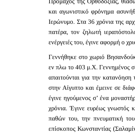
Πρόμαχος της Ορθοδοξίας, θιασώ
και αγωνιστικό φρόνημα ασυνήθι
Ιερώνυμο. Στα 36 χρόνια της αρχ
πατέρα, τον ζηλωτή ιεραπόστολ
ενέργειές του, έγινε αφορμή ο χρ
Γεννήθηκε στο χωριό Βησανδούκ
εν πλω το 403 μ.Χ. Γεννημένος σ
απαιτούνται για την κατανόηση 
στην Αίγυπτο και έμεινε σε διά
έγινε ηγούμενος σ’ ένα μοναστήρ
χρόνια. Έγινε ευρέως γνωστός κ
παθών του, την πνευματική του
επίσκοπος Κωνσταντίας (Σαλαμίν