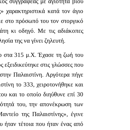
κός συγγραφέας με αγιότητα βίου
ς» χαρακτηριστικά κατά τον άγιο
ήκε στο πρόσωπό του τον στοργικό
τάτη κι οδηγό.
Με τις αδιάκοπες
ησία της να γίνει ζηλευτή.
 στα 315 μ.Χ. Έχασε τη ζωή του
ς εξειδικεύτηκε στις γλώσσες που
 στην Παλαιστίνη. Αργότερα πήγε
στίνη το 333, χειροτονήθηκε και
του και το οποίο διηύθυνε επί 30
ηρότητά του, την απονέκρωση των
αντείο της Παλαιστίνης», έγινε
υ ήταν τέτοια που ήταν ένας από