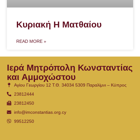
Κυριακή Η Ματθαίου
READ MORE »
Ιερά Μητρόπολη Κωνσταντίας
και Αμμοχώστου
Αγίου Γεωργίου 12 Τ.Θ. 34034 5309 Παραλίμνι – Κύπρος
23812444
23812450
info@imconstantias.org.cy
99512250