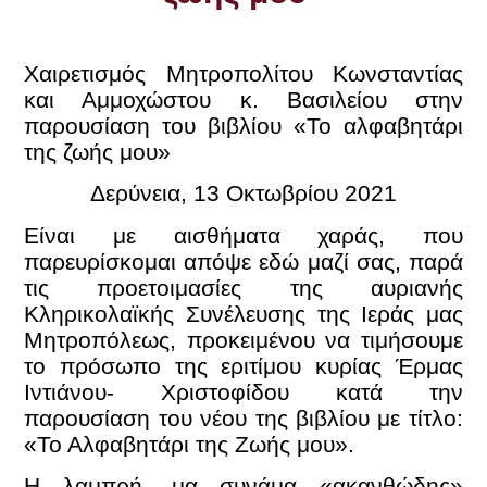
Χαιρετισμός Μητροπολίτου Κωνσταντίας
και Αμμοχώστου κ. Βασιλείου
στην
παρουσίαση του βιβλίου «Το αλφαβητάρι
της ζωής μου»
Δερύνεια, 13 Οκτωβρίου 2021
Είναι με αισθήματα χαράς, που
παρευρίσκομαι απόψε εδώ μαζί σας, παρά
τις προετοιμασίες της αυριανής
Κληρικολαϊκής Συνέλευσης της Ιεράς μας
Μητροπόλεως, προκειμένου να τιμήσουμε
το πρόσωπο της εριτίμου κυρίας Έρμας
Ιντιάνου- Χριστοφίδου κατά την
παρουσίαση του νέου της βιβλίου με τίτλο:
«Το Αλφαβητάρι της Ζωής μου».
Η λαμπρή, μα συνάμα «ακανθώδης»