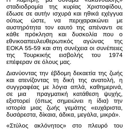
σταδιοδρομία της κυρίας Χριστοφίδου,
έδωσε σε αυτήν ισχυρά και ηθικά εχέγγυα
ούτως ώστε, να περιχαρακώνει με
αυστηρότητα τον εαυτό της απέναντι σε
κάθε πρόκληση και δυσκολία που ο
εθνικοαπευλευθερωτικός αγώνας της
ΕΟΚΑ 55-59 και στη συνέχεια οι συνέπειες
της Τουρκικής εισβολής του 1974
επέφεραν σε όλους μας.
Διανύοντας την έβδομη δεκαετία της ζωής
και ατενίζοντας τη δική της ανατολή, η
συγγραφέας με λόγια απλά, καθημερινά,
σε μια πραγματική κατάθεση ψυχής,
εξιστορεί (όπως σημειώνει η ίδια) την
ιστορία μιας ζωής γεμάτης «ευχάριστα,
δυσάρεστα, δίκαια, άδικα, μεγάλα, μικρά».
«Στύλος ακλόνητος» στο πλευρό του