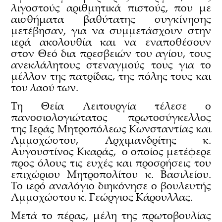
λιγοστούς αριθμητικά πιστούς, που με
αισθήματα βαθύτατης συγκίνησης
μετέβησαν, για να συμμετάσχουν στην
ιερά ακολουθία και να εναποθέσουν
στον Θεό δια πρεσβειών του αγίου, τους
ανεκλάλητους στεναγμούς τους για το
μέλλον της πατρίδας, της πόλης τους και
του λαού των.
Τη Θεία Λειτουργία τέλεσε ο
πανοσιολογιώτατος πρωτοσύγκελλος
της Ιεράς Μητροπόλεως Κωνσταντίας και
Αμμοχώστου, Αρχιμανδρίτης κ.
Αυγουστίνος Κκαράς, ο οποίος μετέφερε
προς όλους τις ευχές και προσρήσεις του
επιχώριου Μητροπολίτου κ. Βασιλείου.
Το ιερό αναλόγιο διηκόνησε ο βουλευτής
Αμμοχώστου κ. Γεώργιος Κάρουλλας.
Μετά το πέρας, μέλη της πρωτοβουλίας