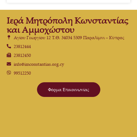
Ιερά Μητρόπολη Κωνσταντίας
και Αμμοχώστου
Αγίου Γεωργίου 12 Τ.Θ. 34034 5309 Παραλίμνι – Κύπρος
23812444
23812450
info@imconstantias.org.cy
99512250
Φόρμα Επικοινωνίας