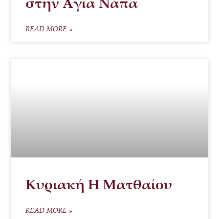
στην Αγία Νάπα
READ MORE »
Κυριακή Η Ματθαίου
READ MORE »