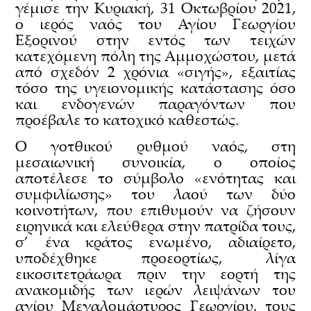
γέμισε την Κυριακή, 31 Οκτωβρίου 2021,
ο ιερός ναός του Αγίου Γεωργίου
Εξορινού στην εντός των τειχών
κατεχόμενη πόλη της Αμμοχώστου, μετά
από σχεδόν 2 χρόνια «σιγής», εξαιτίας
τόσο της υγειονομικής κατάστασης όσο
και ενδογενών παραγόντων που
προέβαλε το κατοχικό καθεστώς.
Ο γοτθικού ρυθμού ναός, στη
μεσαιωνική συνοικία, ο οποίος
αποτέλεσε το σύμβολο «ενότητας και
συμφιλίωσης» του λαού των δύο
κοινοτήτων, που επιθυμούν να ζήσουν
ειρηνικά και ελεύθερα στην πατρίδα τους,
σ’ ένα κράτος ενωμένο, αδιαίρετο,
υποδέχθηκε προεορτίως, λίγα
εικοσιτετράωρα πριν την εορτή της
ανακομιδής των ιερών λειψάνων του
αγίου Μεγαλομάρτυρος Γεωργίου, τους