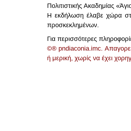
Πολιτιστικής Ακαδημίας «Άγ
Η εκδήλωση έλαβε χώρα στ
προσκεκλημένων.
Για περισσότερες πληροφορίε
©® pndiaconia.imc. Απαγορε
ή μερική, χωρίς να έχει χορη