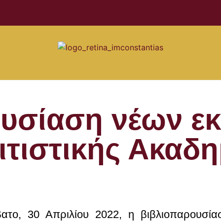
υσίαση νέων ε
ιτιστικής Ακαδη
ατο, 30 Απριλίου 2022, η βιβλιοπαρουσί