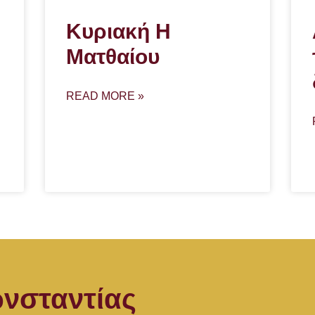
Κυριακή Η
Ματθαίου
READ MORE »
νσταντίας