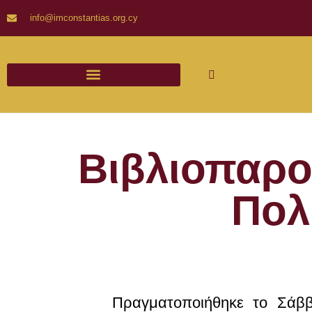
info@imconstantias.org.cy
Βιβλιοπαρο
Πολ
Πραγματοποιήθηκε το Σάββ