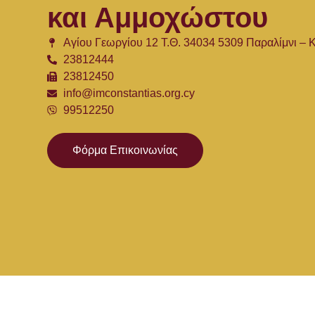
και Αμμοχώστου
Αγίου Γεωργίου 12 Τ.Θ. 34034 5309 Παραλίμνι –
23812444
23812450
info@imconstantias.org.cy
99512250
Φόρμα Επικοινωνίας