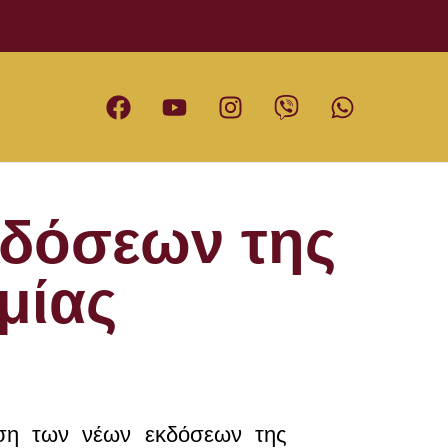
κδόσεων της
μίας
αση των νέων εκδόσεων της