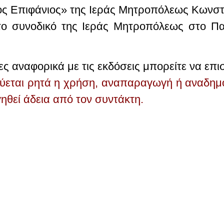
ιος Επιφάνιος» της Ιεράς Μητροπόλεως Κωνστ
ο συνοδικό της Ιεράς Μητροπόλεως στο Παρ
ς αναφορικά με τις εκδόσεις μπορείτε να επι
ύεται ρητά η χρήση, αναπαραγωγή ή αναδημ
γηθεί άδεια από τον συντάκτη.