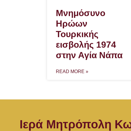
Μνημόσυνο
Ηρώων
Τουρκικής
εισβολής 1974
στην Αγία Νάπα
READ MORE »
Ιερά Μητρόπολη Κω