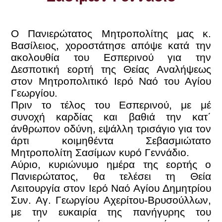
Ο Πανιερώτατος Μητροπολίτης μας κ.
Βασίλειος, χοροστάτησε απόψε κατά την
ακολουθία του Εσπερινού για την
Δεσποτική εορτή της Θείας Αναλήψεως
στον Μητροπολιτικό Ιερό Ναό του Αγίου
Γεωργίου.
Πριν το τέλος του Εσπερινού, με μέ
συνοχή καρδίας και βαθιά την κατ΄
άνθρωπον οδύνη, εψάλλη τρισάγιο για τον
άρτι κοιμηθέντα Σεβασμιώτατο
Μητροπολίτη Σασίμων κυρό Γεννάδιο.
Αύριο, κυριώνυμο ημέρα της εορτής ο
Πανιερώτατος, θα τελέσει τη Θεία
Λειτουργία στον Ιερό Ναό Αγίου Δημητρίου
Συν. Αγ. Γεωργίου Αχερίτου-Βρυσούλλων,
με την ευκαιρία της πανήγυρης του