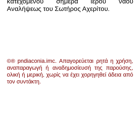
κατεχόμενου σήμερα ιερού ναού
Αναλήψεως του Σωτήρος Αχερίτου.
©® pndiaconia.imc. Απαγορεύεται ρητά η χρήση,
αναπαραγωγή ή αναδημοσίευσή της παρούσης,
ολική ή μερική, χωρίς να έχει χορηγηθεί άδεια από
τον συντάκτη.