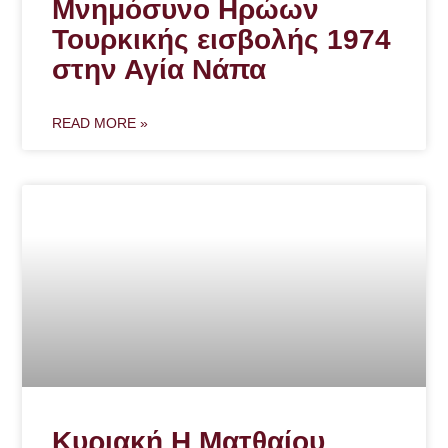
Μνημόσυνο Ηρώων
Τουρκικής εισβολής 1974
στην Αγία Νάπα
READ MORE »
Κυριακή Η Ματθαίου