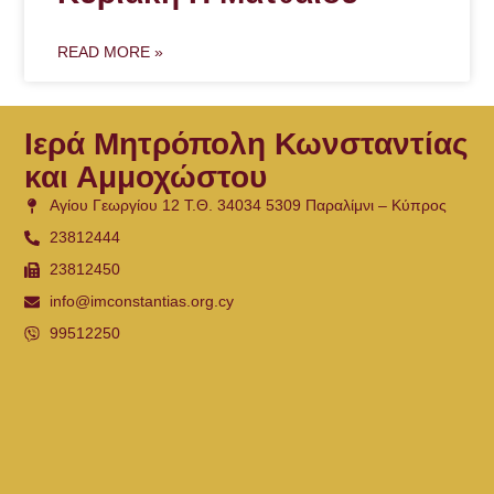
READ MORE »
Ιερά Μητρόπολη Κωνσταντίας
και Αμμοχώστου
Αγίου Γεωργίου 12 Τ.Θ. 34034 5309 Παραλίμνι – Κύπρος
23812444
23812450
info@imconstantias.org.cy
99512250