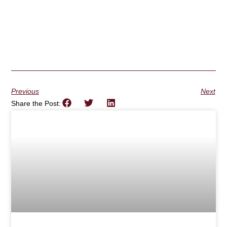
Previous
Next
Share the Post: