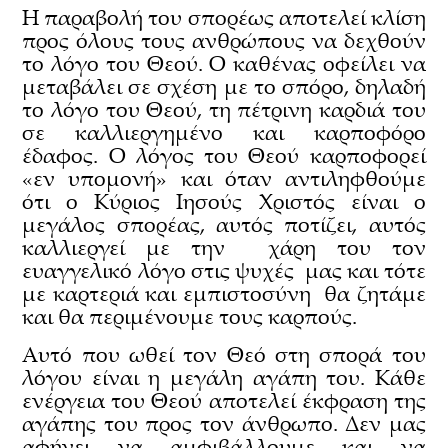
Η παραβολή του σπορέως αποτελεί κλίση
προς όλους τους ανθρώπους να δεχθούν
το λόγο του Θεού. Ο καθένας οφείλει να
μεταβάλει σε σχέση με το σπόρο, δηλαδή
το λόγο του Θεού, τη πέτρινη καρδιά του
σε καλλιεργημένο και καρποφόρο
έδαφος. Ο λόγος του Θεού καρποφορεί
«εν υπομονή» και όταν αντιληφθούμε
ότι ο Κύριος Ιησούς Χριστός είναι ο
μεγάλος σπορέας, αυτός ποτίζει, αυτός
καλλιεργεί με την χάρη του τον
ευαγγελικό λόγο στις ψυχές μας και τότε
με καρτεριά και εμπιστοσύνη θα ζητάμε
και θα περιμένουμε τους καρπούς.
Αυτό που ωθεί τον Θεό στη σπορά του
λόγου είναι η μεγάλη αγάπη του. Κάθε
ενέργεια του Θεού αποτελεί έκφραση της
αγάπης του προς τον άνθρωπο. Δεν μας
αφήνει να αμφιβάλλουμε και να