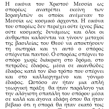
Η εικόνα του Χριστού Μεσσία ως
σπορέως ανατρέπει εκείνη των
Ισραηλιτών οι οποίοι ανέμεναν το
Μεσσία ως κοσμικό άρχοντα. Η εικόνα
του σπορέως δεν περιέχει ούτε ίχνος βίας
ούτε κοσμικής δυνάμεως και όλοι οι
άνθρωποι καλούνται να γίνουν μετοχοί
της βασιλείας του Θεού να αποκτήσουν
τη σωτηρία και γι αυτό ο σπόρος
σπέρνεται παντού. Ο σπορέας σπέρνει το
σπόρο χωρίς διάκριση στο δρόμο, στο
πετρώδες έδαφος, μέσα σε ακανθώδες
έδαφος κατά τον ίδιο τρόπο που σπέρνει
και στο καλλιεργημένο και γόνιμο
έδαφος. Ωστόσο αν ήταν μια απλή
γεωργική πράξη θα ήταν παράλογο για
την αλόγιστη σπατάλη του σπόρου μέσα
σε καλά και άγονα εδάφη όπου θα ήταν
βέβαιο ότι η σπορά θα ήταν εκατό τοις