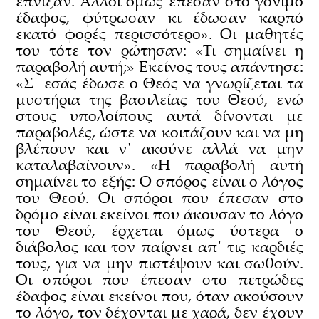
έπνιξαν. Άλλοι όμως έπεσαν στο γόνιμο
έδαφος, φύτρωσαν κι έδωσαν καρπό
εκατό φορές περισσότερο». Οι μαθητές
του τότε τον ρώτησαν: «Τι σημαίνει η
παραβολή αυτή;» Εκείνος τους απάντησε:
«Σ΄ εσάς έδωσε ο Θεός να γνωρίζεται τα
μυστήρια της βασιλείας του Θεού, ενώ
στους υπολοίπους αυτά δίνονται με
παραβολές, ώστε να κοιτάζουν και να μη
βλέπουν και ν΄ ακούνε αλλά να μην
καταλαβαίνουν». «Η παραβολή αυτή
σημαίνει το εξής: Ο σπόρος είναι ο λόγος
του Θεού. Οι σπόροι που έπεσαν στο
δρόμο είναι εκείνοι που άκουσαν το λόγο
του Θεού, έρχεται όμως ύστερα ο
διάβολος και τον παίρνει απ΄ τις καρδιές
τους, για να μην πιστέψουν και σωθούν.
Οι σπόροι που έπεσαν στο πετρώδες
έδαφος είναι εκείνοι που, όταν ακούσουν
το λόγο, τον δέχονται με χαρά, δεν έχουν