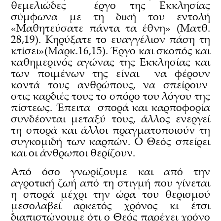
θεμελιώδες έργο της Εκκλησίας
σύμφωνα με τη δική του εντολή
«Μαθητεύσατε πάντα τα έθνη» (Ματθ.
28,19). Κηρύξατε το ευαγγέλιον πάση τη
κτίσει»(Μαρκ.16,15). Έργο και σκοπός και
καθημερινός αγώνας της Εκκλησίας και
των ποιμένων της είναι να φέρουν
κοντά τους ανθρώπους, να σπείρουν
στις καρδιές τους το σπόρο του λόγου της
πίστεως. Έπειτα σπορά και καρποφορία
συνδέονται μεταξύ τους, άλλος ενεργεί
τη σπορά και άλλοι πραγματοποιούν τη
συγκομιδή των καρπών. Ο Θεός σπείρει
και οι άνθρωποι θερίζουν.
Από όσο γνωρίζουμε και από την
αγροτική ζωή από τη στιγμή που γίνεται
η σπορά μέχρι την ώρα του θερισμού
μεσολαβεί αρκετός χρόνος κι έτσι
διαπιστώνουμε ότι ο Θεός παρέχει χρόνο