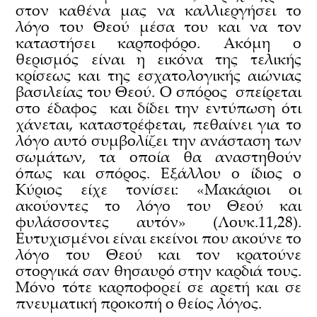
στον καθένα μας να καλλιεργήσει το
λόγο του Θεού μέσα του και να τον
καταστήσει καρποφόρο. Ακόμη ο
θερισμός είναι η εικόνα της τελικής
κρίσεως και της εσχατολογικής αιώνιας
βασιλείας του Θεού. Ο σπόρος σπείρεται
στο έδαφος και δίδει την εντύπωση ότι
χάνεται, καταστρέφεται, πεθαίνει για το
λόγο αυτό συμβολίζει την ανάσταση των
σωμάτων, τα οποία θα αναστηθούν
όπως και σπόρος. Εξάλλου ο ίδιος ο
Κύριος είχε τονίσει: «Μακάριοι οι
ακούοντες το λόγο του Θεού και
φυλάσσοντες αυτόν» (Λουκ.11,28).
Ευτυχισμένοι είναι εκείνοι που ακούνε το
λόγο του Θεού και τον κρατούνε
στοργικά σαν θησαυρό στην καρδιά τους.
Μόνο τότε καρποφορεί σε αρετή και σε
πνευματική προκοπή ο θείος λόγος.