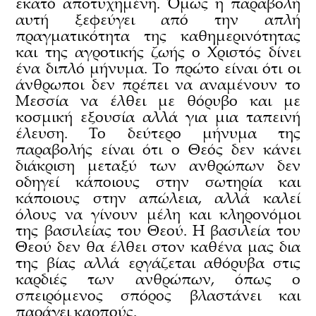
εκατό αποτυχημένη. Όμως η παραβολή
αυτή ξεφεύγει από την απλή
πραγματικότητα της καθημερινότητας
και της αγροτικής ζωής ο Χριστός δίνει
ένα διπλό μήνυμα. Το πρώτο είναι ότι οι
άνθρωποι δεν πρέπει να αναμένουν το
Μεσσία να έλθει με θόρυβο και με
κοσμική εξουσία αλλά για μια ταπεινή
έλευση. Το δεύτερο μήνυμα της
παραβολής είναι ότι ο Θεός δεν κάνει
διάκριση μεταξύ των ανθρώπων δεν
οδηγεί κάποιους στην σωτηρία και
κάποιους στην απώλεια, αλλά καλεί
όλους να γίνουν μέλη και κληρονόμοι
της βασιλείας του Θεού. Η βασιλεία του
Θεού δεν θα έλθει στον καθένα μας δια
της βίας αλλά εργάζεται αθόρυβα στις
καρδιές των ανθρώπων, όπως ο
σπειρόμενος σπόρος βλαστάνει και
παράγει καρπούς.