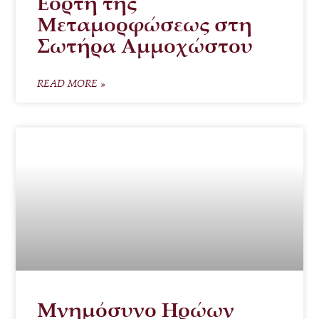
Εορτή της
Μεταμορφώσεως στη
Σωτήρα Αμμοχώστου
READ MORE »
Μνημόσυνο Ηρώων