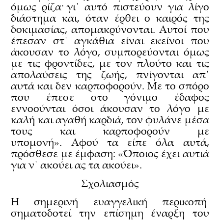
όμως ρίζα· γι΄ αυτό πιστεύουν για λίγο
διάστημα και, όταν έρθει ο καιρός της
δοκιμασίας, απομακρύνονται. Αυτοί που
έπεσαν στ΄ αγκάθια είναι εκείνοι που
άκουσαν το λόγο, συμπορεύονται όμως
με τις φροντίδες, με τον πλούτο και τις
απολαύσεις της ζωής, πνίγονται απ΄
αυτά και δεν καρποφορούν. Με το σπόρο
που έπεσε στο γόνιμο έδαφος
εννοούνται όσοι άκουσαν το λόγο με
καλή και αγαθή καρδιά, τον φυλάνε μέσα
τους και καρποφορούν με
υπομονή». Αφού τα είπε όλα αυτά,
πρόσθεσε με έμφαση: «Όποιος έχει αυτιά
για ν΄ ακούει ας τα ακούει».
Σχολιασμός
Η σημερινή ευαγγελική περικοπή
σηματοδοτεί την επίσημη έναρξη του