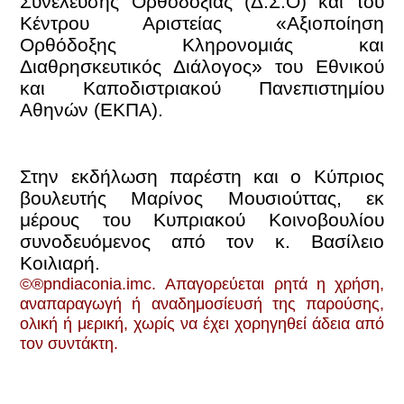
Συνέλευσης Ορθοδοξίας (Δ.Σ.Ο) και του
Κέντρου Αριστείας «Αξιοποίηση
Ορθόδοξης Κληρονομιάς και
Διαθρησκευτικός Διάλογος» του Εθνικού
και Καποδιστριακού Πανεπιστημίου
Αθηνών (ΕΚΠΑ).
Στην εκδήλωση παρέστη και ο Κύπριος
βουλευτής Μαρίνος Μουσιούττας, εκ
μέρους του Κυπριακού Κοινοβουλίου
συνοδευόμενος από τον κ. Βασίλειο
Κοιλιαρή.
©®pndiaconia.imc. Απαγορεύεται ρητά η χρήση,
αναπαραγωγή ή αναδημοσίευσή της παρούσης,
ολική ή μερική, χωρίς να έχει χορηγηθεί άδεια από
τον συντάκτη.