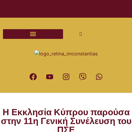
Διαδικασίες και Έντυπα Γάμου
Η Εκκλησία Κύπρου παρούσα
στην 11η Γενική Συνέλευση του
ΠΣΕ