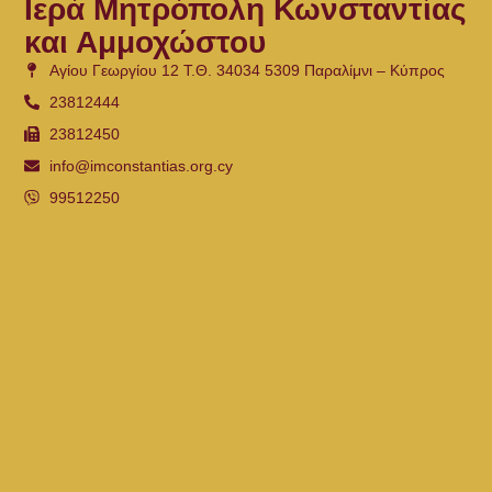
Ιερά Μητρόπολη Κωνσταντίας
και Αμμοχώστου
Αγίου Γεωργίου 12 Τ.Θ. 34034 5309 Παραλίμνι – Κύπρος
23812444
23812450
info@imconstantias.org.cy
99512250