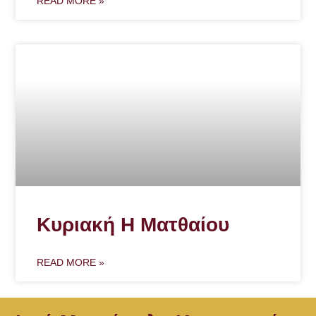
READ MORE »
Κυριακή Η Ματθαίου
READ MORE »