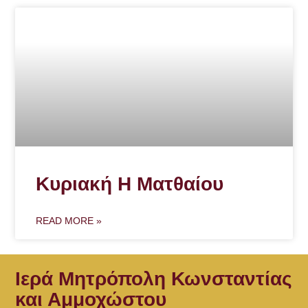
Κυριακή Η Ματθαίου
READ MORE »
Ιερά Μητρόπολη Κωνσταντίας
και Αμμοχώστου