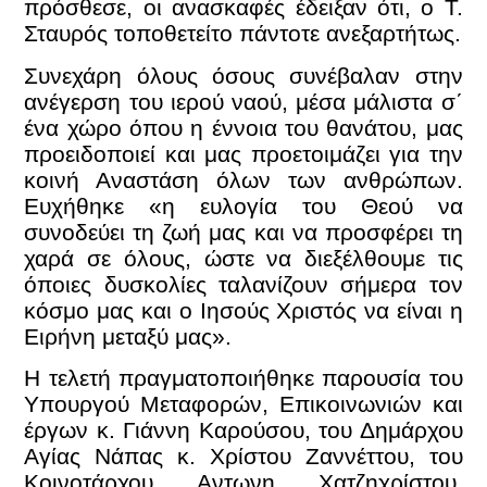
πρόσθεσε, οι ανασκαφές έδειξαν ότι, ο Τ.
Σταυρός τοποθετείτο πάντοτε ανεξαρτήτως.
Συνεχάρη όλους όσους συνέβαλαν στην
ανέγερση του ιερού ναού, μέσα μάλιστα σ΄
ένα χώρο όπου η έννοια του θανάτου, μας
προειδοποιεί και μας προετοιμάζει για την
κοινή Αναστάση όλων των ανθρώπων.
Ευχήθηκε «η ευλογία του Θεού να
συνοδεύει τη ζωή μας και να προσφέρει τη
χαρά σε όλους, ώστε να διεξέλθουμε τις
όποιες δυσκολίες ταλανίζουν σήμερα τον
κόσμο μας και ο Ιησούς Χριστός να είναι η
Ειρήνη μεταξύ μας».
Η τελετή πραγματοποιήθηκε παρουσία του
Υπουργού Μεταφορών, Επικοινωνιών και
έργων κ. Γιάννη Καρούσου, του Δημάρχου
Αγίας Νάπας κ. Χρίστου Ζαννέττου, του
Κοινοτάρχου Αντωνη Χατζηχρίστου,