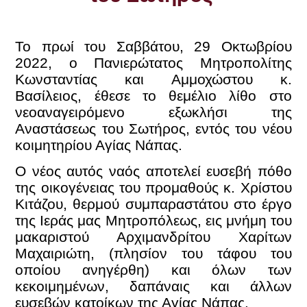
Το πρωί του Σαββάτου, 29 Οκτωβρίου
2022, ο Πανιερώτατος Μητροπολίτης
Κωνσταντίας και Αμμοχώστου κ.
Βασίλειος, έθεσε το θεμέλιο λίθο στο
νεοαναγειρόμενο εξωκλήσι της
Αναστάσεως του Σωτήρος, εντός του νέου
κοιμητηρίου Αγίας Νάπας.
Ο νέος αυτός ναός αποτελεί ευσεβή πόθο
της οικογένειας του προμαθούς κ. Χρίστου
Κιτάζου, θερμού συμπαραστάτου στο έργο
της Ιεράς μας Μητροπόλεως, εις μνήμη του
μακαριστού Αρχιμανδρίτου Χαρίτων
Μαχαιριώτη, (πλησίον του τάφου του
οποίου ανηγέρθη) και όλων των
κεκοιμημένων, δαπάναις και άλλων
ευσεβών κατοίκων της Αγίας Νάπας.