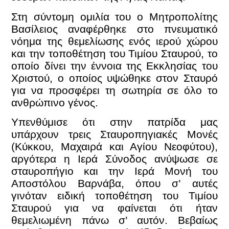
Στη σύντομη ομιλία του ο Μητροπολίτης
Βασίλειος αναφέρθηκε στο πνευματικό
νόημα της θεμελίωσης ενός ιερού χώρου
και την τοποθέτηση του Τιμίου Σταυρού, το
οποίο δίνει την έννοια της Εκκλησίας του
Χριστού, ο οποίος υψώθηκε στον Σταυρό
για να προσφέρει τη σωτηρία σε όλο το
ανθρώπινο γένος.
Υπενθύμισε ότι στην πατρίδα μας
υπάρχουν τρεις Σταυροπηγιακές Μονές
(Κύκκου, Μαχαιρά και Αγίου Νεοφύτου),
αργότερα η Ιερά Σύνοδος ανύψωσε σε
σταυροπήγιο και την Ιερά Μονή του
Αποστόλου Βαρνάβα, όπου σ’ αυτές
γινόταν ειδική τοποθέτηση του Τιμίου
Σταυρού για να φαίνεται ότι ήταν
θεμελιωμένη πάνω σ’ αυτόν. Βεβαίως