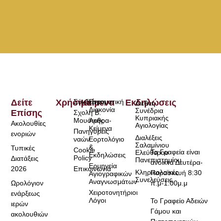
Δείτε
Χρήσιμα
Σύνδεσμοι
Κείμενα
Πνευματική
Εκδηλώσεις
Διεθνή
Διακονία
Συνέδρια
Επίσης
Σχολή Β.
Κυπριακής
Μουσικής
Άρθρα-
Ακολουθίες
Αγιολογίας
Κείμενα
Πανηγύρεις
ενοριών
Διαλέξεις
ναών
Εορτολόγιο
Σαλαμίνιου
&
Τυπικές
Cookie
Τα Γραφεία είναι
Ελεύθερου
Εκδηλώσεις
Policy
Διατάξεις
Πανεπιστημίου
ανοικτά Δευτέρα-
Ερμηνεία
2026
Επικοινωνία
Κληρικολαϊκές
Παρασκευή 8:30
Αγιογραφικών
Συνελεύσεις
Αναγνωσμάτων
Ωρολόγιον
π.μ-1:00μ.μ
Χειροτονητήριοι
ενάρξεως
Λόγοι
Το Γραφείο Αδειών
ιερών
Γάμου και
ακολουθιών