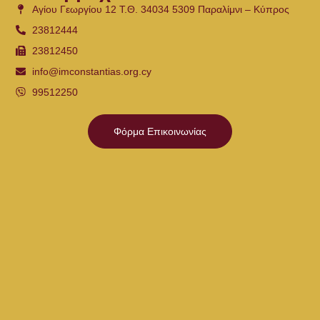
Αγίου Γεωργίου 12 Τ.Θ. 34034 5309 Παραλίμνι – Κύπρος
23812444
23812450
info@imconstantias.org.cy
99512250
Φόρμα Επικοινωνίας