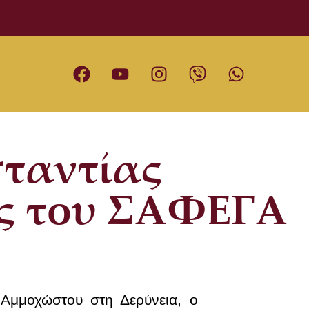
ταντίας
ος του ΣΑΦΕΓΑ
 Αμμοχώστου στη Δερύνεια, ο