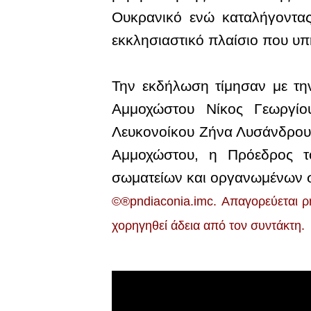
Ουκρανικό ενώ καταλήγοντας
εκκλησιαστικό πλαίσιο που υπη
Την εκδήλωση τίμησαν με τη
Αμμοχώστου Νίκος Γεωργίο
Λευκονοίκου Ζήνα Λυσάνδρου-
Αμμοχώστου, η Πρόεδρος τ
σωματείων και οργανωμένων σ
©®pndiaconia.imc. Απαγορεύεται ρ
χορηγηθεί άδεια από τον συντάκτη.