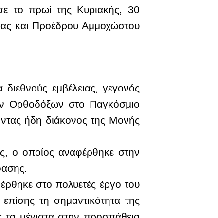
ε το πρωί της Κυριακής, 30
ίας και Προέδρου Αμμοχώστου
 διεθνούς εμβέλειας, γεγονός
ων Ορθοδόξων στο Παγκόσμιο
ντας ήδη διάκονος της Μονής
ς, ο οποίος αναφέρθηκε στην
φασης.
έρθηκε στο πολυετές έργο του
 επίσης τη σημαντικότητα της
ς τα μέγιστα στην προσπάθεια