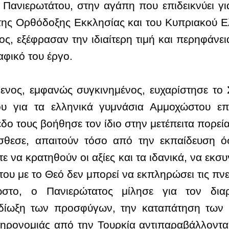
Πανιερωτάτου, στην αγάπη που επιδεικνύει γι
της Ορθόδοξης Εκκλησίας και του Κυπριακού Ελ
ς, εξέφρασαν την ιδιαίτερη τιμή και περηφάνει
αφικό του έργο.
ενος, εμφανώς συγκινημένος, ευχαρίστησε το 
υ για τα ελληνικά γυμνάσια Αμμοχώστου επ
δο τους βοήθησε τον ίδιο στην μετέπειτα πορεία
σθεσε, απαιτούν τόσο από την εκπαίδευση ό
 να κρατηθούν οι αξίες και τα ιδανικά, να εκσυ
ου με το Θεό δεν μπορεί να εκπληρώσει τις πνε
στο, ο Πανιερώτατος μίλησε για τον δι
κδίωξη των προσφύγων, την καταπάτηση των
ληρονομιάς από την Τουρκία αντιπαραβάλλοντα