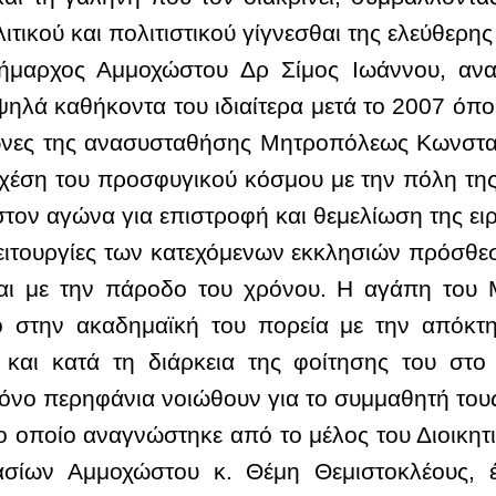
ιτικού και πολιτιστικού γίγνεσθαι της ελεύθερ
 Δήμαρχος Αμμοχώστου Δρ Σίμος Ιωάννου, αν
ηλά καθήκοντα του ιδιαίτερα μετά το 2007 όπ
ώνες της ανασυσταθήσης Μητροπόλεως Κωνσταν
σχέση του προσφυγικού κόσμου με την πόλη της
τον αγώνα για επιστροφή και θεμελίωση της ει
λειτουργίες των κατεχόμενων εκκλησιών πρόσθεσε
αι με την πάροδο του χρόνου. Η αγάπη του Μ
 στην ακαδημαϊκή του πορεία με την απόκτη
 και κατά τη διάρκεια της φοίτησης του στο
 μόνο περηφάνια νοιώθουν για το συμμαθητή το
ο οποίο αναγνώστηκε από το μέλος του Διοικη
σίων Αμμοχώστου κ. Θέμη Θεμιστοκλέους, έγ