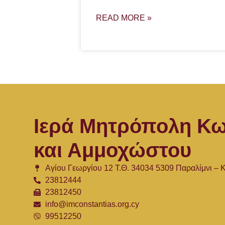
READ MORE »
Ιερά Μητρόπολη Κω
και Αμμοχώστου
Αγίου Γεωργίου 12 Τ.Θ. 34034 5309 Παραλίμνι –
23812444
23812450
info@imconstantias.org.cy
99512250