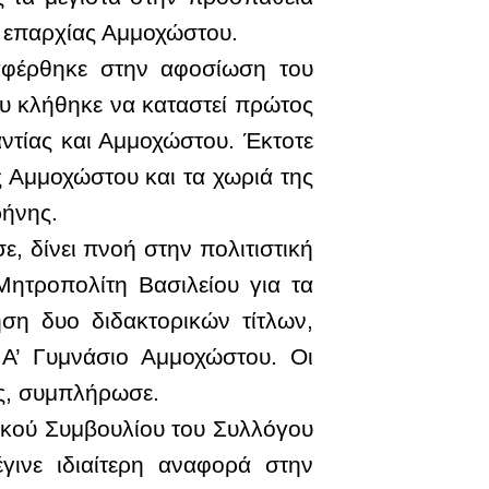
ης επαρχίας Αμμοχώστου.
αφέρθηκε στην αφοσίωση του
ου κλήθηκε να καταστεί πρώτος
τίας και Αμμοχώστου. Έκτοτε
 Αμμοχώστου και τα χωριά της
ρήνης.
, δίνει πνοή στην πολιτιστική
ητροπολίτη Βασιλείου για τα
ση δυο διδακτορικών τίτλων,
 Α’ Γυμνάσιο Αμμοχώστου. Οι
υς, συμπλήρωσε.
τικού Συμβουλίου του Συλλόγου
ινε ιδιαίτερη αναφορά στην