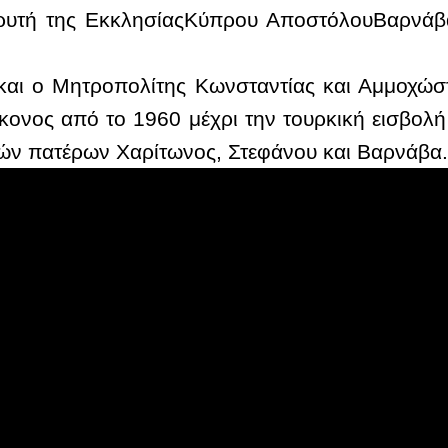
ρυτή της ΕκκλησίαςΚύπρου ΑποστόλουΒαρνάβα
και ο Μητροπολίτης Κωνσταντίας και Αμμοχώστ
κονος από το 1960 μέχρι την τουρκική εισβολή
ών πατέρων Χαρίτωνος, Στεφάνου και Βαρνάβα