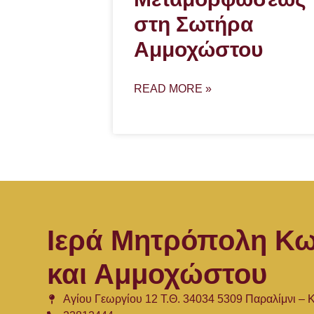
στη Σωτήρα
Αμμοχώστου
READ MORE »
Ιερά Μητρόπολη Κω
και Αμμοχώστου
Αγίου Γεωργίου 12 Τ.Θ. 34034 5309 Παραλίμνι –