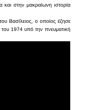
 και στην μακραίωνη ιστορία
ου Βασίλειος, ο οποίος έζησε
 του 1974 υπό την πνευματική
.