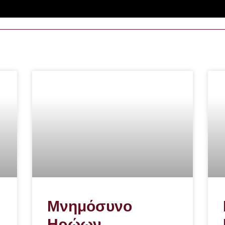
Μνημόσυνο
Ηρώων