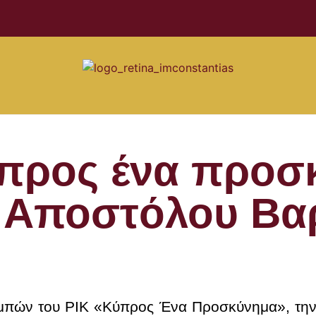
ρος ένα προσκ
 Αποστόλου Βα
ομπών του ΡΙΚ «Κύπρος Ένα Προσκύνημα», την