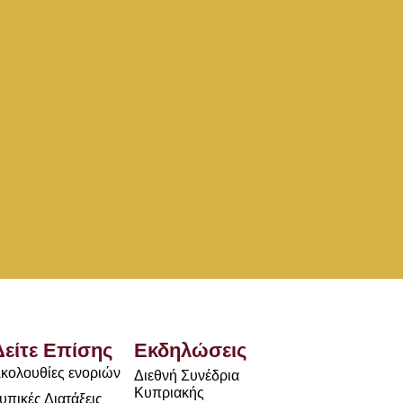
Δείτε Επίσης
Εκδηλώσεις
κολουθίες ενοριών
Διεθνή Συνέδρια
Κυπριακής
υπικές Διατάξεις