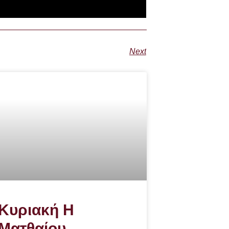
Next
Κυριακή Η
Ματθαίου