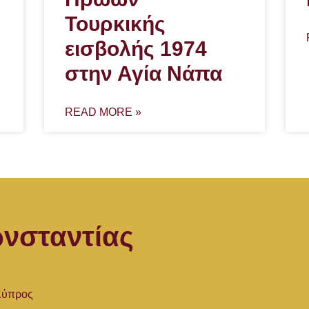
Τουρκικής
εισβολής 1974
στην Αγία Νάπα
READ MORE »
νσταντίας
 Κύπρος