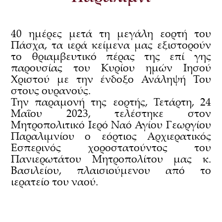
40 ημέρες μετά τη μεγάλη εορτή του
Πάσχα, τα ιερά κείμενα μας εξιστορούν
το θριαμβευτικό πέρας της επί γης
παρουσίας του Κυρίου ημών Ιησού
Χριστού με την ένδοξο Ανάληψή Του
στους ουρανούς.
Την παραμονή της εορτής, Τετάρτη, 24
Μαΐου 2023, τελέστηκε στον
Μητροπολιτικό Ιερό Ναό Αγίου Γεωργίου
Παραλιμνίου ο εόρτιος Αρχιερατικός
Εσπερινός χοροστατούντος του
Πανιερωτάτου Μητροπολίτου μας κ.
Βασιλείου, πλαισιούμενου από το
ιερατείο του ναού.