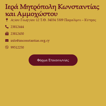
Ιερά Μητρόπολη Κωνσταντίας
και Αμμοχώστου
Αγίου Γεωργίου 12 Τ.Θ. 34034 5309 Παραλίμνι – Κύπρος
23812444
23812450
info@imconstantias.org.cy
99512250
Φόρμα Επικοινωνίας