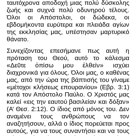
ταυτόχρονα αποδοχή μιας πολύ δύσκολης
ζωής και συχνά πολύ οδυνηρού τέλους.
Όλοι οι Απόστολοι, οι δώδεκα, οι
εβδομήκοντα ευρύτερα και πλειάδα αγίων
της εκκλησίας μας, υπέστησαν μαρτυρικό
θάνατο.
Συνεχίζοντας επεσήμανε πως αυτή η
πρόταση του Θεού, αυτό το κάλεσμα
«Δεῦτε ὀπίσω μου ἐλθείν» ισχύει
διαχρονικά για όλους. Όλοι μας, ο καθένας
μας, από την ώρα της βάπτισής του γίναμε
«μέτοχοι κλήσεως επουρανίου» (Εβρ. 3:1)
κατά τον Απόστολο Παύλο. Ο Χριστός μας
καλεί «εις την εαυτού βασιλείαν και δόξαν»
(Α’ Θεσ. 2:12). Ο ίδιος από μόνος του. Δεν
αναμένει τους ανθρώπους να τον
αναζητήσουν, αλλά ο ίδιος πορεύεται προς
αυτούς, για να τους συναντήσει και να τους