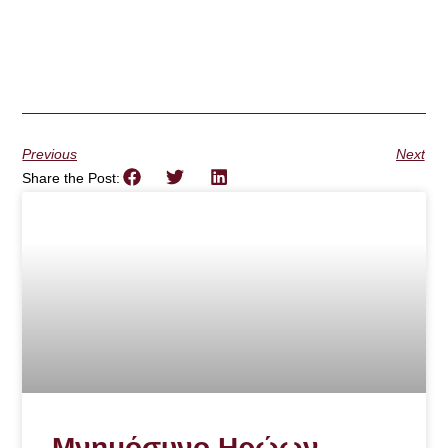
Previous
Next
Share the Post:
Μνημόσυνο Ηρώων