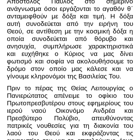
Απόστολος Παύλος στο σημερινό
ανάγνωσμα όσοι εργάζονται το αγαθόν θ΄
ανταμειφθούν με δόξα και τιμή. Η δόξα
αυτή συνοδεύεται από την ειρήνη του
Θεού, σε αντίθεση με την κοσμική δόξα η
οποία συνοδεύεται από θόρυβο και
ανησυχία, συμπλήρωσε χαρακτηριστικά
και ευχήθηκε ο Κύριος να μας δίνει
φωτισμό και σοφία να ακολουθήσουμε το
δρόμο στον οποίο μας κάλεσε και να
γίνουμε κληρονόμοι της Βασιλείας Του.
Πριν το πέρας της Θείας Λειτουργίας ο
Πανιερώτατος απένειμε το οφίκιο του
Πρωτοπρεσβυτέρου στους εφημερίους του
ιερού ναού Οικονόμο Ανδρέα και
Πρεσβύτερο Πολύβιο, απευθύνοντας
πατρικές νουθεσίες για τη διακονία του
λαού του Θεού και εκφράζοντας τις