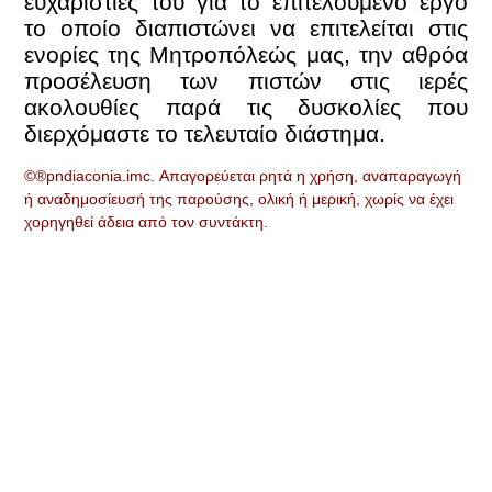
ευχαριστίες του για το επιτελούμενο έργο
το οποίο διαπιστώνει να επιτελείται στις
ενορίες της Μητροπόλεώς μας, την αθρόα
προσέλευση των πιστών στις ιερές
ακολουθίες παρά τις δυσκολίες που
διερχόμαστε το τελευταίο διάστημα.
©®pndiaconia.imc. Απαγορεύεται ρητά η χρήση, αναπαραγωγή
ή αναδημοσίευσή της παρούσης, ολική ή μερική, χωρίς να έχει
χορηγηθεί άδεια από τον συντάκτη.