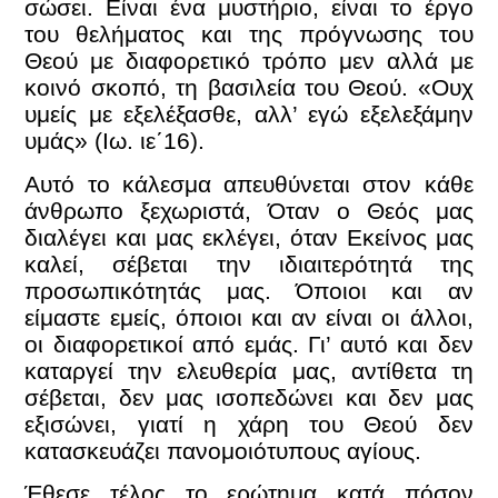
σώσει. Είναι ένα μυστήριο, είναι το έργο
του θελήματος και της πρόγνωσης του
Θεού με διαφορετικό τρόπο μεν αλλά με
κοινό σκοπό, τη βασιλεία του Θεού. «Ουχ
υμείς με εξελέξασθε, αλλ’ εγώ εξελεξάμην
υμάς» (Ιω. ιε΄16).
Αυτό το κάλεσμα απευθύνεται στον κάθε
άνθρωπο ξεχωριστά, Όταν ο Θεός μας
διαλέγει και μας εκλέγει, όταν Εκείνος μας
καλεί, σέβεται την ιδιαιτερότητά της
προσωπικότητάς μας. Όποιοι και αν
είμαστε εμείς, όποιοι και αν είναι oι άλλοι,
oι διαφορετικοί από εμάς. Γι’ αυτό και δεν
καταργεί την ελευθερία μας, αντίθετα τη
σέβεται, δεν μας ισοπεδώνει και δεν μας
εξισώνει, γιατί η χάρη του Θεού δεν
κατασκευάζει πανομοιότυπους αγίους.
Έθεσε τέλος το ερώτημα κατά πόσον