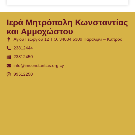
Ιερά Μητρόπολη Κωνσταντίας
και Αμμοχώστου
Αγίου Γεωργίου 12 Τ.Θ. 34034 5309 Παραλίμνι – Κύπρος
23812444
23812450
info@imconstantias.org.cy
99512250