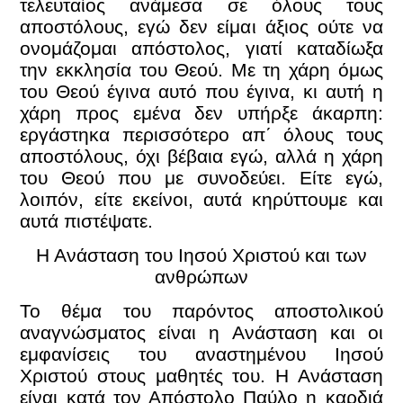
τελευταίος ανάμεσα σε όλους τους
αποστόλους, εγώ δεν είμαι άξιος ούτε να
ονομάζομαι απόστολος, γιατί καταδίωξα
την εκκλησία του Θεού. Με τη χάρη όμως
του Θεού έγινα αυτό που έγινα, κι αυτή η
χάρη προς εμένα δεν υπήρξε άκαρπη:
εργάστηκα περισσότερο απ΄ όλους τους
αποστόλους, όχι βέβαια εγώ, αλλά η χάρη
του Θεού που με συνοδεύει. Είτε εγώ,
λοιπόν, είτε εκείνοι, αυτά κηρύττουμε και
αυτά πιστέψατε.
Η Ανάσταση του Ιησού Χριστού και των
ανθρώπων
Το θέμα του παρόντος αποστολικού
αναγνώσματος είναι η Ανάσταση και οι
εμφανίσεις του αναστημένου Ιησού
Χριστού στους μαθητές του. Η Ανάσταση
είναι κατά τον Απόστολο Παύλο η καρδιά