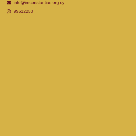
info@imconstantias.org.cy
99512250