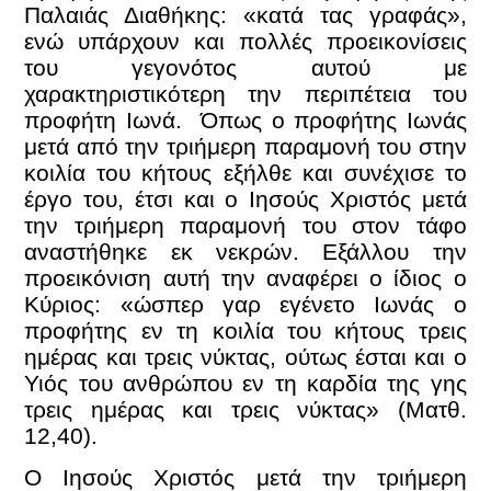
Παλαιάς Διαθήκης: «κατά τας γραφάς»,
ενώ υπάρχουν και πολλές προεικονίσεις
του γεγονότος αυτού με
χαρακτηριστικότερη την περιπέτεια του
προφήτη Ιωνά. Όπως ο προφήτης Ιωνάς
μετά από την τριήμερη παραμονή του στην
κοιλία του κήτους εξήλθε και συνέχισε το
έργο του, έτσι και ο Ιησούς Χριστός μετά
την τριήμερη παραμονή του στον τάφο
αναστήθηκε εκ νεκρών. Εξάλλου την
προεικόνιση αυτή την αναφέρει ο ίδιος ο
Κύριος: «ώσπερ γαρ εγένετο Ιωνάς ο
προφήτης εν τη κοιλία του κήτους τρεις
ημέρας και τρεις νύκτας, ούτως έσται και ο
Υιός του ανθρώπου εν τη καρδία της γης
τρεις ημέρας και τρεις νύκτας» (Ματθ.
12,40).
Ο Ιησούς Χριστός μετά την τριήμερη