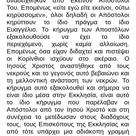
αναδείχθηκαν από Εκείνον Απόστολοί
Του. Επομένως «είτε εγώ είτε εκείνοι, ούτω
κηρύσσομεν», όλοι δηλαδή οι Απόστολοι
κηρύττουν το ίδιο πράγμα το ίδιο
Ευαγγέλιο. Το κήρυγμα των Αποστόλων
εξακολουθούσε να έχει το ίδιο
περιεχόμενο, χωρίς καμία αλλοίωση.
Επομένως όσα είχαν διδαχτεί και πιστέψει
οι Κορίνθιοι ισχύουν στο ακέραιο. Ο
Ιησούς Χριστός αναστήθηκε από τους
νεκρούς και το γεγονός αυτό βεβαιώνει και
τη μελλοντική ανάσταση των νεκρών. Το
κήρυγμα αυτό εξακολουθεί και σήμερα να
είναι ίδιο μέσα στην Εκκλησία, είναι αυτό
το ίδιο κήρυγμα που παρέλαβαν οι
Απόστολοι από τον Ιησού Χριστό και στη
συνέχεια το μετέδωσαν στους διαδόχους
τους, τους Επισκόπους της Εκκλησίας και
από τότε υπάρχει μια αδιάκοπη γραμμή