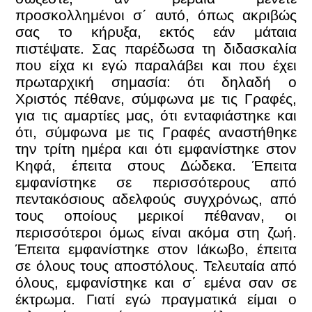
προσκολλημένοι σ΄ αυτό, όπως ακριβώς
σας το κήρυξα, εκτός εάν μάταια
πιστέψατε. Σας παρέδωσα τη διδασκαλία
που είχα κι εγώ παραλάβει και που έχει
πρωταρχική σημασία: ότι δηλαδή ο
Χριστός πέθανε, σύμφωνα με τις Γραφές,
για τις αμαρτίες μας, ότι ενταφιάστηκε και
ότι, σύμφωνα με τις Γραφές αναστήθηκε
την τρίτη ημέρα και ότι εμφανίστηκε στον
Κηφά, έπειτα στους Δώδεκα. Έπειτα
εμφανίστηκε σε περισσότερους από
πεντακόσιους αδελφούς συγχρόνως, από
τους οποίους μερικοί πέθαναν, οι
περισσότεροι όμως είναι ακόμα στη ζωή.
Έπειτα εμφανίστηκε στον Ιάκωβο, έπειτα
σε όλους τους αποστόλους. Τελευταία από
όλους, εμφανίστηκε και σ΄ εμένα σαν σε
έκτρωμα. Γιατί εγώ πραγματικά είμαι ο