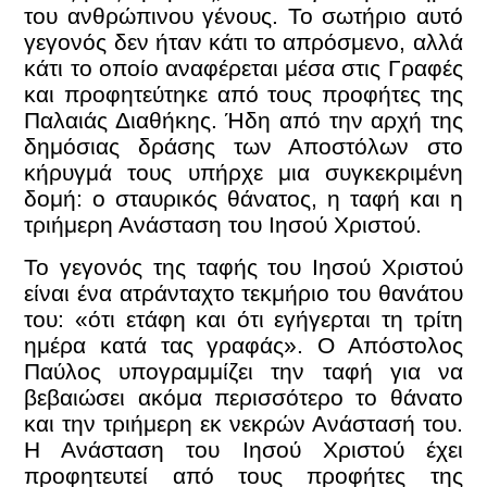
του ανθρώπινου γένους. Το σωτήριο αυτό
γεγονός δεν ήταν κάτι το απρόσμενο, αλλά
κάτι το οποίο αναφέρεται μέσα στις Γραφές
και προφητεύτηκε από τους προφήτες της
Παλαιάς Διαθήκης. Ήδη από την αρχή της
δημόσιας δράσης των Αποστόλων στο
κήρυγμά τους υπήρχε μια συγκεκριμένη
δομή: ο σταυρικός θάνατος, η ταφή και η
τριήμερη Ανάσταση του Ιησού Χριστού.
Το γεγονός της ταφής του Ιησού Χριστού
είναι ένα ατράνταχτο τεκμήριο του θανάτου
του: «ότι ετάφη και ότι εγήγερται τη τρίτη
ημέρα κατά τας γραφάς». Ο Απόστολος
Παύλος υπογραμμίζει την ταφή για να
βεβαιώσει ακόμα περισσότερο το θάνατο
και την τριήμερη εκ νεκρών Ανάστασή του.
Η Ανάσταση του Ιησού Χριστού έχει
προφητευτεί από τους προφήτες της