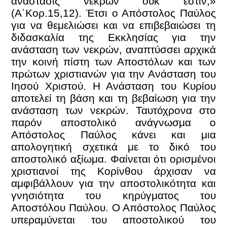
ανάστασις νεκρών ουκ έστιν;»
(Α΄Κορ.15,12). Έτσι ο Απόστολος Παύλος
για να θεμελιώσει και να επιβεβαιώσει τη
διδασκαλία της Εκκλησίας για την
ανάσταση των νεκρών, αναπτύσσει αρχικά
την κοινή πίστη των Αποστόλων και των
πρώτων χριστιανών για την Ανάσταση του
Ιησού Χριστού. Η Ανάσταση του Κυρίου
αποτελεί τη βάση και τη βεβαίωση για την
ανάσταση των νεκρών. Ταυτόχρονα στο
παρόν αποστολικό ανάγνωσμα ο
Απόστολος Παύλος κάνει και μια
απολογητική σχετικά με το δικό του
αποστολικό αξίωμα. Φαίνεται ότι ορισμένοι
χριστιανοί της Κορίνθου άρχισαν να
αμφιβάλλουν για την αποστολικότητα και
γνησιότητα του κηρύγματος του
Αποστόλου Παύλου. Ο Απόστολος Παύλος
υπεραμύνεται του αποστολικού του