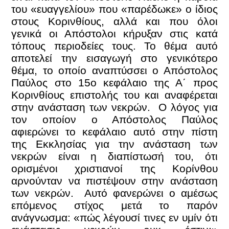
του «ευαγγελίου» που «παρέδωκε» ο ίδιος
στους Κορινθίους, αλλά και που όλοι
γενικά οι Απόστολοι κήρυξαν στις κατά
τόπους περιοδείες τους. Το θέμα αυτό
αποτελεί την εισαγωγή στο γενικότερο
θέμα, το οποίο αναπτύσσει ο Απόστολος
Παύλος στο 15ο κεφάλαιο της Α΄ προς
Κορινθίους επιστολής του και αναφέρεται
στην ανάσταση των νεκρών. Ο λόγος για
τον οποίον ο Απόστολος Παύλος
αφιερώνει το κεφάλαιο αυτό στην πίστη
της Εκκλησίας για την ανάσταση των
νεκρών είναι η διαπίστωσή του, ότι
ορισμένοι χριστιανοί της Κορίνθου
αρνούνταν να πιστέψουν στην ανάσταση
των νεκρών. Αυτό φανερώνει ο αμέσως
επόμενος στίχος μετά το παρόν
ανάγνωσμα: «πώς λέγουσί τινες εν υμίν ότι