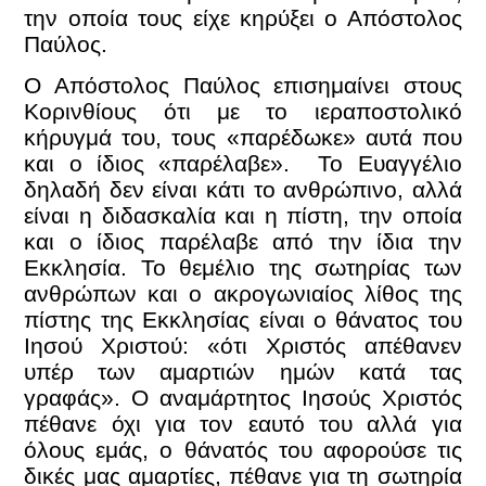
την οποία τους είχε κηρύξει ο Απόστολος
Παύλος.
Ο Απόστολος Παύλος επισημαίνει στους
Κορινθίους ότι με το ιεραποστολικό
κήρυγμά του, τους «παρέδωκε» αυτά που
και ο ίδιος «παρέλαβε». Το Ευαγγέλιο
δηλαδή δεν είναι κάτι το ανθρώπινο, αλλά
είναι η διδασκαλία και η πίστη, την οποία
και ο ίδιος παρέλαβε από την ίδια την
Εκκλησία. Το θεμέλιο της σωτηρίας των
ανθρώπων και ο ακρογωνιαίος λίθος της
πίστης της Εκκλησίας είναι ο θάνατος του
Ιησού Χριστού: «ότι Χριστός απέθανεν
υπέρ των αμαρτιών ημών κατά τας
γραφάς». Ο αναμάρτητος Ιησούς Χριστός
πέθανε όχι για τον εαυτό του αλλά για
όλους εμάς, ο θάνατός του αφορούσε τις
δικές μας αμαρτίες, πέθανε για τη σωτηρία