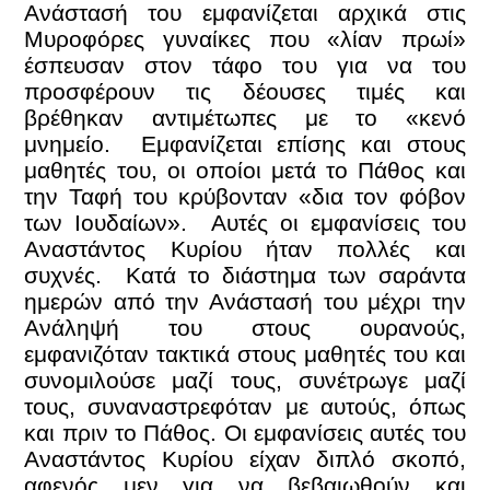
Ανάστασή του εμφανίζεται αρχικά στις
Μυροφόρες γυναίκες που «λίαν πρωί»
έσπευσαν στον τάφο του για να του
προσφέρουν τις δέουσες τιμές και
βρέθηκαν αντιμέτωπες με το «κενό
μνημείο. Εμφανίζεται επίσης και στους
μαθητές του, οι οποίοι μετά το Πάθος και
την Ταφή του κρύβονταν «δια τον φόβον
των Ιουδαίων». Αυτές οι εμφανίσεις του
Αναστάντος Κυρίου ήταν πολλές και
συχνές. Κατά το διάστημα των σαράντα
ημερών από την Ανάστασή του μέχρι την
Ανάληψή του στους ουρανούς,
εμφανιζόταν τακτικά στους μαθητές του και
συνομιλούσε μαζί τους, συνέτρωγε μαζί
τους, συναναστρεφόταν με αυτούς, όπως
και πριν το Πάθος. Οι εμφανίσεις αυτές του
Αναστάντος Κυρίου είχαν διπλό σκοπό,
αφενός μεν για να βεβαιωθούν και