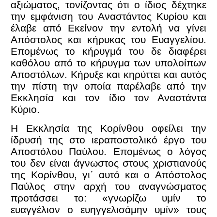
αξιώματος, τονίζοντας ότι ο ίδιος δέχτηκε
την εμφάνιση του Αναστάντος Κυρίου και
έλαβε από Εκείνον την εντολή να γίνει
Απόστολος και κήρυκας του Ευαγγελίου.
Επομένως το κήρυγμά του δε διαφέρει
καθόλου από το κήρυγμα των υπολοίπων
Αποστόλων. Κήρυξε και κηρύττει και αυτός
την πίστη την οποία παρέλαβε από την
Εκκλησία και τον ίδιο τον Αναστάντα
Κύριο.
Η Εκκλησία της Κορίνθου οφείλει την
ίδρυσή της στο ιεραποστολικό έργο του
Αποστόλου Παύλου. Επομένως ο λόγος
του δεν είναι άγνωστος στους χριστιανούς
της Κορίνθου, γι΄ αυτό και ο Απόστολος
Παύλος στην αρχή του αναγνώσματος
προτάσσει το: «γνωρίζω υμίν το
ευαγγέλιον ο ευηγγελισάμην υμίν» τους