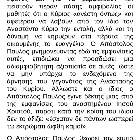
πειστούν πέραν πάσης αμφιβολίας οι
μαθητές ότι ο Κύριος «ανέστη όντως» και
αφετέρου να λάβουν από τον ίδιο τον
Αναστάντα Κύριο την εντολή, αλλά και τη
δύναμη να κηρύξουν στα πέρατα της
οικουμένης το ευαγγέλιο. Ο Απόστολος
Παύλος μνημονεύοντας εδώ τις εμφανίσεις
αυτές, επιδιώκει να προσδώσει μια
αδιαμφισβήτητη αξιοπιστία σε αυτές, ώστε
να μην υπάρχει το ενδεχόμενο της
άρνησης του γεγονότος της Ανάστασης
του Κυρίου. Άλλωστε και ο ίδιος ο
Απόστολος Παύλος έγινε δέκτης μιας από
της εμφανίσεις του αναστημένου Ιησού
Χριστού, παρότι κατά την κρίση του ιδίου
δεν το άξιζε: «έσχατον δε πάντων ωσπερεί
τω εκτρώματι ώφθη καμοί».
Ο Απόστολος Παύλος θεωρεί τον εαυτό