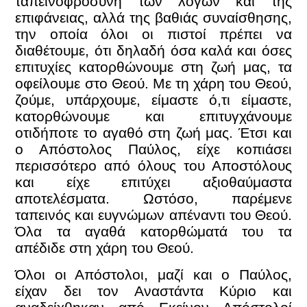
ταπεινοφροσύνη των λόγων και της
επιφάνειας, αλλά της βαθιάς συναίσθησης,
την οποία όλοι οι πιστοί πρέπει να
διαθέτουμε, ότι δηλαδή όσα καλά και όσες
επιτυχίες κατορθώνουμε στη ζωή μας, τα
οφείλουμε στο Θεού. Με τη χάρη του Θεού,
ζούμε, υπάρχουμε, είμαστε ό,τι είμαστε,
κατορθώνουμε και επιτυγχάνουμε
οτιδήποτε το αγαθό στη ζωή μας. Έτσι και
ο Απόστολος Παύλος, είχε κοπιάσει
περισσότερο από όλους του Αποστόλους
και είχε επιτύχει αξιοθαύμαστα
αποτελέσματα. Ωστόσο, παρέμενε
ταπεινός και ευγνώμων απέναντι του Θεού.
Όλα τα αγαθά κατορθώματά του τα
απέδιδε στη χάρη του Θεού.
Όλοι οι Απόστολοι, μαζί και ο Παύλος,
είχαν δει τον Αναστάντα Κύριο και