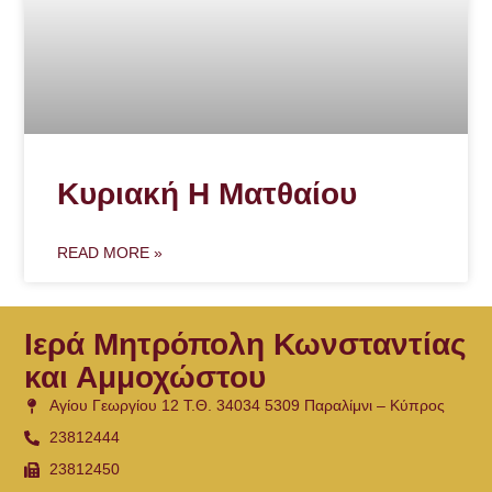
Κυριακή Η Ματθαίου
READ MORE »
Ιερά Μητρόπολη Κωνσταντίας
και Αμμοχώστου
Αγίου Γεωργίου 12 Τ.Θ. 34034 5309 Παραλίμνι – Κύπρος
23812444
23812450