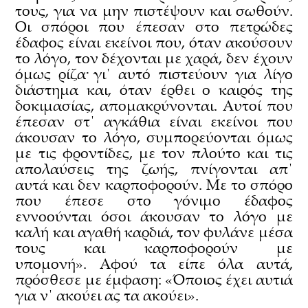
τους, για να μην πιστέψουν και σωθούν.
Οι σπόροι που έπεσαν στο πετρώδες
έδαφος είναι εκείνοι που, όταν ακούσουν
το λόγο, τον δέχονται με χαρά, δεν έχουν
όμως ρίζα· γι΄ αυτό πιστεύουν για λίγο
διάστημα και, όταν έρθει ο καιρός της
δοκιμασίας, απομακρύνονται. Αυτοί που
έπεσαν στ΄ αγκάθια είναι εκείνοι που
άκουσαν το λόγο, συμπορεύονται όμως
με τις φροντίδες, με τον πλούτο και τις
απολαύσεις της ζωής, πνίγονται απ΄
αυτά και δεν καρποφορούν. Με το σπόρο
που έπεσε στο γόνιμο έδαφος
εννοούνται όσοι άκουσαν το λόγο με
καλή και αγαθή καρδιά, τον φυλάνε μέσα
τους και καρποφορούν με
υπομονή». Αφού τα είπε όλα αυτά,
πρόσθεσε με έμφαση: «Όποιος έχει αυτιά
για ν΄ ακούει ας τα ακούει».