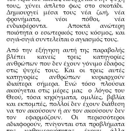
τους, χύνει άπλετο φως στο σκοτάδι.
Δημιουργεί μέσα τους νέα ζωή, νέα
φρονήματα, νέοι πόθοι, νέα
ενδιαφέροντα. Αποκτά ανώτερη
ποιότητα ο εσωτερικός τους κόσμος, και
σιγά-σιγά συντελείται ο αγιασμός τους.
Από την εξήγηση αυτή της παραβολής
βλέπει κανείς τρεις κατηγορίες
ανθρώπων που δεν έχουν γόνιμο έδαφος
στις ψυχές τους. Και οι τρεις αυτές
κατηγορίες ανθρώπων κυριαρχούν
ιδιαίτερα σήμερα. Ενώ τόσο πλούσια
ακούγεται στις μέρες μας ο λόγος του
Θεού, τόσα κηρύγματα, ομιλίες, βιβλία
και εκπομπές, πολλοί δεν έχουν διάθεση
να τον ακούσουν ή αν τον ακούσουν δεν
τον εφαρμόζουν. Οι περισσότεροι
αδιαφορούν, πνίγονται στα προβλήματα
της καθημερινότητας, έχουν άλλα