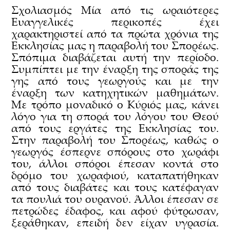
Σχολιασμός
Μία από τις ωραιότερες
Ευαγγελικές περικοπές έχει
χαρακτηριστεί από τα πρώτα χρόνια της
Εκκλησίας μας η παραβολή του Σπορέως.
Σπόπιμα διαβάζεται αυτή την περίοδο.
Συμπίπτει με την έναρξη της σποράς της
γης από τους γεωργούς και με την
έναρξη των κατηχητικών μαθημάτων.
Με τρόπο μοναδικό ο Κύριός μας, κάνει
λόγο για τη σπορά του λόγου του Θεού
από τους εργάτες της Εκκλησίας του.
Στην παραβολή του Σπορέως, καθώς ο
γεωργός έσπερνε σπόρους στο χωράφι
του, άλλοι σπόροι έπεσαν κοντά στο
δρόμο του χωραφιού, καταπατήθηκαν
από τους διαβάτες και τους κατέφαγαν
τα πουλιά του ουρανού. Άλλοι έπεσαν σε
πετρώδες έδαφος, και αφού φύτρωσαν,
ξεράθηκαν, επειδή δεν είχαν υγρασία.