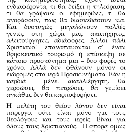
ενδιαφέροντα, τι θα δείξει η τηλεόραση,
τι θα γράψουν οι εφημερίδες, τι θα
αγοράσουν, πώς θα διασκεδάσουν κ.α.
Και δυστυχώς μεγαλώνουν πολλές
γενιές στη χώρα μας ακατήχητες,
αλειτούργητες, αδιάφορες. Άλλοι πάλι
Χριστιανοί επαναπαύονται σ’ έναν
θρησκευτικό τουρισμό ή επίσκεψη σε
κάποιο προσκύνημα μια – δυο φορές το
χρόνο. Αλλά δεν φθάνουν μόνον οι
εκδρομές στα ιερά Προσκυνήματα. Εάν η
καρδιά μένει ακαλλιέργητη, θα
χερσώσει, θα πετρώσει, θα γεμίσει
αγκάθια, δεν θα καρποφορήσει.
Η μελέτη του θείου λόγου δεν είναι
πάρεργο, ούτε είναι μόνο για τους
θεολόγους και τους ιερείς. Είναι για
όλους τους Χριστιανούς. Η σπορά όμως