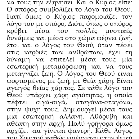
να τους την εξηγήσει. Και ο Κύριος είπε:
Ο σπόρος συμβολίζει το λόγο του Θεού.
Γιατί όμως ο Κύριος παρομοιάζει τον
λόγο του με σπόρο; Διότι, όπως ο σπόρος
κρύβει μέσα του πολλές μυστικές
δυνάμεις και μέσα στο χώμα φέρνει ζωή,
έτσι και ο λόγος του Θεού, όταν πέσει
στις καρδιές των ανθρώπων, έχει τη
δύναμη να επιτελεί μέσα τους μία
εσωτερική μεταμόρφωση και να τους
μεταγγίζει ζωή. Ο λόγος του Θεού είναι
φορτισμένος με ζωή, με θεία χάρη. Είναι
αγωγός θείας χάριτος. Σε κάθε λόγο του
Θεού υπάρχει χάρη αγιότητας, η οποία
πέφτει σιγά-σιγά, σταγόνα-σταγόνα,
στην ψυχή τους. Δημιουργεί μέσα τους
μια εσωτερική αλλαγή. Αθόρυβη και
αθέατη στην αρχή. Πολύ γρήγορα όμως
αρχίζει και γίνεται φανερή. Κάθε λόγος
του Χριστού καθώς εισέρχεται στην ψυχή