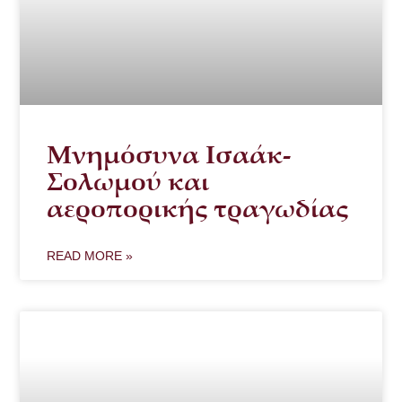
Μνημόσυνα Ισαάκ-
Σολωμού και
αεροπορικής τραγωδίας
READ MORE »