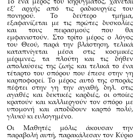
Το ένα μέρος του κηρύγματος, χάνεται
εξ’ αρχής από τις ραδιουργίες του
πονηρού. Το δεύτερο τμήμα,
εξαφανίζεται με τις πρώτες δυσκολίες
και τους πειρασμούς που θα
εμφανιστούν. Στο τρίτο μέρος ο λόγος
του Θεού, παρά την βλάστηση, τελικά
καταπνίγεται μέσα στις κοσμικές
μέριμνες, τα πλούτη και τις δήθεν
απολαύσεις της ζωής και τελικά το ένα
τέταρτο του σπόρου που έπεσε στην γη
καρποφορεί. Το μέρος αυτό της σποράς
πέφτει στην γη την αγαθή, δηλ. στις
αγαθές και δεκτικές καρδιές, οι οποίες
κρατούν και καλλιεργούν τον σπόρο με
υπομονή και αποδίδουν καρπό πολύ,
γλυκύ κι ευλογημένο.
Οι Μαθητές μόλις άκουσαν την
παραβολή αυτή, παρακάλεσαν τον Κύριο