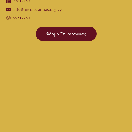
23812450
info@imconstantias.org.cy
99512250
Φόρμα Επικοινωνίας