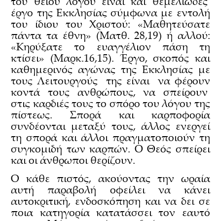
του θείου λόγου είναι και θεμελιώδες
έργο της Εκκλησίας σύμφωνα με εντολή
του ίδιου του Χριστού: «Μαθητεύσατε
πάντα τα έθνη» (Ματθ. 28,19) ή αλλού:
«Κηρύξατε το ευαγγέλιον πάση τη
κτίσει» (Μαρκ.16,15). Έργο, σκοπός και
καθημερινός αγώνας της Εκκλησίας με
τους Λειτουργούς της είναι να φέρουν
κοντά τους ανθρώπους, να σπείρουν
στις καρδιές τους το σπόρο του λόγου της
πίστεως. Σπορά και καρποφορία
συνδέονται μεταξύ τους, άλλος ενεργεί
τη σπορά και άλλοι πραγματοποιούν τη
συγκομιδή των καρπών. Ο Θεός σπείρει
και οι άνθρωποι θερίζουν.
Ο κάθε πιστός, ακούοντας την ωραία
αυτή παραβολή οφείλει να κάνει
αυτοκριτική, ενδοσκόπηση και να δει σε
ποια κατηγορία κατατάσσει τον εαυτό