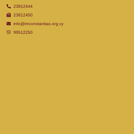
23812444
23812450
info@imconstantias.org.cy
99512250