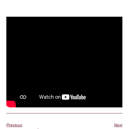
Previous
Next