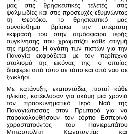
μας στις θρησκευτικές τελετές, στις
ψαλμωδίες και στις προσευχές εξυμνώντας
τη Θεοτόκο. Το θρησκευτικό μας
συναίσθημα βρίσκει την υπέρτατη
έκφρασή του στην ατμόσφαιρα ιερής
συγκίνησης που χρωματίζει κάθε στιγμή
της ημέρας. Η αγάπη των πιστών για την
Παναγία εκφράζεται με τον περίτεχνο
στολισμό της εικόνας της, ο οποίος
διαφέρει από τόπο σε τόπο και από ναό σε
ξωκλήσι.
Με κατάνυξη, εκατοντάδες πιστοί κάθε
ηλικίας, κατέκλυσαν για ακόμη μια χρονιά
τον προσκυνηματικό Ιερό Ναό της
Παναγιώτισσας στον Πρωταρά για να
παρακολουθήσουν τον εόρτιο Εσπερινό
χοροστατούντος του Πανιερωτάτου
Μητροπολίτη Κωνσταντίας και