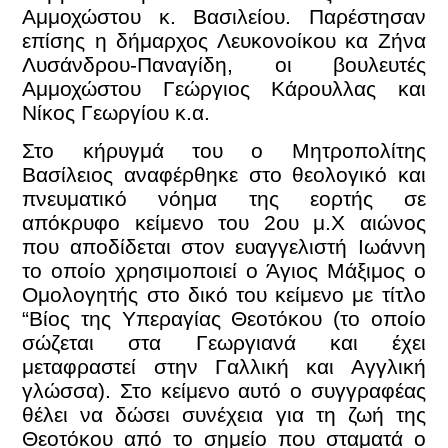
Αμμοχώστου κ. Βασιλείου. Παρέστησαν
επίσης η δήμαρχος Λευκονοίκου κα Ζήνα
Λυσάνδρου-Παναγίδη, οι βουλευτές
Αμμοχώστου Γεώργιος Κάρουλλας και
Νίκος Γεωργίου κ.α.
Στο κήρυγμά του ο Μητροπολίτης
Βασίλειος αναφέρθηκε στο θεολογικό και
πνευματικό νόημα της εορτής σε
απόκρυφο
κείμενο του 2ου
μ.Χ αιώνος
που αποδίδεται στον ευαγγελιστή Ιωάννη
το οποίο χρησιμοποιεί ο Άγιος Μάξιμος ο
Ομολογητής στο δικό του κείμενο με τίτλο
“
Βίος της Υπεραγίας Θεοτόκου (το οποίο
σώζεται στα Γεωργιανά και έχει
μεταφραστεί στην Γαλλική και Αγγλική
γλώσσα). Στο κείμενο αυτό ο συγγραφέας
θέλει να δώσει συνέχεια για τη ζωή της
Θεοτόκου από το σημείο που σταματά ο