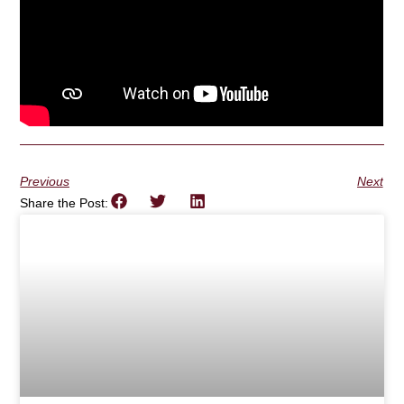
Previous
Next
Share the Post: