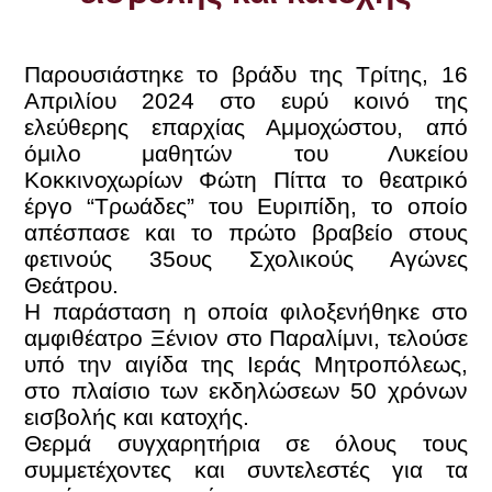
Παρουσιάστηκε το βράδυ της Τρίτης, 16
Απριλίου 2024 στο ευρύ κοινό της
ελεύθερης επαρχίας Αμμοχώστου, από
όμιλο μαθητών του Λυκείου
Κοκκινοχωρίων Φώτη Πίττα το θεατρικό
έργο “Τρωάδες” του Ευριπίδη, το οποίο
απέσπασε και το πρώτο βραβείο στους
φετινούς 35ους Σχολικούς Αγώνες
Θεάτρου.
Η παράσταση η οποία φιλοξενήθηκε στο
αμφιθέατρο Ξένιον στο Παραλίμνι, τελούσε
υπό την αιγίδα της Ιεράς Μητροπόλεως,
στο πλαίσιο των εκδηλώσεων 50 χρόνων
εισβολής και κατοχής.
Θερμά συγχαρητήρια σε όλους τους
συμμετέχοντες και συντελεστές για τα