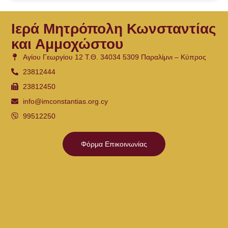
Ιερά Μητρόπολη Κωνσταντίας
και Αμμοχώστου
Αγίου Γεωργίου 12 Τ.Θ. 34034 5309 Παραλίμνι – Κύπρος
23812444
23812450
info@imconstantias.org.cy
99512250
Φόρμα Επικοινωνίας