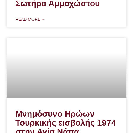
Σωτήρα Αμμοχώστου
READ MORE »
Μνημόσυνο Ηρώων
Τουρκικής εισβολής 1974
στην Αγία Νάπα