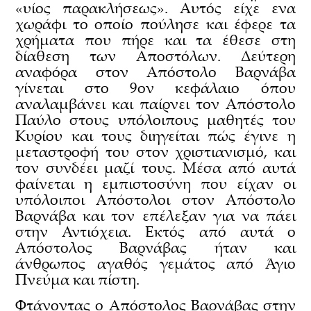
«υίος παρακλήσεως». Αυτός είχε ενα
χωράφι το οποίο πούλησε και έφερε τα
χρήματα που πήρε και τα έθεσε στη
δίαθεση των Αποστόλων. Δεύτερη
αναφόρα στον Απόστολο Βαρνάβα
γίνεται στο 9ον κεφάλαιο όπου
αναλαμβάνει και παίρνει τον Απόστολο
Παύλο στους υπόλοιπους μαθητές του
Κυρίου και τους διηγείται πώς έγινε η
μεταστροφή του στον χριστιανισμό, και
τον συνδέει μαζί τους. Μέσα από αυτά
φαίνεται η εμπιστοσύνη που είχαν οι
υπόλοιποι Απόστολοι στον Απόστολο
Βαρνάβα και τον επέλεξαν για να πάει
στην Αντιόχεια. Εκτός από αυτά ο
Απόστολος Βαρνάβας ήταν και
άνθρωπος αγαθός γεμάτος από Άγιο
Πνεύμα και πίστη.
Φτάνοντας ο Απόστολος Βαρνάβας στην