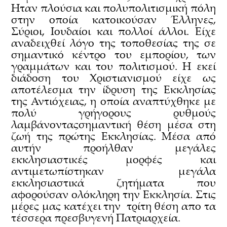
Ηταν πλούσια και πολυπολιτισμική πόλη
στην οποία κατοικούσαν Έλληνες,
Σύριοι, Ιουδαίοι και πολλοί άλλοι. Είχε
αναδειχθεί λόγο της τοποθεσίας της σε
σημαντικό κέντρο του εμπορίου, των
γραμμάτων και του πολιτισμού. Η εκεί
διάδοση του Χριστιανισμού είχε ως
αποτέλεσμα την ίδρυση της Εκκλησίας
της Αντιόχειας, η οποία αναπτύχθηκε με
πολύ γρήγορους ρυθμούς
λαμβάνονταςσημαντική θέση μέσα στη
ζωή της πρώτης Εκκλησίας. Μέσα από
αυτήν προήλθαν μεγάλες
εκκλησιαστικές μορφές και
αντιμετωπίστηκαν μεγάλα
εκκλησιαστικά ζητήματα που
αφορούσαν ολόκληρη την Εκκλησία. Στις
μέρες μας κατέχει την τρίτη θέση απο τα
τέσσερα πρεσβυγενή Πατριαρχεία.