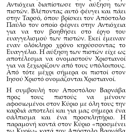
Αντιόχεια διαπίστωσε την αύξηση των
πιστών. Βλέποντας αυτό φέυγει και πάει
στην Ταρσό, όπου βρίσκει τον Απόστολο
Παύλο τον οποίο φέρνει στην Αντιόχεια
για να τον βοηθήσει στο έργο του
ευαγγελισμού των πιστών. Εκεί έμειναν
εναν ολόκληρο χρόνο κηρύσσοντας το
Ευαγγέλιο. Η αύξηση των πιστών είχε ως
αποτέλεσμα να ονομαστούν Χριστιανοί
για να ξεχωρίζουν από τους υπόλοιπους.
Από τότε μέχρι σήμερα οι πιστοί στον
Ιησού Χριστό ονομάζονται Χριστιανοί.
Η συμβουλή του Αποστόλου Βαρνάβα
προς τους πιστούς να μένουν
αφοσιωμένοι στον Κύριο με όλη τους την
καρδιά αποτελεί και για μας σήμερα ένα
σάλπισμα και ένα προσκλητήριο. Η
παραμονή κοντά στον Κύριο «προσμένει
τω Κυρίω» κατά τον Απόστολο Βαρνάβα