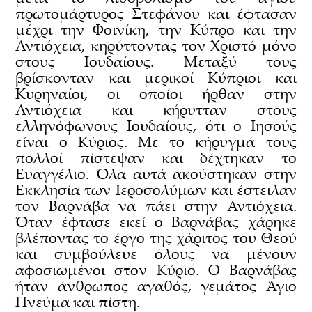
πρωτομάρτυρος Στεφάνου και έφτασαν
μέχρι την Φοινίκη, την Κύπρο και την
Αντιόχεια, κηρύττοντας τον Χριστό μόνο
στους Ιουδαίους. Μεταξύ τους
βρίσκονταν και μερικοί Κύπριοι και
Κυρηναίοι, οι οποίοι ήρθαν στην
Αντιόχεια και κήρυτταν στους
ελληνόφωνους Ιουδαίους, ότι ο Ιησούς
είναι ο Κύριος. Με το κήρυγμά τους
πολλοί πίστεψαν και δέχτηκαν το
Ευαγγέλιο. Όλα αυτά ακούστηκαν στην
Εκκλησία των Ιεροσολύμων και έστειλαν
τον Βαρνάβα να πάει στην Αντιόχεια.
Όταν έφτασε εκεί ο Βαρνάβας χάρηκε
βλέποντας το έργο της χάριτος του Θεού
και συμβούλευε όλους να μένουν
αφοσιωμένοι στον Κύριο. Ο Βαρνάβας
ήταν άνθρωπος αγαθός, γεμάτος Άγιο
Πνεύμα και πίστη.