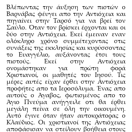
Βλέπωντας την άυξηση των πιστών ο
Βαρνάβας φέυγει απο την Αντιόχεια και
πηγαίνει στην Ταρσό για να βρεί τον
Σαύλο. Όταν τον βρίσκει έρχονται και οι
δύο στην Αντιόχεια. Εκεί έμειναν εναν
ολόκληρο χρόνο συμμέτεχοντας στις
συνάξεις της εκκλησίας και κυρύσσοντας
το Ευαγγέλιο, αυξάνοντας έτσι τους
πιστούς. Εκεί στην Αντιόχεια
ονομάστηκαν για πρώτη φορά
Χριστιανοί, οι μαθητές του Ιησού. Τις
μέρες αυτές είχαν έρθει στην Αντιόχεια
προφήτες απο τα Ιεροσόλυμα. Ένας απο
αυτούς ο Άγαβος, φωτισμένος απο το
Άγιο Πνεύμα ανήγγειλε οτι θα έρθει
μεγάλη πείνα σε όλη την οικουμένη.
Αυτό έγινε όταν ήταν αυτοκράτορας ο
Κλαύδιος. Οι χριστιανοί της Αντιόχειας
αποφάσισαν να στείλουν βοήθεια στους