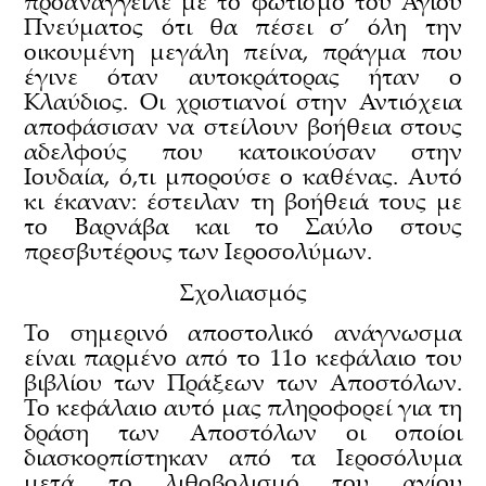
προανάγγειλε με το φωτισμό του Αγίου
Πνεύματος ότι θα πέσει σ’ όλη την
οικουμένη μεγάλη πείνα, πράγμα που
έγινε όταν αυτοκράτορας ήταν ο
Κλαύδιος. Οι χριστιανοί στην Αντιόχεια
αποφάσισαν να στείλουν βοήθεια στους
αδελφούς που κατοικούσαν στην
Ιουδαία, ό,τι μπορούσε ο καθένας. Αυτό
κι έκαναν: έστειλαν τη βοήθειά τους με
το Βαρνάβα και το Σαύλο στους
πρεσβυτέρους των Ιεροσολύμων.
Σχολιασμός
Το σημερινό αποστολικό ανάγνωσμα
είναι παρμένο από το 11ο κεφάλαιο του
βιβλίου των Πράξεων των Αποστόλων.
Το κεφάλαιο αυτό μας πληροφορεί για τη
δράση των Αποστόλων οι οποίοι
διασκορπίστηκαν από τα Ιεροσόλυμα
μετά το λιθοβολισμό του αγίου