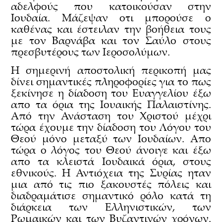
αδελφούς που κατοικούσαν στην
Ιουδαία. Μάζεψαν οτι μπορούσε ο
καθένας και έστειλαν την βοήθεια τους
με τον Βαρνάβα και τον Σαύλο στους
πρεσβυτέρους των Ιεροσολύμων.
Η σημερινή αποστολική περικοπή μας
δίνει σημαντικές πληροφορίες για το πως
ξεκίνησε η δίαδοση του Ευαγγελίου έξω
απο τα όρια της Ιουαικής Παλαιστίνης.
Από την Ανάσταση του Χριστού μέχρι
τώρα έχουμε την δίαδοση του Λόγου του
Θεού μόνο μεταξύ των Ιουδαίων. Απο
τώρα ο λόγος του Θεού άνοιγε και έξω
απο τα κλειστά Ιουδαικά όρια, στους
εθνικούς. Η Αντιόχεια της Συρίας ηταν
μια από τις πιο ξακουστές πόλεις και
διαδραμάτισε σημαντικό ρόλο κατά τη
διάρκεια των Ελληνιστικών, των
Ρωμαικών και των Βυζαντινών χρόνων.