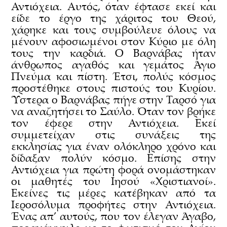
Αντιόχεια. Αυτός, όταν έφτασε εκεί και
είδε το έργο της χάριτος του Θεού,
χάρηκε και τους συμβούλευε όλους να
μένουν αφοσιωμένοι στον Κύριο με όλη
τους την καρδιά. Ο Βαρνάβας ήταν
άνθρωπος αγαθός και γεμάτος Άγιο
Πνεύμα και πίστη. Έτσι, πολύς κόσμος
προστέθηκε στους πιστούς του Κυρίου.
Ύστερα ο Βαρνάβας πήγε στην Ταρσό για
να αναζητήσει το Σαύλο. Όταν τον βρήκε
τον έφερε στην Αντιόχεια. Εκεί
συμμετείχαν στις συνάξεις της
εκκλησίας για έναν ολόκληρο χρόνο και
δίδαξαν πολύν κόσμο. Επίσης στην
Αντιόχεια για πρώτη φορά ονομάστηκαν
οι μαθητές του Ιησού «Χριστιανοί».
Εκείνες τις μέρες κατέβηκαν από τα
Ιεροσόλυμα προφήτες στην Αντιόχεια.
Ένας απ’ αυτούς, που τον έλεγαν Άγαβο,