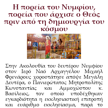
Η πορεία του Νυμφίου,
πορεία που άρχισε ο Θεός
πριν από τη δημιουργία του
κόσμου
Στην Ακολουθία του δευτέρου Νυμφίου
στον Ιερό Ναό Αρχαγγέλου Μιχαήλ
Φρενάρους χοροστάτησε απόψε Μεγάλη
Δευτέρα, ο Πανιερώτατος Μητροπολίτης
Κωνσταντίας και Αμμοχώστου κ.
Βασίλειος, τον οποίο υποδέχθηκαν
εγκαρδιότητα η εκκλησιαστική επιτροπή
και ευάριθμο εκκλησίασμα, παρά το