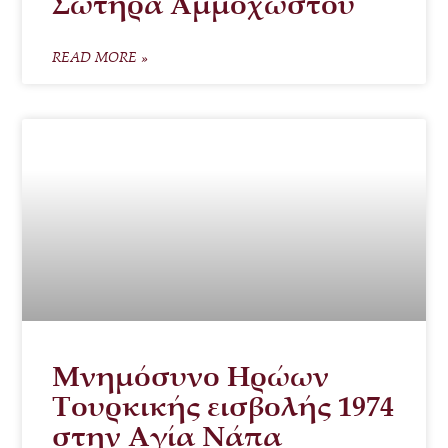
Σωτήρα Αμμοχώστου
READ MORE »
Μνημόσυνο Ηρώων
Τουρκικής εισβολής 1974
στην Αγία Νάπα