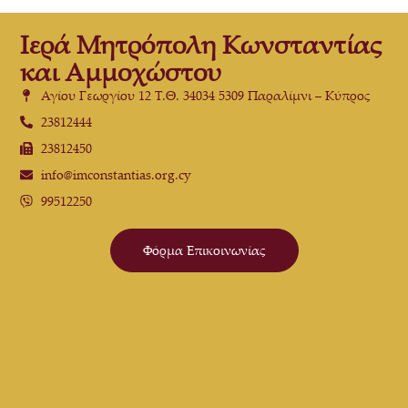
Ιερά Μητρόπολη Κωνσταντίας
και Αμμοχώστου
Αγίου Γεωργίου 12 Τ.Θ. 34034 5309 Παραλίμνι – Κύπρος
23812444
23812450
info@imconstantias.org.cy
99512250
Φόρμα Επικοινωνίας