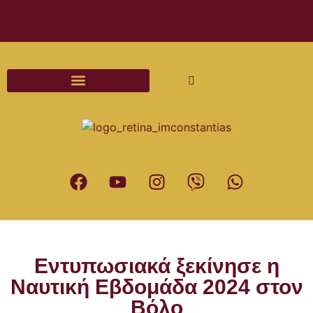
Διαδικασίες και Έντυπα Γάμου
Εντυπωσιακά ξεκίνησε η
Ναυτική Εβδομάδα 2024 στον
Βόλο