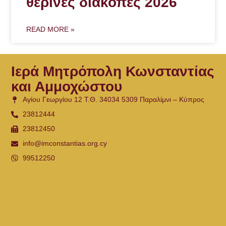
θερινές διακοπές 2026
READ MORE »
Ιερά Μητρόπολη Κωνσταντίας
και Αμμοχώστου
Αγίου Γεωργίου 12 Τ.Θ. 34034 5309 Παραλίμνι – Κύπρος
23812444
23812450
info@imconstantias.org.cy
99512250