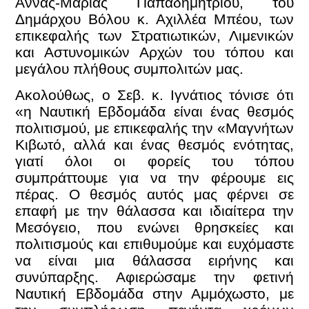
Άννας-Μαρίας Παπαδημητρίου, του
Δημάρχου Βόλου κ. Αχιλλέα Μπέου, των
επικεφαλής των Στρατιωτικών, Λιμενικών
και Αστυνομικών Αρχών του τόπου και
μεγάλου πλήθους συμπολιτών μας.
Ακολούθως, ο Σεβ. κ. Ιγνάτιος τόνισε ότι
«η Ναυτική Εβδομάδα είναι ένας θεσμός
πολιτισμού, με επικεφαλής την «Μαγνήτων
Κιβωτό, αλλά και ένας θεσμός ενότητας,
γιατί όλοι οι φορείς του τόπου
συμπράττουμε για να την φέρουμε εις
πέρας. Ο θεσμός αυτός μας φέρνει σε
επαφή με την θάλασσα και ιδιαίτερα την
Μεσόγειο, που ενώνει θρησκείες και
πολιτισμούς και επιθυμούμε και ευχόμαστε
να είναι μια θάλασσα ειρήνης και
συνύπαρξης. Αφιερώσαμε την φετινή
Ναυτική Εβδομάδα στην Αμμόχωστο, με