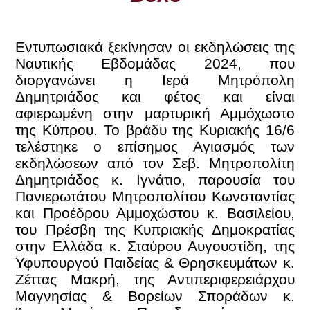
Εντυπωσιακά ξεκίνησαν οι εκδηλώσεις της
Ναυτικής Εβδομάδας 2024, που
διοργανώνει η Ιερά Μητρόπολη
Δημητριάδος και φέτος και είναι
αφιερωμένη στην μαρτυρική Αμμόχωστο
της Κύπρου. Το βράδυ της Κυριακής 16/6
τελέστηκε ο επίσημος Αγιασμός των
εκδηλώσεων από τον Σεβ. Μητροπολίτη
Δημητριάδος κ. Ιγνάτιο, παρουσία του
Πανιερωτάτου Μητροπολίτου Κωνσταντίας
και Προέδρου Αμμοχώστου κ. Βασιλείου,
του Πρέσβη της Κυπριακής Δημοκρατίας
στην Ελλάδα κ. Σταύρου Αυγουστίδη, της
Υφυπουργού Παιδείας & Θρησκευμάτων κ.
Ζέττας Μακρή, της Αντιπεριφερειάρχου
Μαγνησίας & Βορείων Σποράδων κ.