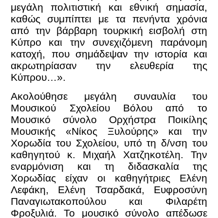
μεγάλη πολιτιστική και εθνική σημασία,
καθώς συμπίπτει με τα πενήντα χρόνια
από την βάρβαρη τουρκική εισβολή στη
Κύπρο και την συνεχιζόμενη παράνομη
κατοχή, που σημάδεψαν την ιστορία και
ακρωτηρίασαν την ελευθερία της
Κύπρου…».
Ακολούθησε μεγάλη συναυλία του
Μουσικού Σχολείου Βόλου από το
Μουσικό σύνολο Ορχήστρα Ποικίλης
Μουσικής «Νίκος Ξυλούρης» και την
Χορωδία του Σχολείου, υπό τη δ/νση του
καθηγητού κ. Μιχαήλ Χατζηκοτέλη. Την
εναρμόνιση και τη διδασκαλία της
Χορωδίας είχαν οι καθηγήτριες Ελένη
Λεφάκη, Ελένη Τσαρδακά, Ευφροσύνη
Παναγιωτακοπούλου και Φιλαρέτη
Φροξυλιά. Το μουσικό σύνολο απέδωσε