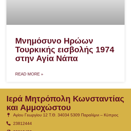
Μνημόσυνο Ηρώων
Τουρκικής εισβολής 1974
στην Αγία Νάπα
READ MORE »
Ιερά Μητρόπολη Κωνσταντίας
και Αμμοχώστου
Αγίου Γεωργίου 12 Τ.Θ. 34034 5309 Παραλίμνι – Κύπρος
23812444