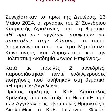
Συνεχίστηκαν το πρωί της Δευτέρας, 13
Μαΐου 2024, οι εργασίες του Ζ’ Συνεδρίου
Κυπριακής Αγιολογίας, υπό τη θεματική
«
Η τιμή των αγγέλων, προφητών και
αποστόλων στην Κύπρο»
, το οποίο
διοργανώνεται από την Ιερά Μητρόπολη
Κωνσταντίας και Αμμοχώστου και την
Πολιτιστική Ακαδημία «Άγιος Επιφάνιος».
Κατά τις πρωινές 2 συνεδρίες,
παρουσιάστηκαν πέντε ενδιαφέρουσες
εισηγήσεις που κινήθηκαν στη θεματική
«Η τιμή των Αγγέλων».
Πρώτος ομιλητής ο Καθ. Απόστολος
Κραλίδης που ανέπτυξε το θέμα «Η τιμή
των Αγγέλων στις αβρααμικές θρησκείες».
Ακολούθως ο Καθ. Γεώργιος Φίλιας,