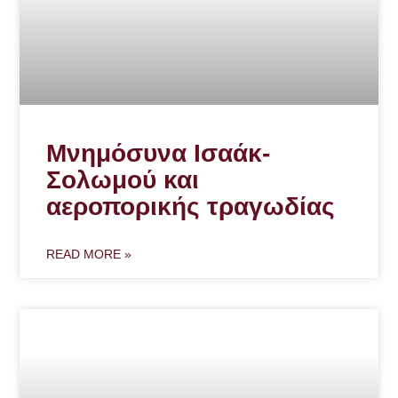
Μνημόσυνα Ισαάκ-
Σολωμού και
αεροπορικής τραγωδίας
READ MORE »