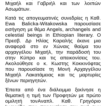
Μιχαήλ και Γαβριήλ και των λοιπών
Ασωμάτων.
Κατά τις απογευματινές συνεδρίες η Καθ.
Ewa Balicka-Witakowska παρουσίασε
εισήγηση με θέμα Angels, archangels and
celestial beings in Ethiopian literary. Ο
Πρεσβ. Δρ Ηλίας Καραλής έκανε μια
αναφορά στο εν Χώναις θαύμα του
αρχαγγέλου Μιχαήλ, την παράδοσή του
στην Κύπρο και τις απεικονίσεις του.
Ακολούθησε ο κ. Κωστης Κοκκινόφτας
που παρουσίασε τη Μονή Αρχαγγέλου
Μιχαήλ Λακατάμειας και τις μαρτυρίες
ξένων περιηγητών.
Έπειτα από ένα διάλειμμα ξεκίνησε η
θεματική η τιμή των Προφητών με πρώτο
ομιλητή τονΑναπλ. Καθ. Γρηγόριο