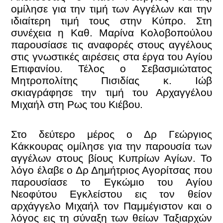
ομίλησε για την τιμή των Αγγέλων και την
ιδιαίτερη τιμή τους στην Κύπρο. Στη
συνέχεια η Καθ. Μαρίνα Κολοβοπούλου
παρουσίασε τις αναφορές στους αγγέλους
στις γνωστικές αιρέσεις στα έργα του Αγίου
Επιφανίου. Τέλος ο Σεβασμιώτατος
Μητροπολίτης Πισιδίας κ. Ιώβ
σκιαγράφησε την τιμή του Αρχαγγέλου
Μιχαήλ στη Ρως του Κιέβου.
Στο δεύτερο μέρος ο Δρ Γεώργιος
Κάκκουρας ομίλησε για την παρουσία των
αγγέλων στους βίους Κυπρίων Αγίων. Το
λόγο έλαβε ο Δρ Δημήτριος Αγορίτσας που
παρουσίασε το Εγκώμιο του Αγίου
Νεοφύτου Εγκλείστου εις τον θείον
αρχάγγελο Μιχαήλ τον Παμμέγιστον και ο
λόγος εις τη σύναξη των θείων Ταξιαρχών