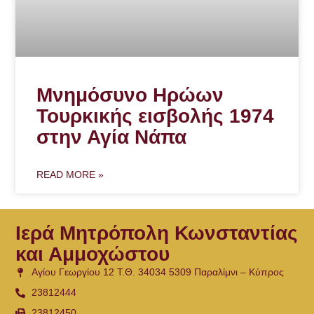
Μνημόσυνο Ηρώων
Τουρκικής εισβολής 1974
στην Αγία Νάπα
READ MORE »
Ιερά Μητρόπολη Κωνσταντίας
και Αμμοχώστου
Αγίου Γεωργίου 12 Τ.Θ. 34034 5309 Παραλίμνι – Κύπρος
23812444
23812450