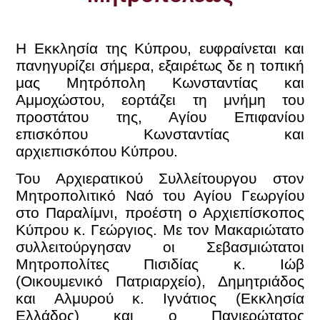
Η Εκκλησία της Κύπρου, ευφραίνεται και
πανηγυρίζει σήμερα, εξαιρέτως δε η τοπική
μας Μητρόπολη Κωνσταντίας και
Αμμοχώστου, εορτάζει τη μνήμη του
προστάτου της, Αγίου Επιφανίου
επισκόπου Κωνσταντίας και
αρχιεπισκόπου Κύπρου.
Του Αρχιερατικού Συλλείτουργου στον
Μητροπολιτικό Ναό του Αγίου Γεωργίου
στο Παραλίμνι, προέστη ο Αρχιεπίσκοπος
Κύπρου κ. Γεώργιος. Με τον Μακαριώτατο
συλλειτούργησαν οι Σεβασμιώτατοι
Μητροπολίτες Πισιδίας κ. Ιώβ
(Οικουμενικό Πατριαρχείο), Δημητριάδος
και Αλμυρού κ. Ιγνάτιος (Εκκλησία
Ελλάδος) και ο Πανιερώτατος