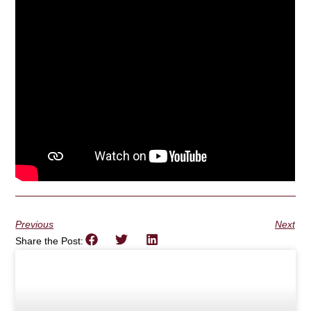
Previous
Next
Share the Post: