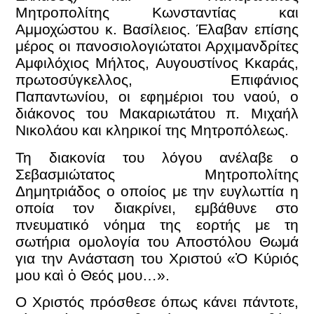
Μητροπολίτης Κωνσταντίας και
Αμμοχώστου κ. Βασίλειος. Έλαβαν επίσης
μέρος οι πανοσιολογιώτατοι Αρχιμανδρίτες
Αμφιλόχιος Μήλτος, Αυγουστίνος Κκαράς,
πρωτοσύγκελλος, Επιφάνιος
Παπαντωνίου, οι εφημέριοι του ναού, ο
διάκονος του Μακαριωτάτου π. Μιχαήλ
Νικολάου και κληρικοί της Μητροπόλεως.
Τη διακονία του λόγου ανέλαβε ο
Σεβασμιώτατος Μητροπολίτης
Δημητριάδος ο οποίος με την ευγλωττία η
οποία τον διακρίνει, εμβάθυνε στο
πνευματικό νόημα της εορτής με τη
σωτήρια ομολογία του Αποστόλου Θωμά
για την Ανάσταση του Χριστού «Ὁ Κύριός
μου καὶ ὁ Θεός μου…».
Ο Χριστός πρόσθεσε όπως κάνει πάντοτε,