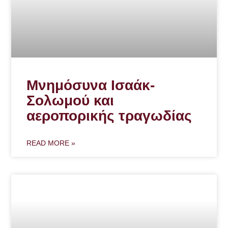
Μνημόσυνα Ισαάκ-
Σολωμού και
αεροπορικής τραγωδίας
READ MORE »