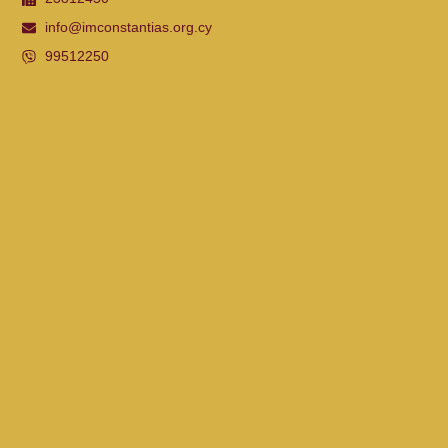
info@imconstantias.org.cy
99512250