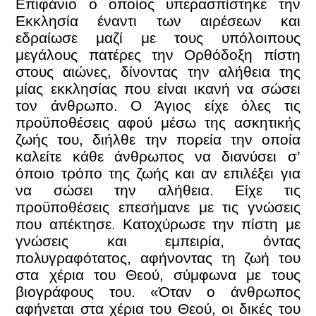
Επιφάνιο ο οποίος υπερασπίστηκε την
Εκκλησία έναντι των αιρέσεων και
εδραίωσε μαζί με τους υπόλοιπους
μεγάλους πατέρες την Ορθόδοξη πίστη
στους αιώνες, δίνοντας την αλήθεια της
μίας εκκλησίας που είναι ικανή να σώσει
τον άνθρωπο. Ο Άγιος είχε όλες τις
προϋποθέσεις αφού μέσω της ασκητικής
ζωής του, διήλθε την πορεία την οποία
καλείτε κάθε άνθρωπος να διανύσει σ’
όποιο τρόπο της ζωής και αν επιλέξει για
να σώσει την αλήθεια. Είχε τις
προϋποθέσεις επεσήμανε με τις γνώσεις
που απέκτησε. Κατοχύρωσε την πίστη με
γνώσεις και εμπειρία, όντας
πολυγραφότατος, αφήνοντας τη ζωή του
στα χέρια του Θεού, σύμφωνα με τους
βιογράφους του. «Όταν ο άνθρωπος
αφήνεται στα χέρια του Θεού, οι δικές του