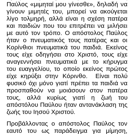
Παύλος «μιμηταί μου γίνεσθε», δηλαδή να
γίνουν μιμητές του, μπορεί να ακούγεται
λίγο τολμηρή, αλλά είναι η σχέση πατέρα
και παιδιών που του επιτρέπει να μιλήσει
με αυτό τον τρόπο. Ο απόστολος Παύλος
ήταν ο πνευματικός τους πατέρας και οι
Κορίνθιοι πνευματικά του παιδιά. Εκείνος
τους είχε οδηγήσει στο Χριστό, τους είχε
αναγεννήσει πνευματικά με το κήρυγμα
του ευαγγελίου, το οποίο εκείνος πρώτος
είχε κηρύξει στην Κόρινθο. Είναι πολύ
φυσικό όχι μόνο γιατί πρέπει τα παιδιά να
προσπαθούν να μοιάσουν στον πατέρα
τους, αλλά κυρίως γιατί η ζωή του
απόστόλου Παύλου ήταν αντανάκλαση της
ζωής του Ιησού Χριστού.
Προβάλλοντας ο απόστολος Παύλος τον
εαυτό του ως παράδειγμα για μίμηση,