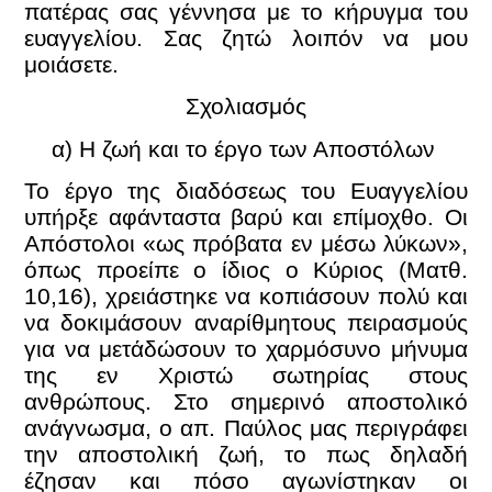
πατέρας σας γέννησα με το κήρυγμα του
ευαγγελίου. Σας ζητώ λοιπόν να μου
μοιάσετε.
Σχολιασμός
α) Η ζωή και το έργο των Αποστόλων
Το έργο της διαδόσεως του Ευαγγελίου
υπήρξε αφάνταστα βαρύ και επίμοχθο. Οι
Απόστολοι «ως πρόβατα εν μέσω λύκων»,
όπως προείπε ο ίδιος ο Κύριος (Ματθ.
10,16), χρειάστηκε να κοπιάσουν πολύ και
να δοκιμάσουν αναρίθμητους πειρασμούς
για να μετάδώσουν το χαρμόσυνο μήνυμα
της εν Χριστώ σωτηρίας στους
ανθρώπους. Στο σημερινό αποστολικό
ανάγνωσμα, ο απ. Παύλος μας περιγράφει
την αποστολική ζωή, το πως δηλαδή
έζησαν και πόσο αγωνίστηκαν οι