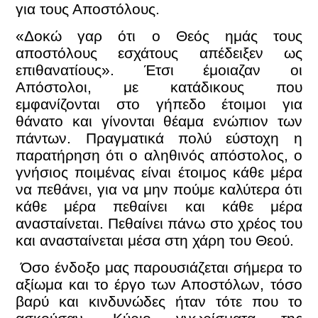
για τους Αποστόλους.
«Δοκώ γαρ ότι ο Θεός ημάς τους
αποστόλους εσχάτους απέδειξεν ως
επιθανατίους». Έτσι έμοιαζαν οι
Απόστολοι, με κατάδικους που
εμφανίζονται στο γήπεδο έτοιμοι για
θάνατο και γίνονται θέαμα ενώπιον των
πάντων. Πραγματικά πολύ εύστοχη η
παρατήρηση ότι ο αληθινός απόστολος, ο
γνήσιος ποιμένας είναι έτοιμος κάθε μέρα
να πεθάνει, για να μην πούμε καλύτερα ότι
κάθε μέρα πεθαίνει και κάθε μέρα
ανασταίνεται. Πεθαίνει πάνω στο χρέος του
και ανασταίνεται μέσα στη χάρη του Θεού.
Όσο ένδοξο μας παρουσιάζεται σήμερα το
αξίωμα και το έργο των Αποστόλων, τόσο
βαρύ και κινδυνώδες ήταν τότε που το