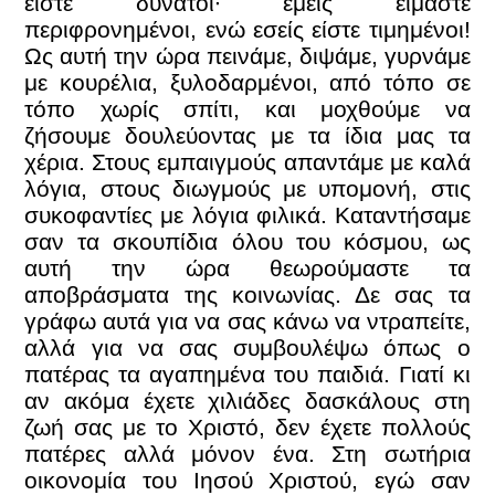
είστε δυνατοί∙ εμείς είμαστε
περιφρονημένοι, ενώ εσείς είστε τιμημένοι!
Ως αυτή την ώρα πεινάμε, διψάμε, γυρνάμε
με κουρέλια, ξυλοδαρμένοι, από τόπο σε
τόπο χωρίς σπίτι, και μοχθούμε να
ζήσουμε δουλεύοντας με τα ίδια μας τα
χέρια. Στους εμπαιγμούς απαντάμε με καλά
λόγια, στους διωγμούς με υπομονή, στις
συκοφαντίες με λόγια φιλικά. Καταντήσαμε
σαν τα σκουπίδια όλου του κόσμου, ως
αυτή την ώρα θεωρούμαστε τα
αποβράσματα της κοινωνίας. Δε σας τα
γράφω αυτά για να σας κάνω να ντραπείτε,
αλλά για να σας συμβουλέψω όπως ο
πατέρας τα αγαπημένα του παιδιά. Γιατί κι
αν ακόμα έχετε χιλιάδες δασκάλους στη
ζωή σας με το Χριστό, δεν έχετε πολλούς
πατέρες αλλά μόνον ένα. Στη σωτήρια
οικονομία του Ιησού Χριστού, εγώ σαν