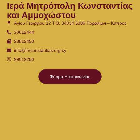
Ιερά Μητρόπολη Κωνσταντίας
και Αμμοχώστου
Αγίου Γεωργίου 12 Τ.Θ. 34034 5309 Παραλίμνι – Κύπρος
23812444
23812450
info@imconstantias.org.cy
99512250
Φόρμα Επικοινωνίας