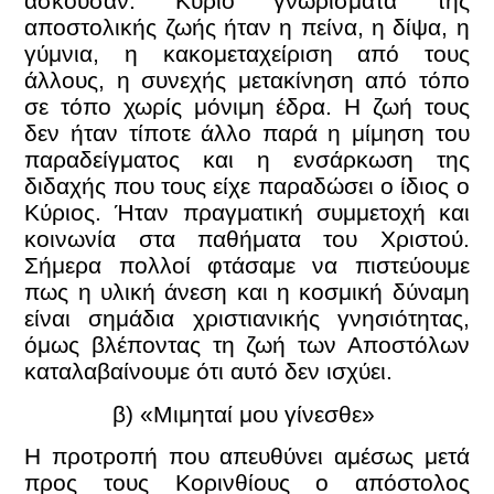
ασκούσαν. Κύριο γνωρίσματα της
αποστολικής ζωής ήταν η πείνα, η δίψα, η
γύμνια, η κακομεταχείριση από τους
άλλους, η συνεχής μετακίνηση από τόπο
σε τόπο χωρίς μόνιμη έδρα. Η ζωή τους
δεν ήταν τίποτε άλλο παρά η μίμηση του
παραδείγματος και η ενσάρκωση της
διδαχής που τους είχε παραδώσει ο ίδιος ο
Κύριος. Ήταν πραγματική συμμετοχή και
κοινωνία στα παθήματα του Χριστού.
Σήμερα πολλοί φτάσαμε να πιστεύουμε
πως η υλική άνεση και η κοσμική δύναμη
είναι σημάδια χριστιανικής γνησιότητας,
όμως βλέποντας τη ζωή των Αποστόλων
καταλαβαίνουμε ότι αυτό δεν ισχύει.
β) «Μιμηταί μου γίνεσθε»
Η προτροπή που απευθύνει αμέσως μετά
προς τους Κορινθίους ο απόστολος