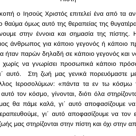
κοπή ο Ιησούς Χριστός επιτελεί ένα από τα α
ο θαύμα όμως αυτό της θεραπείας της θυγατέρα
ύνουμε στην έννοια και σημασία της πίστης. Η
ιος άνθρωπος για κάποιο γεγονός ή κάποιο πρ
 ήταν παρών δηλαδή σε κάποιο γεγονός και να τ
 ή χωρίς να γνωρίσει προσωπικά κάποιο πρόσ
΄ αυτό. Στη ζωή μας γενικά πορευόμαστε μ
λλος Ιεροσολύμων: «πάντα τα εν τω κόσμω τε
αυτό τον κόσμο, γίνονται, διότι όλα στηρίζοντ
 μας θα πάμε καλά, γι΄ αυτό αποφασίζουμε να
θεραπευθούμε, γι΄ αυτό αποφασίζουμε να τον 
ζωής μας στηρίζονται στην πίστη και όχι στην α