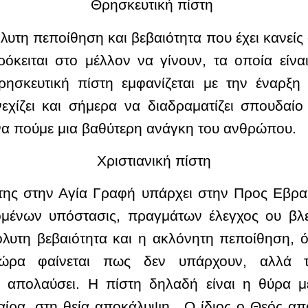
Θρησκευτική πίστη
όλυτη πεποίθηση και βεβαιότητα που έχει κανεί
όκειται στο μέλλον να γίνουν, τα οποία είνα
ησκευτική πίστη εμφανίζεται με την έναρξη 
νεχίζει και σήμερα να διαδραματίζει σπουδα
να πούμε μια βαθύτερη ανάγκη του ανθρώπου.
Χριστιανική πίστη
στης στην Αγία Γραφή υπάρχει στην Προς Εβρα
ζομένων υπόστασις, πραγμάτων έλεγχος ου βλ
πόλυτη βεβαιότητα και η ακλόνητη πεποίθηση, 
ρα φαίνεται πως δεν υπάρχουν, αλλά τα
 απολαύσει. Η πίστη δηλαδή είναι η θύρα 
φαίρα, στη θεία αποκάλυψη. Ο ίδιος ο Θεός απ