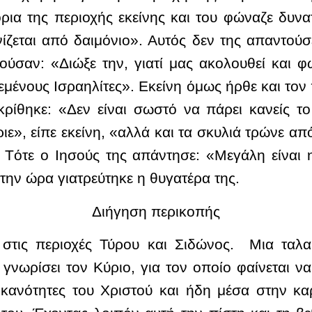
ια της περιοχής εκείνης και του φώναζε δυνατ
ζεται από δαιμόνιο». Αυτός δεν της απαντούσ
ούσαν: «Διώξε την, γιατί μας ακολουθεί και φ
εμένους Ισραηλίτες». Εκείνη όμως ήρθε και τον
ρίθηκε: «Δεν είναι σωστό να πάρει κανείς τ
ριε», είπε εκείνη, «αλλά και τα σκυλιά τρώνε 
 Τότε ο Ιησούς της απάντησε: «Μεγάλη είναι η
 την ώρα γιατρεύτηκε η θυγατέρα της.
Διήγηση περικοπής
 στις περιοχές Τύρου και Σιδώνος. Μια ταλ
 γνωρίσει τον Κύριο, για τον οποίο φαίνεται ν
 ικανότητες του Χριστού και ήδη μέσα στην κα