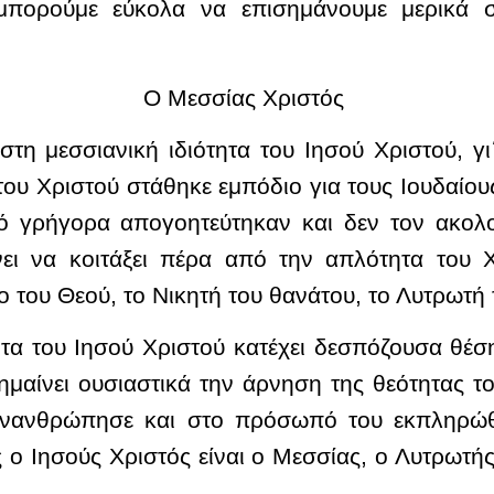
μπορούμε εύκολα να επισημάνουμε μερικά ση
Ο Μεσσίας Χριστός
στη μεσσιανική ιδιότητα του Ιησού Χριστού, γι
του Χριστού στάθηκε εμπόδιο για τους Ιουδαίο
τό γρήγορα απογοητεύτηκαν και δεν τον ακο
ει να κοιτάξει πέρα από την απλότητα του Χ
του Θεού, το Νικητή του θανάτου, το Λυτρωτή
τητα του Ιησού Χριστού κατέχει δεσπόζουσα θέ
ημαίνει ουσιαστικά την άρνηση της θεότητας 
 ενανθρώπησε και στο πρόσωπό του εκπληρώθ
ο Ιησούς Χριστός είναι ο Μεσσίας, ο Λυτρωτή