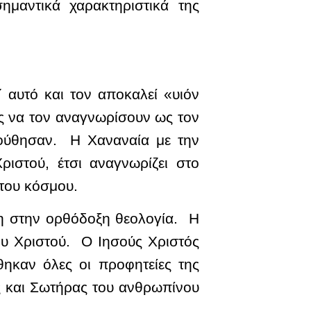
μαντικά χαρακτηριστικά της
΄ αυτό και τον αποκαλεί «υιόν
υς να τον αναγνωρίσουν ως τον
λούθησαν. Η Χαναναία με την
ριστού, έτσι αναγνωρίζει στο
 του κόσμου.
ση στην ορθόδοξη θεολογία. Η
του Χριστού. Ο Ιησούς Χριστός
ηκαν όλες οι προφητείες της
ς και Σωτήρας του ανθρωπίνου