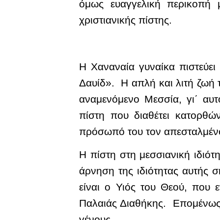
όμως ευαγγελική περικοπή 
χριστιανικής πίστης.
Η Χαναναία γυναίκα πιστεύει 
Δαυίδ». Η απλή και λιτή ζωή 
αναμενόμενο Μεσσία, γι΄ αυ
πίστη που διαθέτει κατορθών
πρόσωπό του τον απεσταλμένο 
Η πίστη στη μεσσιανική ιδιό
άρνηση της ιδιότητας αυτής σ
είναι ο Υιός του Θεού, που
Παλαιάς Διαθήκης. Επομένως 
γένους.