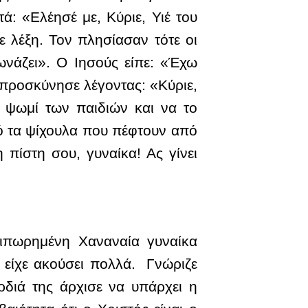
ά: «Ελέησέ με, Κύριε, Υιέ του
ε λέξη. Τον πλησίασαν τότε οι
ωνάζει». Ο Ιησούς είπε: «Έχω
 προσκύνησε λέγοντας: «Κύριε,
ο ψωμί των παιδιών και να το
από τα ψίχουλα που πέφτουν από
 πίστη σου, γυναίκα! Ας γίνει
αιπωρημένη Χαναναία γυναίκα
α είχε ακούσει πολλά. Γνώριζε
ρδιά της άρχισε να υπάρχει η