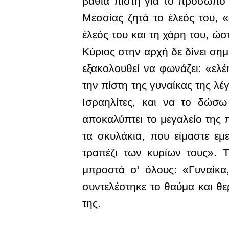
βαθιά πίστη για το πρόσωπό τ
Μεσσίας ζητά το έλεός του, «
έλεός του και τη χάρη του, ώ
Κύριος στην αρχή δε δίνει ση
εξακολουθεί να φωνάζει: «ελέ
την πίστη της γυναίκας της λέγ
Ισραηλίτες, και να το δώσω
αποκαλύπτει το μεγαλείο της π
τα σκυλάκια, που είμαστε εμ
τραπέζι των κυρίων τους». Τ
μπροστά σ’ όλους: «Γυναίκα
συντελέστηκε το θαύμα και θε
της.