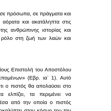
ς σε πρόσωπα, σε πράγματα και
ι αόρατα και ακατάληπτα στις
της ανθρώπινης ιστορίας και
ίο ρόλο στη ζωή των λαών και
ίους Επιστολή του Αποστόλου
επομένων» (Εβρ. ια΄ 1). Αυτό
ότι ο πιστός θα απολαύσει στο
 ελπίζει, τα περιμένει να
μέσα από την οποία ο πιστός
οκαλύπτει στον κόσμο του την