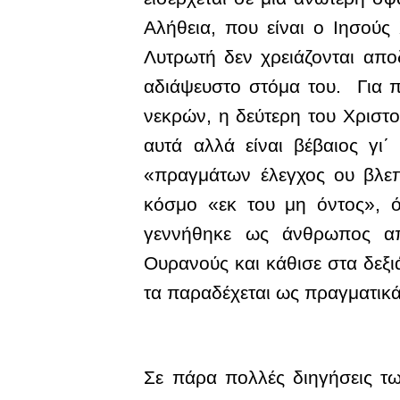
Αλήθεια, που είναι ο Ιησού
Λυτρωτή δεν χρειάζονται αποδ
αδιάψευστο στόμα του. Για π
νεκρών, η δεύτερη του Χριστο
αυτά αλλά είναι βέβαιος γι΄
«πραγμάτων έλεγχος ου βλεπ
κόσμο «εκ του μη όντος», ό
γεννήθηκε ως άνθρωπος απ
Ουρανούς και κάθισε στα δεξιά
τα παραδέχεται ως πραγματικά
Σε πάρα πολλές διηγήσεις τ