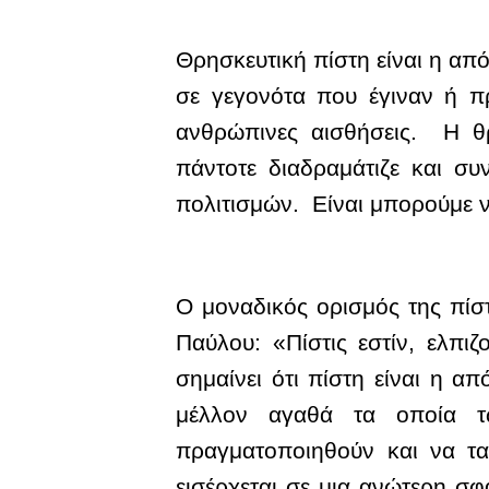
Θρησκευτική πίστη είναι η απ
σε γεγονότα που έγιναν ή πρ
ανθρώπινες αισθήσεις. Η θρ
πάντοτε διαδραμάτιζε και συ
πολιτισμών. Είναι μπορούμε 
Ο μοναδικός ορισμός της πί
Παύλου: «Πίστις εστίν, ελπι
σημαίνει ότι πίστη είναι η α
μέλλον αγαθά τα οποία τώ
πραγματοποιηθούν και να τα
εισέρχεται σε μια ανώτερη σ