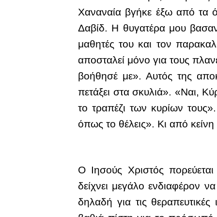
Χαναναία βγήκε έξω από τα όρ
Δαβίδ. Η θυγατέρα μου βασανί
μαθητές του και τον παρακαλ
αποσταλεί μόνο για τους πλαν
βοήθησέ με». Αυτός της αποκ
πετάξει στα σκυλιά». «Ναι, Κύ
το τραπέζι των κυρίων τους».
όπως το θέλεις». Κι από κείνη
Ο Ιησούς Χριστός πορεύεται
δείχνει μεγάλο ενδιαφέρον να
δηλαδή για τις θεραπευτικές