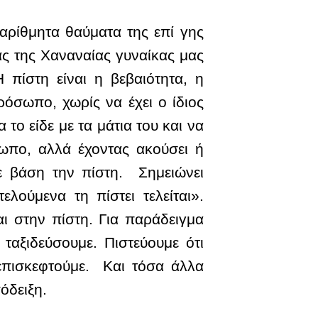
ναρίθμητα θαύματα της επί γης
ς της Χαναναίας γυναίκας μας
 πίστη είναι η βεβαιότητα, η
όσωπο, χωρίς να έχει ο ίδιος
ο είδε με τα μάτια του και να
ωπο, αλλά έχοντας ακούσει ή
ε βάση την πίστη. Σημειώνει
λούμενα τη πίστει τελείται».
αι στην πίστη. Για παράδειγμα
 ταξιδεύσουμε. Πιστεύουμε ότι
επισκεφτούμε. Και τόσα άλλα
πόδειξη.