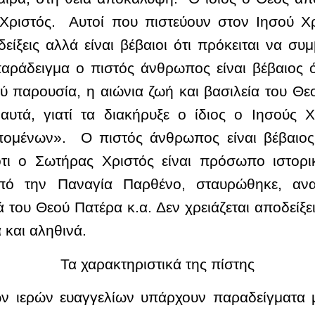
ς Χριστός. Αυτοί που πιστεύουν στον Ιησού Χ
είξεις αλλά είναι βέβαιοι ότι πρόκειται να 
αράδειγμα ο πιστός άνθρωπος είναι βέβαιος 
ύ παρουσία, η αιώνια ζωή και βασιλεία του Θεού
 αυτά, γιατί τα διακήρυξε ο ίδιος ο Ιησούς Χ
ομένων». Ο πιστός άνθρωπος είναι βέβαιος
τι ο Σωτήρας Χριστός είναι πρόσωπο ιστορ
ό την Παναγία Παρθένο, σταυρώθηκε, ανα
 του Θεού Πατέρα κ.α. Δεν χρειάζεται αποδείξεις
 και αληθινά.
Τα χαρακτηριστικά της πίστης
ων ιερών ευαγγελίων υπάρχουν παραδείγματα μ