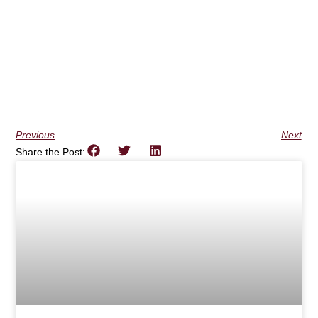
Previous
Next
Share the Post: