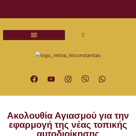
Διαδικασίες και Έντυπα Γάμου
Ακολουθία Αγιασμού για την
εφαρμογή της νέας τοπικής
αυτοδιοίκησης