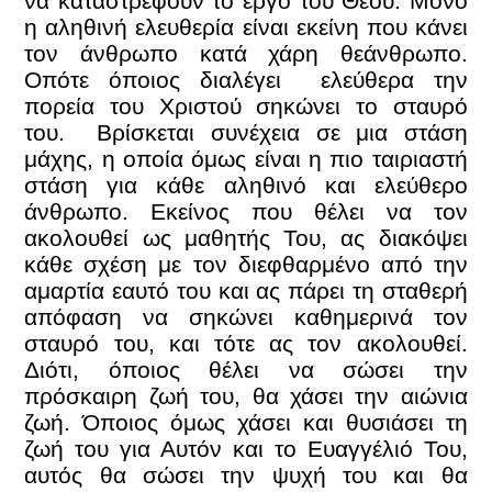
να καταστρέφουν το έργο του Θεού. Μόνο
η αληθινή ελευθερία είναι εκείνη που κάνει
τον άνθρωπο κατά χάρη θεάνθρωπο.
Οπότε όποιος διαλέγει ελεύθερα την
πορεία του Χριστού σηκώνει το σταυρό
του. Βρίσκεται συνέχεια σε μια στάση
μάχης, η οποία όμως είναι η πιο ταιριαστή
στάση για κάθε αληθινό και ελεύθερο
άνθρωπο. Εκείνος που θέλει να τον
ακολουθεί ως μαθητής Του, ας διακόψει
κάθε σχέση με τον διεφθαρμένο από την
αμαρτία εαυτό του και ας πάρει τη σταθερή
απόφαση να σηκώνει καθημερινά τον
σταυρό του, και τότε ας τον ακολουθεί.
Διότι, όποιος θέλει να σώσει την
πρόσκαιρη ζωή του, θα χάσει την αιώνια
ζωή. Όποιος όμως χάσει και θυσιάσει τη
ζωή του για Αυτόν και το Ευαγγέλιό Του,
αυτός θα σώσει την ψυχή του και θα