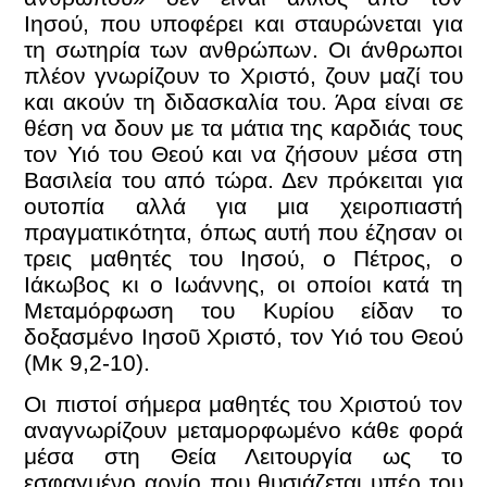
Ιησού, που υποφέρει και σταυρώνεται για
τη σωτηρία των ανθρώπων. Οι άνθρωποι
πλέον γνωρίζουν το Χριστό, ζουν μαζί του
και ακούν τη διδασκαλία του. Άρα είναι σε
θέση να δουν με τα μάτια της καρδιάς τους
τον Υιό του Θεού και να ζήσουν μέσα στη
Βασιλεία του από τώρα. Δεν πρόκειται για
ουτοπία αλλά για μια χειροπιαστή
πραγματικότητα, όπως αυτή που έζησαν οι
τρεις μαθητές του Ιησού, ο Πέτρος, ο
Ιάκωβος κι ο Ιωάννης, οι οποίοι κατά τη
Μεταμόρφωση του Κυρίου είδαν το
δοξασμένο Ιησοῦ Χριστό, τον Υιό του Θεού
(Μκ 9,2-10).
Οι πιστοί σήμερα μαθητές του Χριστού τον
αναγνωρίζουν μεταμορφωμένο κάθε φορά
μέσα στη Θεία Λειτουργία ως το
εσφαγμένο αρνίο που θυσιάζεται υπέρ του