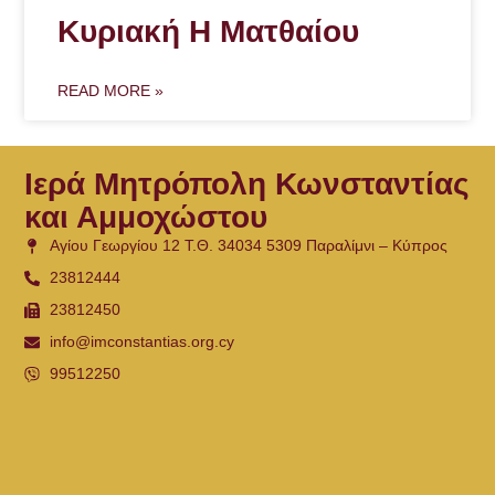
Κυριακή Η Ματθαίου
READ MORE »
Ιερά Μητρόπολη Κωνσταντίας
και Αμμοχώστου
Αγίου Γεωργίου 12 Τ.Θ. 34034 5309 Παραλίμνι – Κύπρος
23812444
23812450
info@imconstantias.org.cy
99512250