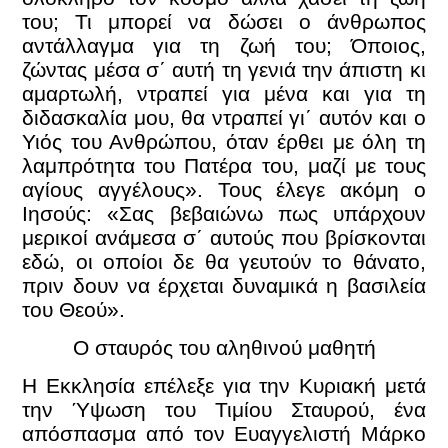
του; Τι μπορεί να δώσει ο άνθρωπος
αντάλλαγμα για τη ζωή του; Όποιος,
ζώντας μέσα σ΄ αυτή τη γενιά την άπιστη κι
αμαρτωλή, ντραπεί για μένα και για τη
διδασκαλία μου, θα ντραπεί γι΄ αυτόν και ο
Υιός του Ανθρώπου, όταν έρθει με όλη τη
λαμπρότητα του Πατέρα του, μαζί με τους
αγίους αγγέλους». Τους έλεγε ακόμη ο
Ιησούς: «Σας βεβαιώνω πως υπάρχουν
μερικοί ανάμεσα σ΄ αυτούς που βρίσκονται
εδώ, οι οποίοι δε θα γευτούν το θάνατο,
πριν δουν να έρχεται δυναμικά η βασιλεία
του Θεού».
Ο σταυρός του αληθινού μαθητή
Η Εκκλησία επέλεξε για την Κυριακή μετά
την Ύψωση του Τιμίου Σταυρού, ένα
απόσπασμα από τον Ευαγγελιστή Μάρκο