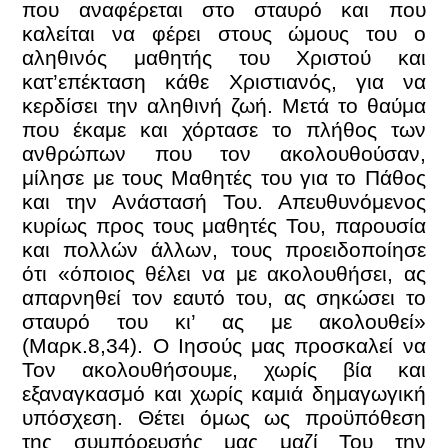
που αναφέρεται στο σταυρό και που
καλείται να φέρει στους ώμους του ο
αληθινός μαθητής του Χριστού και
κατ’επέκταση κάθε Χριστιανός, για να
κερδίσει την αληθινή ζωή. Μετά το θαύμα
που έκαμε και χόρτασε το πλήθος των
ανθρώπων που τον ακολουθούσαν,
μίλησε με τους Μαθητές του για το Πάθος
και την Ανάστασή Του. Απευθυνόμενος
κυρίως προς τους μαθητές Του, παρουσία
και πολλών άλλων, τους προειδοποίησε
ότι «όποιος θέλει να με ακολουθήσει, ας
απαρνηθεί τον εαυτό του, ας σηκώσει το
σταυρό του κι’ ας με ακολουθεί»
(Μαρκ.8,34). Ο Ιησούς μας προσκαλεί να
Τον ακολουθήσουμε, χωρίς βία και
εξαναγκασμό και χωρίς καμιά δημαγωγική
υπόσχεση. Θέτει όμως ως προϋπόθεση
της συμπόρευσής μας μαζί Του την