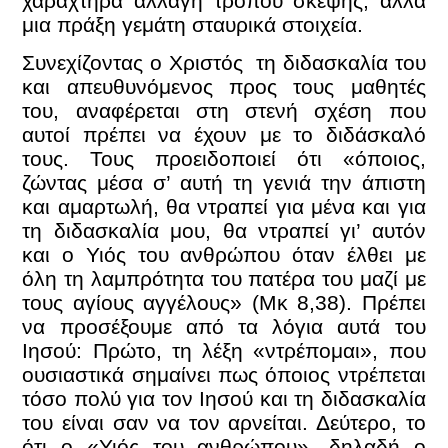
χαραχτήρα αλλαγή τρόπου σκέψης, αλλά
μια πράξη γεμάτη σταυρικά στοιχεία.
Συνεχίζοντας ο Χριστός τη διδασκαλία του
και απευθυνόμενος προς τους μαθητές
του, αναφέρεται στη στενή σχέση που
αυτοί πρέπει να έχουν με το διδάσκαλό
τους. Τους προειδοποιεί ότι «όποιος,
ζώντας μέσα σ’ αυτή τη γενιά την άπιστη
και αμαρτωλή, θα ντραπεί για μένα και για
τη διδασκαλία μου, θα ντραπεί γι’ αυτόν
και ο Υιός του ανθρώπου όταν έλθει με
όλη τη λαμπρότητα του πατέρα του μαζί με
τους αγίους αγγέλους» (Μκ 8,38). Πρέπει
να προσέξουμε από τα λόγια αυτά του
Ιησού: Πρώτο, τη λέξη «ντρέπομαι», που
ουσιαστικά σημαίνει πως όποιος ντρέπεται
τόσο πολύ για τον Ιησού και τη διδασκαλία
του είναι σαν να τον αρνείται. Δεύτερο, το
ότι ο «Υιός του ανθρώπου», δηλαδή ο