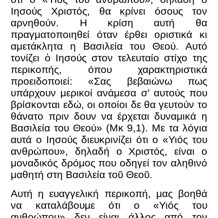
Ιησούς Χριστός, θα κρίνει όσους τον
αρνηθούν. Η κρίση αυτή θα
πραγματοποιηθεί όταν έρθει οριστικά κι
αμετάκλητα η Βασιλεία του Θεού. Αυτό
τονίζει ὁ Ιησούς στον τελευταίο στίχο της
περικοπής, όπου χαρακτηριστικά
προειδοποιεί: «Σας βεβαιώνω πως
υπάρχουν μερικοί ανάμεσα σ’ αυτούς που
βρίσκονται εδώ, οι οποίοι δε θα γευτούν το
θάνατο πριν δουν να έρχεται δυναμικά η
Βασιλεία του Θεού» (Μκ 9,1). Με τα λόγια
αυτά ο Ιησούς διευκρινίζει ότι ο «Υιός του
ανθρώπου», δηλαδή ο Χριστός, είναι ο
μοναδικός δρόμος που οδηγεί τον αληθινό
μαθητή στη Βασιλεία τοῦ Θεοῦ.
Αυτή η ευαγγελική περικοπή, μας βοηθά
να καταλάβουμε ότι ο «Υιός του
ανθρώπου» δεν είναι άλλος από τον