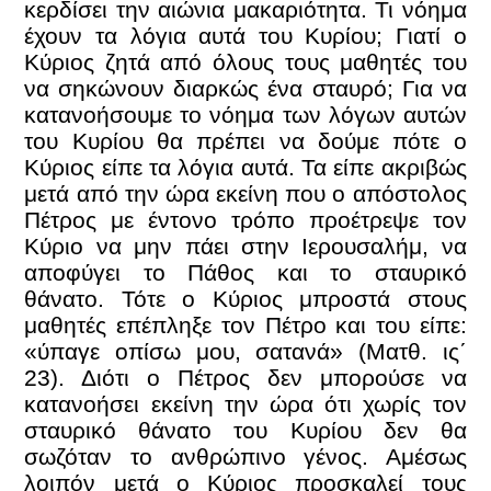
κερδίσει την αιώνια μακαριότητα. Τι νόημα
έχουν τα λόγια αυτά του Κυρίου; Γιατί ο
Κύριος ζητά από όλους τους μαθητές του
να σηκώνουν διαρκώς ένα σταυρό; Για να
κατανοήσουμε το νόημα των λόγων αυτών
του Κυρίου θα πρέπει να δούμε πότε ο
Κύριος είπε τα λόγια αυτά. Τα είπε ακριβώς
μετά από την ώρα εκείνη που ο απόστολος
Πέτρος με έντονο τρόπο προέτρεψε τον
Κύριο να μην πάει στην Ιερουσαλήμ, να
αποφύγει το Πάθος και το σταυρικό
θάνατο. Τότε ο Κύριος μπροστά στους
μαθητές επέπληξε τον Πέτρο και του είπε:
«ύπαγε οπίσω μου, σατανά» (Ματθ. ις΄
23). Διότι ο Πέτρος δεν μπορούσε να
κατανοήσει εκείνη την ώρα ότι χωρίς τον
σταυρικό θάνατο του Κυρίου δεν θα
σωζόταν το ανθρώπινο γένος. Αμέσως
λοιπόν μετά ο Κύριος προσκαλεί τους