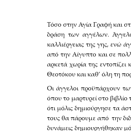
Τόσο στην Αγία Γραφή και στ
δράση των αγγέλων. Άγγελ
καλλιέργειας της γης, ενώ ά
από την Αίγυπτο και σε πολ
αρκετά χωρία της εντοπίζει 
Θεοτόκου και καθ’ όλη τη πο
Οι άγγελοι προϋπάρχουν τω
όπου το μαρτυρεί στο βιβλίο
ότι μόλις δημιούργησε τα άστ
τους θα πάρουμε από την διδα
δυνάμεις δημιουργήθηκαν μόλ