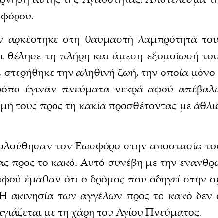
σφόρου.
ν αρκέστηκε στη θαυμαστή λαμπρότητά του
ι θέλησε τη πλήρη και άμεση εξομοίωσή του 
 στερήθηκε την αληθινή ζωή, την οποία μόνο
τρόπο έγιναν πνεύματα νεκρά αφού απέβαλα
ρμή τους προς τη κακία προσθέτοντας με άθλι
κολούθησαν τον Εωσφόρο στην αποστασία του
ίας προς το κακό. Αυτό συνέβη με την ενανθρ
αφού έμαθαν ότι ο δρόμος που οδηγεί στην ομ
Η ακινησία των αγγέλων προς το κακό δεν σ
αγιάζεται με τη χάρη του Αγίου Πνεύματος.