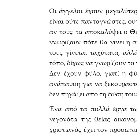
Οι άγγελοι έχουν μεγαλύτερ
είναι ούτε παντογνώστες, ο
αν τους τα αποκαλύψει ο Θε
γνωρίζουν πότε θα γίνει η 
τους γίνεται ταχύτατα, αλλ
τόπο, δίχως να γνωρίζουν το 
Δεν έχουν φύλο, γιατί η φύ
ανάπαυση για να ξεκουραστο
δεν πηγάζει από τη φύση του
Ένα από τα πολλά έργα τω
γεγονότα της θείας οικονο
χριστιανός έχει τον προσωπ