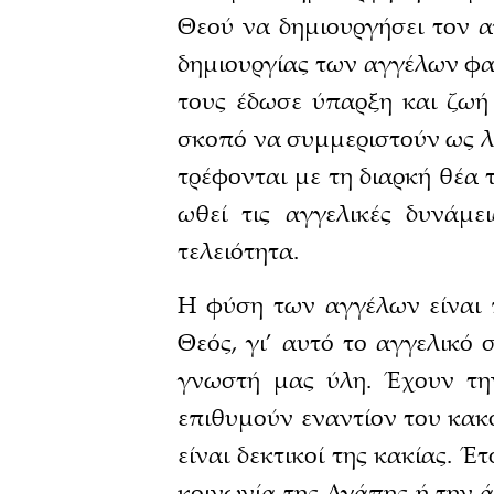
Θεού να δημιουργήσει τον α
δημιουργίας των αγγέλων φαν
τους έδωσε ύπαρξη και ζωή 
σκοπό να συμμεριστούν ως λο
τρέφονται με τη διαρκή θέα
ωθεί τις αγγελικές δυνάμε
τελειότητα.
Η φύση των αγγέλων είναι 
Θεός, γι’ αυτό το αγγελικό 
γνωστή μας ύλη. Έχουν τη
επιθυμούν εναντίον του κακο
είναι δεκτικοί της κακίας.
κοινωνία της Αγάπης ή την ά