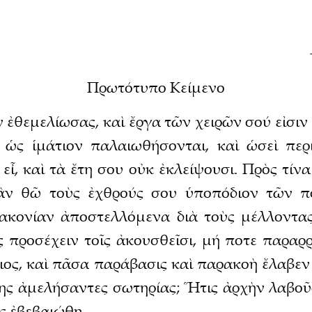
Πρωτότυπο Κείμενο
ν ἐθεμελίωσας, καὶ ἔργα τῶν χειρῶν σού εἰσιν 
ς ὡς ἱμάτιον παλαιωθήσονται, καὶ ὡσεὶ περι
εἶ, καὶ τὰ ἔτη σου οὐκ ἐκλείψουσι. Πρὸς τίν
ἂν θῶ τοὺς ἐχθρούς σου ὑποπόδιον τῶν πο
ιακονίαν ἀποστελλόμενα διὰ τοὺς μέλλοντα
ς προσέχειν τοῖς ἀκουσθεῖσι, μή ποτε παραρρ
αιος, καὶ πᾶσα παράβασις καὶ παρακοὴ ἔλαβεν
ης ἀμελήσαντες σωτηρίας; Ἥτις ἀρχὴν λαβοῦσ
ς ἐβεβαιώθη.