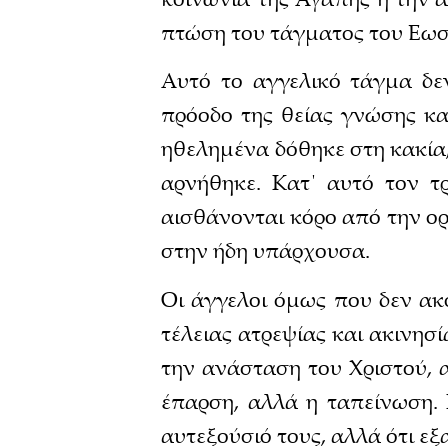
πτώση του τάγματος του Εω
Αυτό το αγγελικό τάγμα δε
πρόοδο της θείας γνώσης κα
ηθελημένα δόθηκε στη κακία,
αρνήθηκε. Κατ΄ αυτό τον 
αισθάνονται κόρο από την ο
στην ήδη υπάρχουσα.
Οι άγγελοι όμως που δεν α
τέλειας ατρεψίας και ακινησ
την ανάσταση του Χριστού, 
έπαρση, αλλά η ταπείνωση. 
αυτεξούσιό τους, αλλά ότι εξ