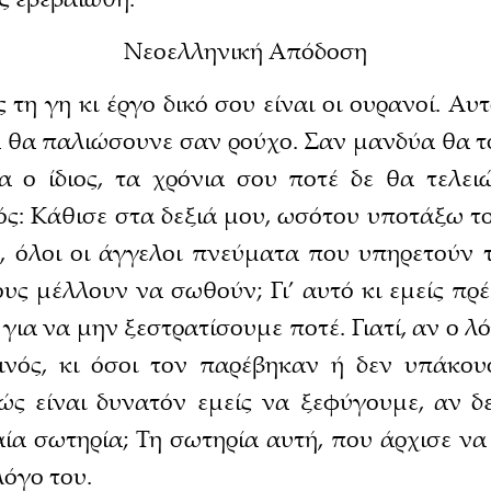
Νεοελληνική Απόδοση
 τη γη κι έργο δικό σου είναι οι ουρανοί. Α
 θα παλιώσουνε σαν ρούχο. Σαν μανδύα θα του
 ο ίδιος, τα χρόνια σου ποτέ δε θα τελει
εός: Κάθισε στα δεξιά μου, ωσότου υποτάξω τ
όν, όλοι οι άγγελοι πνεύματα που υπηρετούν 
υς μέλλουν να σωθούν; Γι’ αυτό κι εμείς πρέ
 για να μην ξεστρατίσουμε ποτέ. Γιατί, αν ο 
ινός, κι όσοι τον παρέβηκαν ή δεν υπάκου
πώς είναι δυνατόν εμείς να ξεφύγουμε, αν 
αία σωτηρία; Τη σωτηρία αυτή, που άρχισε να 
όγο του.