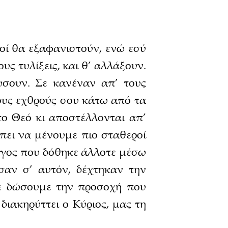
υτοί θα εξαφανιστούν, ενώ εσύ
ς τυλίξεις, και θ’ αλλάξουν.
ώσουν. Σε κανέναν απ’ τους
ους εχθρούς σου κάτω από τα
το Θεό κι αποστέλλονται απ’
πει να μένουμε πιο σταθεροί
λόγος που δόθηκε άλλοτε μέσω
σαν σ’ αυτόν, δέχτηκαν την
δε δώσουμε την προσοχή που
διακηρύττει ο Κύριος, μας τη