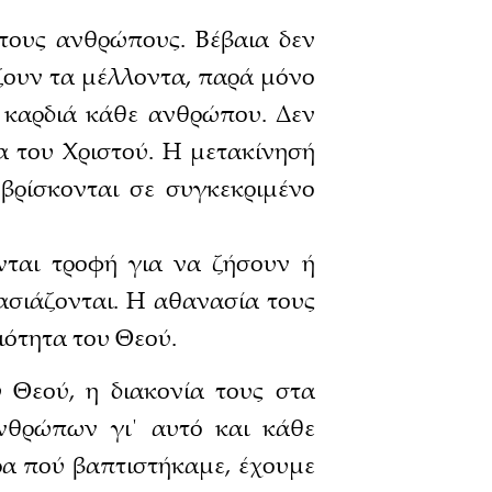
 τους ανθρώπους. Βέβαια δεν
ζουν τα μέλλοντα, παρά μόνο
η καρδιά κάθε ανθρώπου. Δεν
α του Χριστού. Η μετακίνησή
 βρίσκονται σε συγκεκριμένο
ονται τροφή για να ζήσουν ή
ασιάζονται. Η αθανασία τους
γιότητα του Θεού.
Θεού, η διακονία τους στα
ανθρώπων γι΄ αυτό και κάθε
ρα πού βαπτιστήκαμε, έχουμε