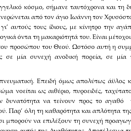
γγελικό κόσμο, σήμανε ταυτόχρονα και τη δ
ερώνεται από τον άγιο Ιωάννη τον Χρυσόστομ
γι’ αυτούς τους ίδιους, με κίνητρο την αγά
γικά όντα τη μακαριότητά του. Είναι μέτοχο
 του προσώπου του Θεού. Ωστόσο αυτή η συμ
ις σε μία συνεχή ανοδική πορεία, σε μία
πνευματική. Επειδή όμως απολύτως άϋλος κ
σώμα νοείται ως αιθέριο, πυροειδές, ταχύτα
ν δυνατότητα να τείνουν προς το αγαθό 
ύ. Παρ’ όλη τη καθαρότητα και απλότητα της
 Έτσι μπορούν να επιλέξουν τη συνεχή προαγω
ρνηση αυτής της Αγαθότητας. Αποτέλεσμα της