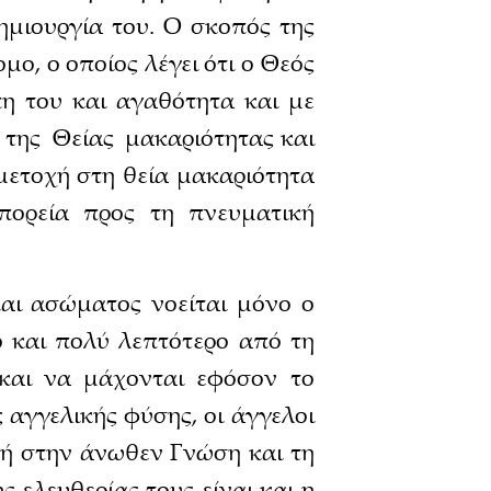
ημιουργία του. Ο σκοπός της
ο, ο οποίος λέγει ότι ο Θεός
πη του και αγαθότητα και με
ι της Θείας μακαριότητας και
μετοχή στη θεία μακαριότητα
 πορεία προς τη πνευματική
αι ασώματος νοείται μόνο ο
το και πολύ λεπτότερο από τη
και να μάχονται εφόσον το
 αγγελικής φύσης, οι άγγελοι
γή στην άνωθεν Γνώση και τη
 ελευθερίας τους είναι και η