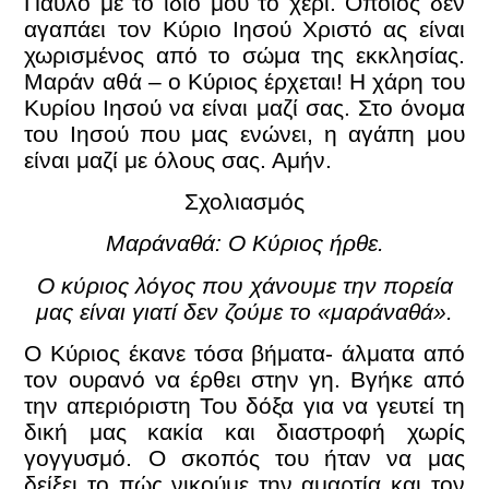
Παύλο με το ίδιο μου το χέρι. Όποιος δεν
αγαπάει τον Κύριο Ιησού Χριστό ας είναι
χωρισμένος από το σώμα της εκκλησίας.
Μαράν αθά – ο Κύριος έρχεται! Η χάρη του
Κυρίου Ιησού να είναι μαζί σας. Στο όνομα
του Ιησού που μας ενώνει, η αγάπη μου
είναι μαζί με όλους σας. Αμήν.
Σχολιασμός
Μαράναθά: Ο Κύριος ήρθε.
Ο κύριος λόγος που χάνουμε την πορεία
μας είναι γιατί δεν ζούμε το «μαράναθά».
Ο Κύριος έκανε τόσα βήματα- άλματα από
τον ουρανό να έρθει στην γη. Βγήκε από
την απεριόριστη Του δόξα για να γευτεί τη
δική μας κακία και διαστροφή χωρίς
γογγυσμό. Ο σκοπός του ήταν να μας
δείξει το πώς νικούμε την αμαρτία και τον