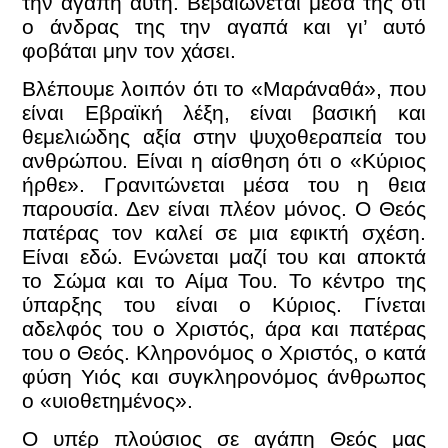
την αγάπη αυτή. Βεβαιώνεται μέσα της ότι
ο άνδρας της την αγαπά και γι’ αυτό
φοβάται μην τον χάσει.
Βλέπουμε λοιπόν ότι το «Μαράναθά», που
είναι Εβραϊκή λέξη, είναι βασική και
θεμελιώδης αξία στην ψυχοθεραπεία του
ανθρώπου. Είναι η αίσθηση ότι ο «Κύριος
ήρθε». Γρανιτώνεται μέσα του η θεια
παρουσία. Δεν είναι πλέον μόνος. Ο Θεός
πατέρας τον καλεί σε μια εφικτή σχέση.
Είναι εδώ. Ενώνεται μαζί του και αποκτά
το Σώμα και το Αίμα Του. Το κέντρο της
ύπαρξης του είναι ο Κύριος. Γίνεται
αδελφός του ο Χριστός, άρα και πατέρας
του ο Θεός. Κληρονόμος ο Χριστός, ο κατά
φύση Υιός και συγκληρονόμος άνθρωπος
ο «υιοθετημένος».
Ο υπέρ πλούσιος σε αγάπη Θεός μας