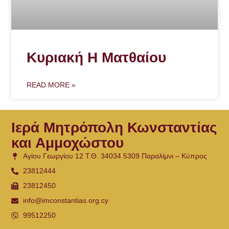
Κυριακή Η Ματθαίου
READ MORE »
Ιερά Μητρόπολη Κωνσταντίας
και Αμμοχώστου
Αγίου Γεωργίου 12 Τ.Θ. 34034 5309 Παραλίμνι – Κύπρος
23812444
23812450
info@imconstantias.org.cy
99512250