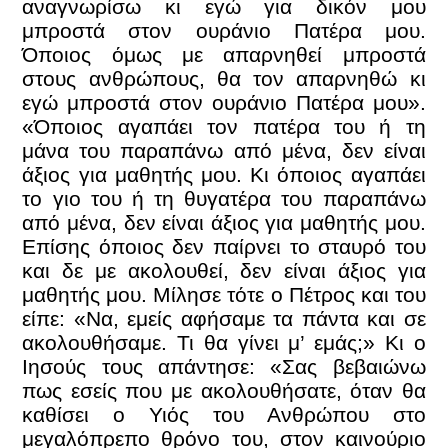
αναγνωρίσω κι εγώ για δικόν μου
μπροστά στον ουράνιο Πατέρα μου.
Όποιος όμως με απαρνηθεί μπροστά
στους ανθρώπους, θα τον απαρνηθώ κι
εγώ μπροστά στον ουράνιο Πατέρα μου».
«Όποιος αγαπάει τον πατέρα του ή τη
μάνα του παραπάνω από μένα, δεν είναι
άξιος για μαθητής μου. Κι όποιος αγαπάει
το γιο του ή τη θυγατέρα του παραπάνω
από μένα, δεν είναι άξιος για μαθητής μου.
Επίσης όποιος δεν παίρνει το σταυρό του
και δε με ακολουθεί, δεν είναι άξιος για
μαθητής μου. Μίλησε τότε ο Πέτρος και του
είπε: «Να, εμείς αφήσαμε τα πάντα και σε
ακολουθήσαμε. Τι θα γίνει μ’ εμάς;» Κι ο
Ιησούς τους απάντησε: «Σας βεβαιώνω
πως εσείς που με ακολουθήσατε, όταν θα
καθίσει ο Υιός του Ανθρώπου στο
μεγαλόπρεπο θρόνο του, στον καινούριο