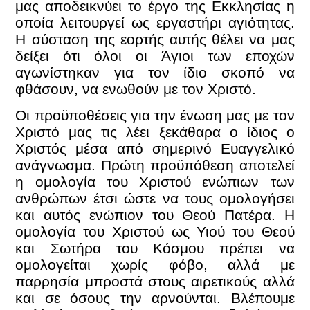
μας αποδεικνύει το έργο της Εκκλησίας η
οποία λειτουργεί ως εργαστήρι αγιότητας.
Η σύσταση της εορτής αυτής θέλει να μας
δείξει ότι όλοι οι Άγιοι των εποχών
αγωνίστηκαν για τον ίδιο σκοπό να
φθάσουν, να ενωθούν με τον Χριστό.
Οι προϋποθέσεις για την ένωση μας με τον
Χριστό μας τις λέει ξεκάθαρα ο ίδιος ο
Χριστός μέσα από σημερινό Ευαγγελικό
ανάγνωσμα. Πρώτη προϋπόθεση αποτελεί
η ομολογία του Χριστού ενώπιων των
ανθρώπων έτσι ώστε να τους ομολογήσει
και αυτός ενώπιον του Θεού Πατέρα. Η
ομολογία του Χριστού ως Υιού του Θεού
και Σωτήρα του Κόσμου πρέπει να
ομολογείται χωρίς φόβο, αλλά με
παρρησία μπροστά στους αιρετικούς αλλά
και σε όσους την αρνούνται. Βλέπουμε