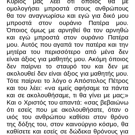
Κύριος μας λέει ότι όποιος θα με
ομολογήσει μπροστά στους ανθρώπους
θα τον αναγνωρίσω και εγώ για δικό μου
μπροστά στον ουράνιο Πατέρα μου.
Όποιος όμως με αρνηθεί θα τον αρνηθώ
και εγώ μπροστά στον ουράνιο Πατέρα
μου. Αυτός που αγαπά τον πατέρα και την
μητέρα του περισσότερο από μένα δεν
είναι άξιος για μαθητής μου. Ακόμη όποιος
δεν παίρνει το σταυρό του και δεν με
ακολουθεί δεν είναι άξιος για μαθητής μου.
Τότε παίρνει το λόγο ο Απόστολος Πέτρος
και του λέει: «να εμείς αφήσαμε τα πάντα
και σε ακολουθήσαμε, τι θα γίνει με μας;»
Και ο Χριστός του απαντά: «σας βεβαιώνω
ότι εσείς που με ακολουθήσατε, όταν ο
υιός του ανθρώπου καθίσει στον θρόνο
της δόξης του, στον καινούργιο κόσμο, θα
καθίσετε και εσείς σε δώδεκα θρόνους για