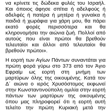
να κρίνετε τις δώδεκα φυλές του Ισραήλ.
Και όποιος άφησε σπίτια ή αδελφούς ή
αδελφές ή πατέρα ή μητέρα ή γυναίκα ή
παιδιά ή χωράφια για χάρη μου, θα πάρει
εκατό φορές περισσότερα και θα
κληρονομήσει την αιώνια ζωή. Πολλοί από
αυτούς που είναι πρώτοι θα βρεθούν
τελευταίοι και άλλοι από τελευταίοι θα
βρεθούν πρώτοι».
Η εορτή των Αγίων Πάντων συναντάται για
πρώτη φορά γύρω στο 373 από τον Άγιο
Εφραίμ ως εορτή στη μνήμη των
μαρτύρων όλης της οικουμένης. Κατά τον
Δ´ αιώνα ο ιερός Χρυσόστομος εκφωνεί
στην Κωνσταντινούπολη ομιλία στην εορτή
πάντων των μαρτύρων της οικουμένης
όπου μας πληροφορεί ότι η εορτή αυτή
τελείτο την πρώτη Κυριακή μετά την