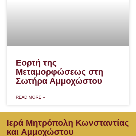
Εορτή της
Μεταμορφώσεως στη
Σωτήρα Αμμοχώστου
READ MORE »
Ιερά Μητρόπολη Κωνσταντίας
και Αμμοχώστου