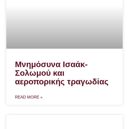
Μνημόσυνα Ισαάκ-
Σολωμού και
αεροπορικής τραγωδίας
READ MORE »