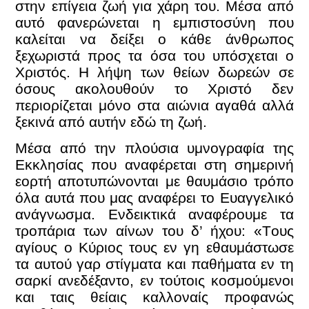
στην επίγεια ζωή για χάρη του. Μέσα από
αυτό φανερώνεται η εμπιστοσύνη που
καλείται να δείξει ο κάθε άνθρωπος
ξεχωριστά προς τα όσα του υπόσχεται ο
Χριστός. Η λήψη των θείων δωρεών σε
όσους ακολουθούν το Χριστό δεν
περιορίζεται μόνο στα αιώνια αγαθά αλλά
ξεκινά από αυτήν εδώ τη ζωή.
Μέσα από την πλούσια υμνογραφία της
Εκκλησίας που αναφέρεται στη σημερινή
εορτή αποτυπώνονται με θαυμάσιο τρόπο
όλα αυτά που μας αναφέρει το Ευαγγελικό
ανάγνωσμα. Ενδεικτικά αναφέρουμε τα
τροπάρια των αίνων του δ’ ήχου: «Tους
αγίους ο Κύριος τους εν γη εθαυμάστωσε
τα αυτού γαρ στίγματα και παθήματα εν τη
σαρκί ανεδέξαντο, εν τούτοις κοσμούμενοι
και ταις θείαις καλλοναίς προφανώς