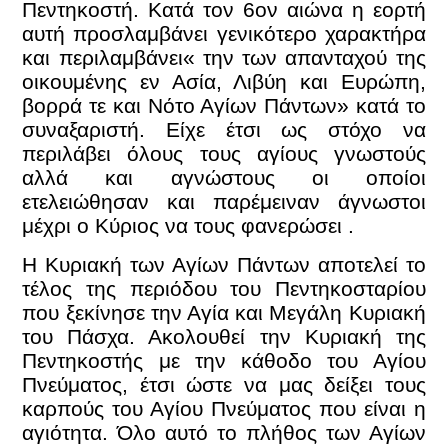
Πεντηκοστή. Κατά τον 6ον αιώνα η εορτή
αυτή προσλαμβάνει γενικότερο χαρακτήρα
και περιλαμβάνει« την των απανταχού της
οικουμένης εν Ασία, Λιβύη και Ευρώπη,
βορρά τε και Νότο Αγίων Πάντων» κατά το
συναξαριστή. Είχε έτσι ως στόχο να
περιλάβει όλους τους αγίους γνωστούς
αλλά και αγνώστους οι οποίοι
ετελειώθησαν και παρέμειναν άγνωστοι
μέχρι ο Κύριος να τους φανερώσει .
Η Κυριακή των Αγίων Πάντων αποτελεί το
τέλος της περιόδου του Πεντηκοσταρίου
που ξεκίνησε την Αγία και Μεγάλη Κυριακή
του Πάσχα. Ακολουθεί την Κυριακή της
Πεντηκοστής με την κάθοδο του Αγίου
Πνεύματος, έτσι ώστε να μας δείξει τους
καρπούς του Αγίου Πνεύματος που είναι η
αγιότητα. Όλο αυτό το πλήθος των Αγίων