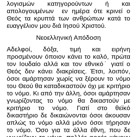
λογισμών κατηγορούντων ή και
απολογουμένων εν ημέρα ότε κρινεί ο
Θεός τα κρυπτά των ανθρώπων κατά το
ευαγγέλιον μου διά Ιησού Χριστού.
Νεοελληνική Απόδοση
Αδελφοί, δόξα, τιμή και ειρήνη
προσμένουν όποιον κάνει το καλό, πρώτα
τον Ιουδαίο αλλά και τον εθνικό˙ γιατί ο
Θεός δεν κάνει διακρίσεις. Έτσι, λοιπόν,
όσοι αμάρτησαν χωρίς να ξέρουν το νόμο
του Θεού θα καταδικαστούν όχι με κριτήριο
το νόμο. Κι από την άλλη, όσοι αμάρτησαν
γνωρίζοντας το νόμο θα δικαστούν με
κριτήριο το νόμο. Γιατί στο θεϊκό
δικαστήριο δε δικαιώνονται όσοι άκουσαν
απλώς το νόμο αλλά μόνο όσοι τήρησαν
το νόμο. Όσο για τα άλλα έθνη, που δε