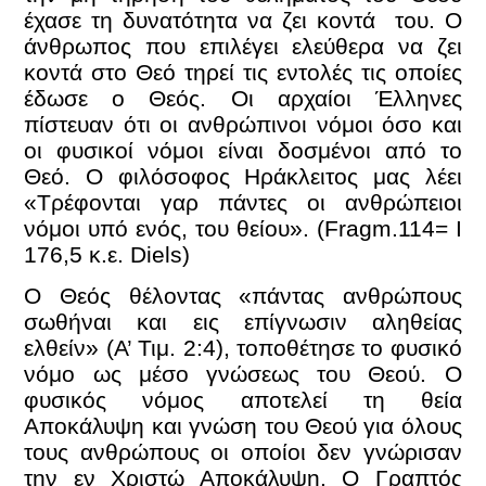
έχασε τη δυνατότητα να ζει κοντά του. Ο
άνθρωπος που επιλέγει ελεύθερα να ζει
κοντά στο Θεό τηρεί τις εντολές τις οποίες
έδωσε ο Θεός. Οι αρχαίοι Έλληνες
πίστευαν ότι οι ανθρώπινοι νόμοι όσο και
οι φυσικοί νόμοι είναι δοσμένοι από το
Θεό. Ο φιλόσοφος Ηράκλειτος μας λέει
«Τρέφονται γαρ πάντες οι ανθρώπειοι
νόμοι υπό ενός, του θείου». (Fragm.114= Ι
176,5 κ.ε. Diels)
Ο Θεός θέλοντας «πάντας ανθρώπους
σωθήναι και εις επίγνωσιν αληθείας
ελθείν» (Α’ Τιμ. 2:4), τοποθέτησε το φυσικό
νόμο ως μέσο γνώσεως του Θεού. Ο
φυσικός νόμος αποτελεί τη θεία
Αποκάλυψη και γνώση του Θεού για όλους
τους ανθρώπους οι οποίοι δεν γνώρισαν
την εν Χριστώ Αποκάλυψη. Ο Γραπτός