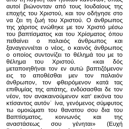
αυτοί βιώνονταν από τους Ιουδαίους της
εποχής του Χριστού, και τον οδήγησε στο
να ζει τη ζωή του Χριστού. Ο άνθρωπος
της χάριτος ενώθηκε με τον Χριστό μέσω
του βαπτίσματος και του Χρίσματος όπου
πεθαίνει ο παλαιός άνθρωπος και
ξαναγεννιέται ο νέος, ο καινός άνθρωπος
ο οποίος συντονίζει το θέλημά του με το
θέλημα του Χριστού. «και δός
μεταποιηθήναι τον εν αυτώ βαπτιζόμενον
εις το αποθέσθαι μεν τον παλαιόν
άνθρωπον, τον φθειρόμενον κατά τας
επιθυμίας της απάτης, ενδύσασθαι δε τον
νέον, τον ανακαινούμενον κατ’ εικόνα του
κτίσαντος αυτόν˙ ίνα, γενόμενος σύμφυτος
τω ομοιώματι του θανατου σου δια του
Βαπτίσματος, κοινωνός και της
αναστάσεως σου γένηται» (Ευχή