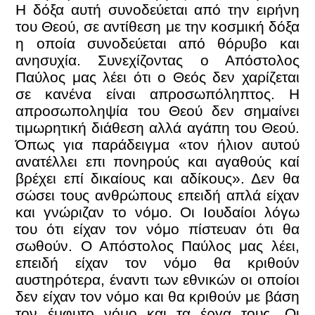
Η δόξα αυτή συνοδεύεται από την ειρήνη
του Θεού, σε αντίθεση με την κοσμική δόξα
η οποία συνοδεύεται από θόρυβο και
ανησυχία. Συνεχίζοντας ο Απόστολος
Παύλος μας λέει ότι ο Θεός δεν χαρίζεται
σε κανένα είναι απροσωπόληπτος. Η
απροσωποληψία του Θεού δεν σημαίνει
τιμωρητική διάθεση αλλά αγάπη του Θεού.
Όπως για παράδειγμα «τον ήλιον αυτού
ανατέλλει επι πονηρούς και αγαθούς καί
βρέχει επί δικαίους και αδίκους». Δεν θα
σώσει τους ανθρώπους επειδή απλά είχαν
και γνώριζαν το νόμο. Οι Ιουδαίοι λόγω
του ότι είχαν τον νόμο πίστευαν ότι θα
σωθούν. Ο Απόστολος Παύλος μας λέει,
επειδή είχαν τον νόμο θα κριθούν
αυστηρότερα, έναντι των εθνικών οι οποίοι
δεν είχαν τον νόμο και θα κριθούν με βάση
τον έμφυτο νόμο και τα έργα τους. Οι