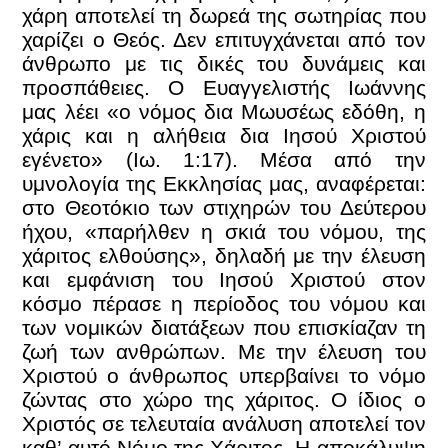
χάρη αποτελεί τη δωρεά της σωτηρίας που
χαρίζει ο Θεός. Δεν επιτυγχάνεται από τον
άνθρωπο με τις δικές του δυνάμεις και
προσπάθειες. Ο Ευαγγελιστής Ιωάννης
μας λέει «ο νόμος δια Μωυσέως εδόθη, η
χάρις και η αλήθεια δια Ιησού Χριστού
εγένετο» (Ιω. 1:17). Μέσα από την
υμνολογία της Εκκλησίας μας, αναφέρεται:
στο Θεοτόκιο των στιχηρών του Δεύτερου
ήχου, «παρήλθεν η σκιά του νόμου, της
χάριτος ελθούσης», δηλαδή με την έλευση
και εμφάνιση του Ιησού Χριστού στον
κόσμο πέρασε η περίοδος του νόμου και
των νομικών διατάξεων που επισκίαζαν τη
ζωή των ανθρώπων. Με την έλευση του
Χριστού ο άνθρωπος υπερβαίνει το νόμο
ζώντας στο χώρο της χάριτος. Ο ίδιος ο
Χριστός σε τελευταία ανάλυση αποτελεί τον
καθ’ αυτό Νόμο της Χάριτος. Η αποκάλυψη