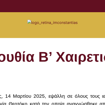
ουθία Β’ Χαιρετ
, 14 Μαρτίου 2025, εψάλλη σε όλους τους ι
γία Θεοτόκο κατά την οποία αναγνώσθηκε από 