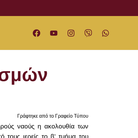
ισμών
Γράφτηκε από το Γραφείο Τύπου
ερούς ναούς η ακολουθία των
τους ιερείς το β’ τμήμα του