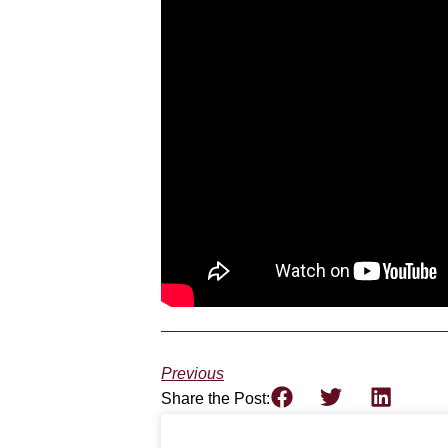
Previous
Share the Post: