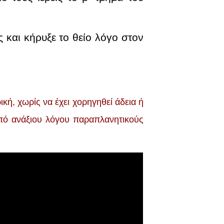
 και κήρυξε το θείο λόγο στον
ή, χωρίς να έχει χορηγηθεί άδεια ή
 από ανάξιoυ λόγου παραπλανητικούς