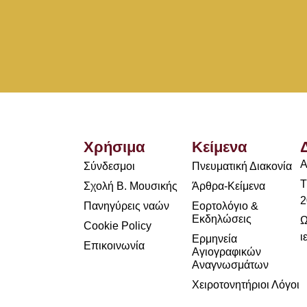
Χρήσιμα
Κείμενα
Α
Σύνδεσμοι
Πνευματική Διακονία
Τ
Σχολή Β. Μουσικής
Άρθρα-Κείμενα
2
Πανηγύρεις ναών
Εορτολόγιο &
Εκδηλώσεις
Ω
Cookie Policy
ι
Ερμηνεία
Επικοινωνία
Αγιογραφικών
Αναγνωσμάτων
Χειροτονητήριοι Λόγοι