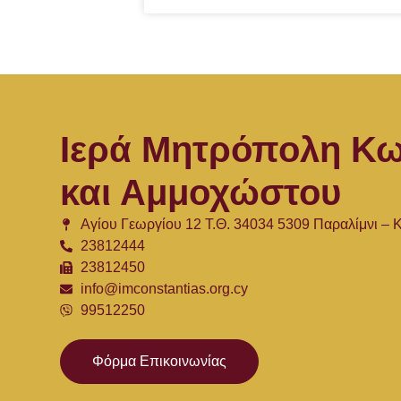
Ιερά Μητρόπολη Κω
και Αμμοχώστου
Αγίου Γεωργίου 12 Τ.Θ. 34034 5309 Παραλίμνι –
23812444
23812450
info@imconstantias.org.cy
99512250
Φόρμα Επικοινωνίας