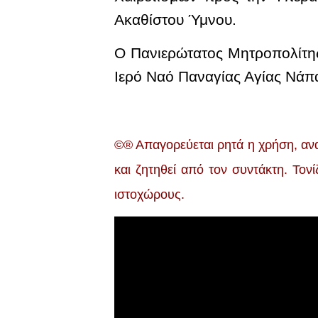
Ακαθίστου Ύμνου.
Ο Πανιερώτατος Μητροπολίτης 
Ιερό Ναό Παναγίας Αγίας Νάπ
©® Απαγορεύεται ρητά η χρήση, ανα
και ζητηθεί από τον συντάκτη. Τον
ιστοχώρους.