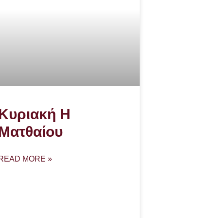
Κυριακή Η
Ματθαίου
READ MORE »