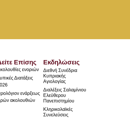
Δείτε Επίσης
Εκδηλώσεις
κολουθίες ενοριών
Διεθνή Συνέδρια
Κυπριακής
υπικές Διατάξεις
Αγιολογίας
026
Διαλέξεις Σαλαμίνιου
ρολόγιον ενάρξεως
Ελεύθερου
ερών ακολουθιών
Πανεπιστημίου
Κληρικολαϊκές
Συνελεύσεις