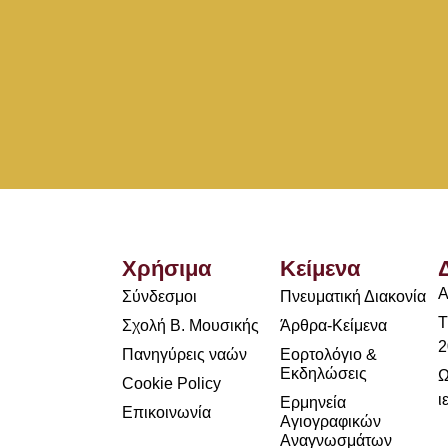
Χρήσιμα
Κείμενα
Α
Σύνδεσμοι
Πνευματική Διακονία
Τ
Σχολή Β. Μουσικής
Άρθρα-Κείμενα
2
Πανηγύρεις ναών
Εορτολόγιο &
Εκδηλώσεις
Ω
Cookie Policy
ι
Ερμηνεία
Επικοινωνία
Αγιογραφικών
Αναγνωσμάτων