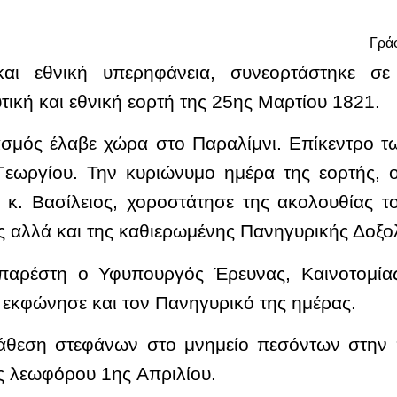
Γρά
και εθνική υπερηφάνεια, συνεορτάστηκε σε
ική και εθνική εορτή της 25ης Μαρτίου 1821.
ασμός έλαβε χώρα στο Παραλίμνι. Επίκεντρο τ
Γεωργίου. Την κυριώνυμο ημέρα της εορτής, 
 κ. Βασίλειος, χοροστάτησε της ακολουθίας τ
ας αλλά και της καθιερωμένης Πανηγυρικής Δοξο
παρέστη ο Υφυπουργός Έρευνας, Καινοτομίας
 εκφώνησε και τον Πανηγυρικό της ημέρας.
τάθεση στεφάνων στο μνημείο πεσόντων στην π
ς λεωφόρου 1ης Απριλίου.