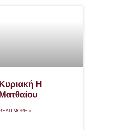
Κυριακή Η
Ματθαίου
READ MORE »