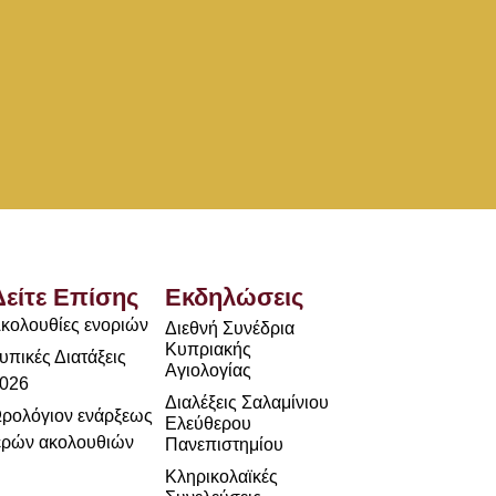
Δείτε Επίσης
Εκδηλώσεις
κολουθίες ενοριών
Διεθνή Συνέδρια
Κυπριακής
υπικές Διατάξεις
Αγιολογίας
026
Διαλέξεις Σαλαμίνιου
ρολόγιον ενάρξεως
Ελεύθερου
ερών ακολουθιών
Πανεπιστημίου
Κληρικολαϊκές