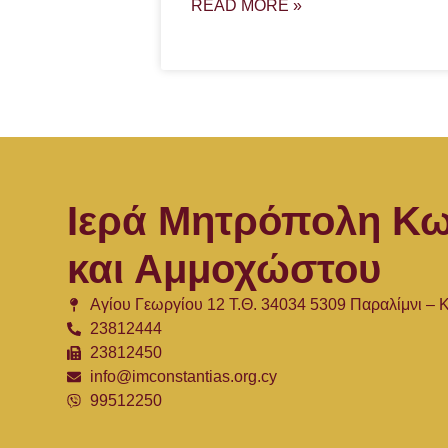
READ MORE »
Ιερά Μητρόπολη Κω
και Αμμοχώστου
Αγίου Γεωργίου 12 Τ.Θ. 34034 5309 Παραλίμνι –
23812444
23812450
info@imconstantias.org.cy
99512250