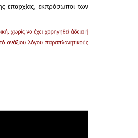
ης επαρχίας, εκπρόσωποι των
ή, χωρίς να έχει χορηγηθεί άδεια ή
 από ανάξιoυ λόγου παραπλανητικούς