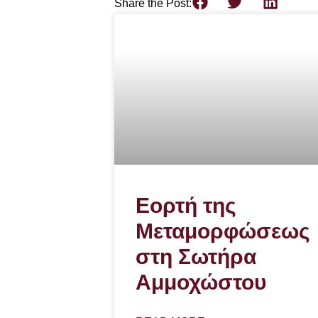
Share the Post:
Εορτή της
Μεταμορφώσεως
στη Σωτήρα
Αμμοχώστου