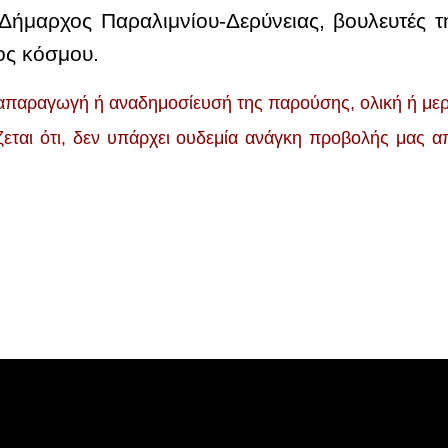
Δήμαρχος Παραλιμνίου-Δερύνειας, βουλευτές τ
ος κόσμου.
παραγωγή ή αναδημοσίευσή της παρούσης, ολική ή μερικ
ίζεται ότι, δεν υπάρχει ουδεμία ανάγκη προβολής μας