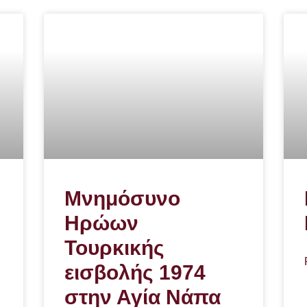
Μνημόσυνο
Ηρώων
Τουρκικής
εισβολής 1974
στην Αγία Νάπα