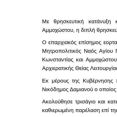
Με θρησκευτική κατάνυξη 
Αμμοχώστου, η διπλή θρησκευτ
Ο επαρχιακός επίσημος εορτ
Μητροπολιτικός Ναός Αγίου 
Κωνσταντίας και Αμμοχώστου
Αρχιερατικής Θείας Λειτουργί
Εκ μέρους της Κυβέρνησης 
Νικόδημος Δαμιανού ο οποίος
Ακολούθησε τρισάγιο και κα
καθιερωμένη παρέλαση επί τη