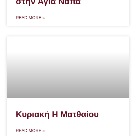
στην Αγία Νάπα
READ MORE »
Κυριακή Η Ματθαίου
READ MORE »