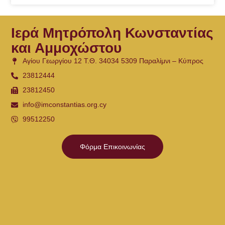
Ιερά Μητρόπολη Κωνσταντίας
και Αμμοχώστου
Αγίου Γεωργίου 12 Τ.Θ. 34034 5309 Παραλίμνι – Κύπρος
23812444
23812450
info@imconstantias.org.cy
99512250
Φόρμα Επικοινωνίας